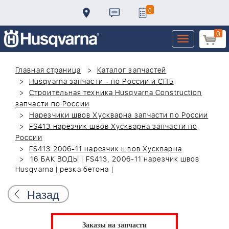
0
0
Toggle
navigation
Главная страница
Каталог запчастей
Husqvarna запчасти - по России и СПБ
Строительная техника Husqvarna Construction
запчасти по России
Нарезчики швов Хускварна запчасти по России
FS413 нарезчик швов Хускварна запчасти по
России
FS413 2006-11 нарезчик швов Хускварна
16 БАК ВОДЫ | FS413, 2006-11 нарезчик швов
Husqvarna | резка бетона |
Назад
Заказы на запчасти