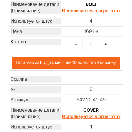
BOLT
Используется в агрегатах
4
1691
i
-
+
Поставка из EU до 5 месяцев 100% оплата В корзину
6
542 20 41-49
COVER
Используется в агрегатах
1