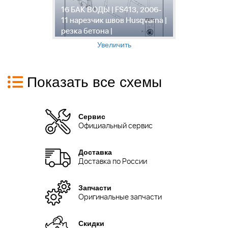
16 БАК ВОДЫ | FS413, 2006-
1
11 нарезчик швов Husqvarna |
2
резка бетона |
H
Увеличить
Показать все схемы
Сервис
Официальный сервис
Доставка
Доставка по России
Запчасти
Оригинальные запчасти
Скидки