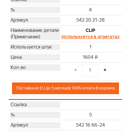
4
542 20 21-28
CLIP
Используется в агрегатах
1
1604
i
-
+
Поставка из EU до 5 месяцев 100% оплата В корзину
5
542 16 66-24