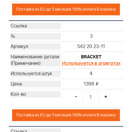
Поставка из EU до 5 месяцев 100% оплата В корзину
3
542 20 23-11
BRACKET
Используется в агрегатах
4
1398
i
-
+
Поставка из EU до 5 месяцев 100% оплата В корзину