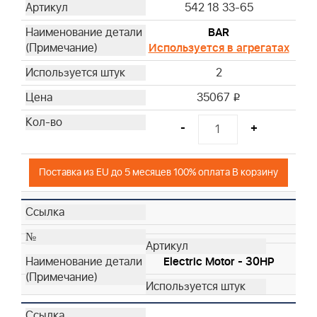
542 18 33-65
BAR
Используется в агрегатах
2
35067
i
-
+
Поставка из EU до 5 месяцев 100% оплата В корзину
Electric Motor - 30HP