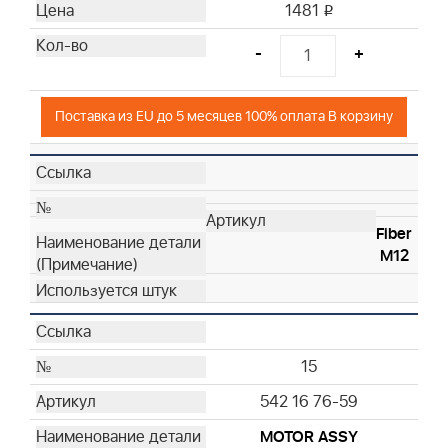
1481
i
-
+
Поставка из EU до 5 месяцев 100% оплата В корзину
Fiber
M12
15
542 16 76-59
MOTOR ASSY