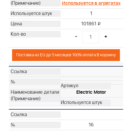
Используется в агрегатах
1
101861
i
-
+
Поставка из EU до 5 месяцев 100% оплата В корзину
Electric Motor
16