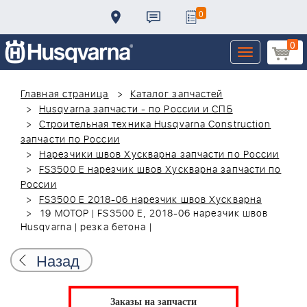
0
0
Toggle
navigation
Главная страница
Каталог запчастей
Husqvarna запчасти - по России и СПБ
Строительная техника Husqvarna Construction
запчасти по России
Нарезчики швов Хускварна запчасти по России
FS3500 E нарезчик швов Хускварна запчасти по
России
FS3500 E 2018-06 нарезчик швов Хускварна
19 МОТОР | FS3500 E, 2018-06 нарезчик швов
Husqvarna | резка бетона |
Назад
Заказы на запчасти