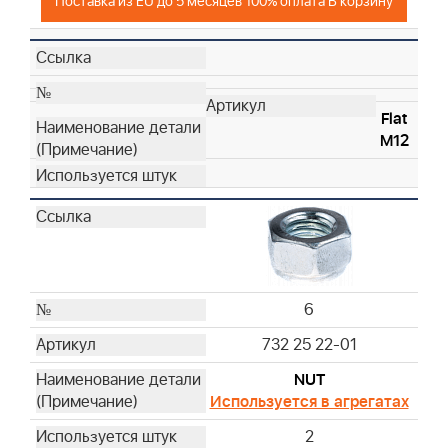
Поставка из EU до 5 месяцев 100% оплата В корзину
Flat
M12
6
732 25 22-01
NUT
Используется в агрегатах
2