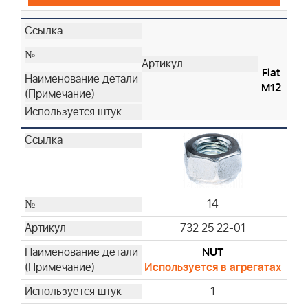
Flat
M12
14
732 25 22-01
NUT
Используется в агрегатах
1