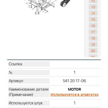
12
13
14
15
16
17
18
19
20
21
22
23
1
24
541 20 17-06
25
26
MOTOR
Используется в агрегатах
27
28
1
29