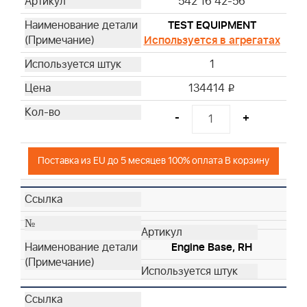
542 16 42-56
TEST EQUIPMENT
Используется в агрегатах
1
134414
i
-
+
Поставка из EU до 5 месяцев 100% оплата В корзину
Engine Base, RH