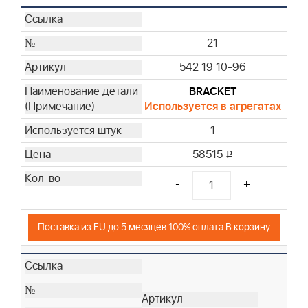
21
542 19 10-96
BRACKET
Используется в агрегатах
1
58515
i
-
+
Поставка из EU до 5 месяцев 100% оплата В корзину