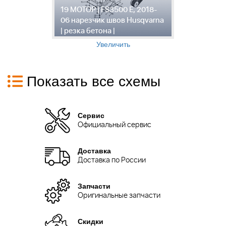
к
19 МОТОР | FS3500 E, 2018-
2
06 нарезчик швов Husqvarna
0
| резка бетона |
|
Увеличить
Показать все схемы
Сервис
Официальный сервис
Доставка
Доставка по России
Запчасти
Оригинальные запчасти
Скидки