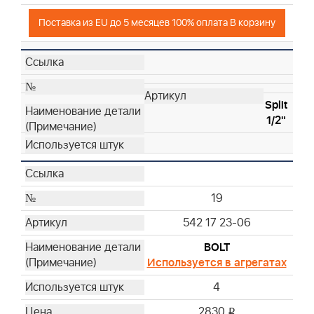
Поставка из EU до 5 месяцев 100% оплата В корзину
Split
1/2"
19
542 17 23-06
BOLT
Используется в агрегатах
4
2830
i