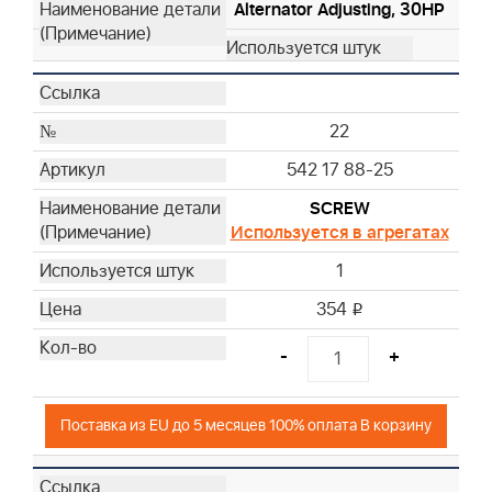
Alternator Adjusting, 30HP
22
542 17 88-25
SCREW
Используется в агрегатах
1
354
i
-
+
Поставка из EU до 5 месяцев 100% оплата В корзину