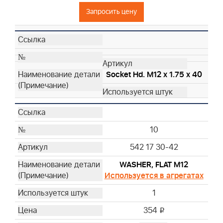
Запросить цену
Socket Hd. M12 x 1.75 x 40
10
542 17 30-42
WASHER, FLAT M12
Используется в агрегатах
1
354
i