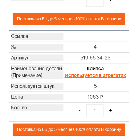
Поставка из EU до 5 месяцев 100% оплата В корзину
4
519 65 34-25
Клипса
Используется в агрегатах
5
1063
i
-
+
Поставка из EU до 5 месяцев 100% оплата В корзину