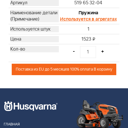
519 65 32-04
Пружина
Используется в агрегатах
1
1523
i
-
+
Поставка из EU до 5 месяцев 100% оплата В корзину
ГЛАВНАЯ