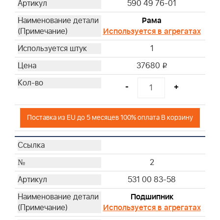
590 49 76-01
Рама
Используется в агрегатах
1
37680
i
-
+
Поставка из EU до 5 месяцев 100% оплата В корзину
2
531 00 83-58
Подшипник
Используется в агрегатах