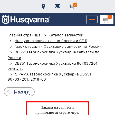
0
0
Toggle
navigation
Главная страница
Каталог запчастей
Husqvarna запчасти - по России и СПБ
Газонокосилки Хускварна запчасти по России
DBS51 Газонокосилка Хускварна запчасти по
России
DBS51 Газонокосилка Хускварна 967637201
2018-06
3 РАМА Газонокосилка Хускварна DBS51
967637201, 2018-06
Назад
Заказы на запчасти
принимаются строго через