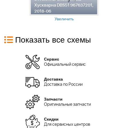
Хускварна DBS51 967637201,
Г
2018-06
D
Увеличить
Показать все схемы
Сервис
Официальный сервис
Доставка
Доставка по России
Запчасти
Оригинальные запчасти
Скидки
Для сервисных центров