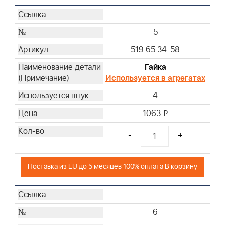
5
519 65 34-58
Гайка
Используется в агрегатах
4
1063
i
-
+
Поставка из EU до 5 месяцев 100% оплата В корзину
6