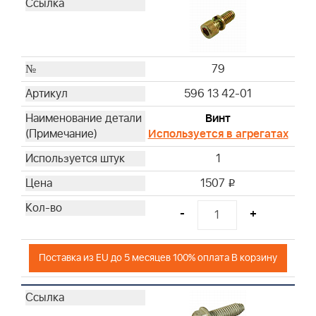
79
596 13 42-01
Винт
Используется в агрегатах
1
1507
i
-
+
Поставка из EU до 5 месяцев 100% оплата В корзину