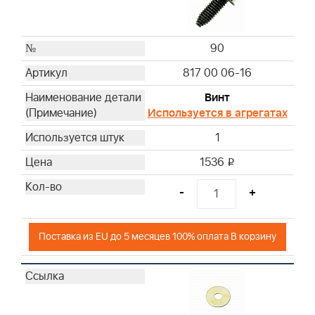
90
817 00 06-16
Винт
Используется в агрегатах
1
1536
i
-
+
Поставка из EU до 5 месяцев 100% оплата В корзину