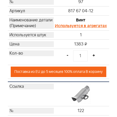
97
817 67 04-12
Винт
Используется в агрегатах
1
1383
i
-
+
Поставка из EU до 5 месяцев 100% оплата В корзину
122