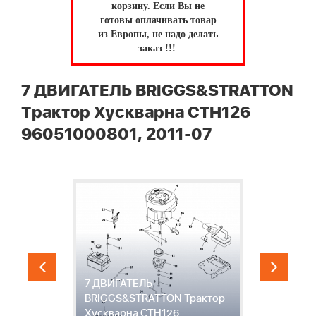
корзину.
Если Вы не
готовы оплачивать товар
из Европы, не надо делать
заказ !!!
7 ДВИГАТЕЛЬ BRIGGS&STRATTON
Трактор Хускварна CTH126
96051000801, 2011-07
7 ДВИГАТЕЛЬ
на
BRIGGS&STRATTON Трактор
8
-
Хускварна CTH126
Т