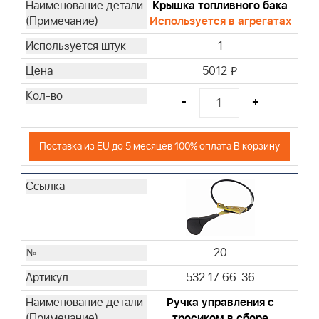
Крышка топливного бака
Используется в агрегатах
1
5012
i
-
+
Поставка из EU до 5 месяцев 100% оплата В корзину
20
532 17 66-36
Ручка управления с
тросиком в сборе