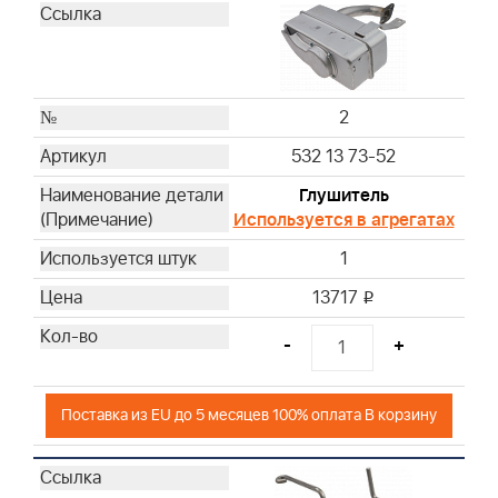
2
532 13 73-52
Глушитель
Используется в агрегатах
1
13717
i
-
+
Поставка из EU до 5 месяцев 100% оплата В корзину