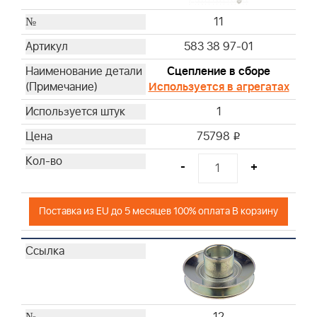
11
583 38 97-01
Сцепление в сборе
Используется в агрегатах
1
75798
i
-
+
Поставка из EU до 5 месяцев 100% оплата В корзину