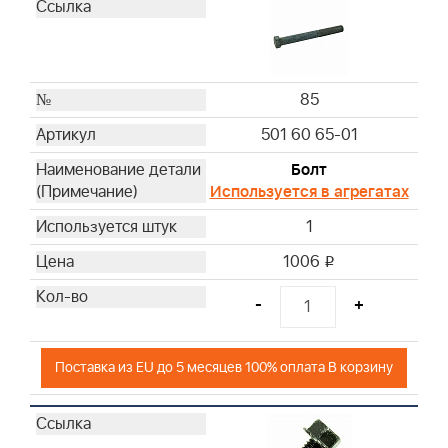
85
501 60 65-01
Болт
Используется в агрегатах
1
1006
i
-
+
Поставка из EU до 5 месяцев 100% оплата В корзину