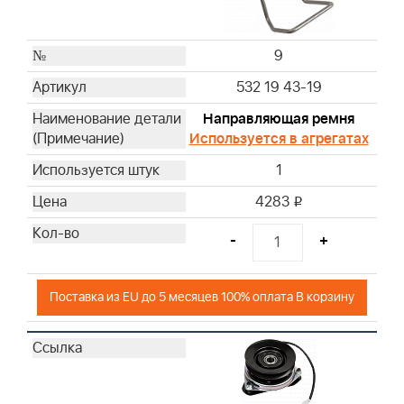
9
532 19 43-19
Направляющая ремня
Используется в агрегатах
1
4283
i
-
+
Поставка из EU до 5 месяцев 100% оплата В корзину