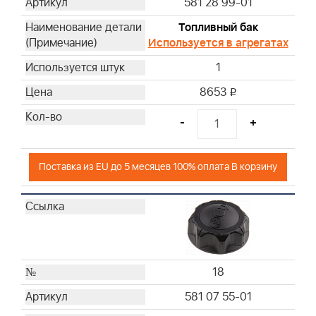
581 28 99-01
Топливный бак
Используется в агрегатах
1
8653
i
-
+
Поставка из EU до 5 месяцев 100% оплата В корзину
18
581 07 55-01