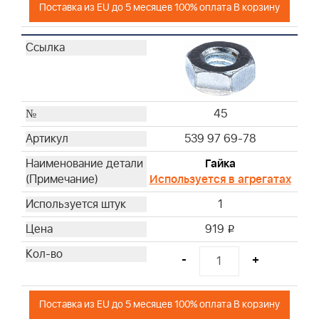
Поставка из EU до 5 месяцев 100% оплата В корзину
45
539 97 69-78
Гайка
Используется в агрегатах
1
919
i
-
+
Поставка из EU до 5 месяцев 100% оплата В корзину