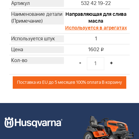
532 42 19-22
Направляющая для слива
масла
Используется в агрегатах
1
1602
i
-
+
Поставка из EU до 5 месяцев 100% оплата В корзину