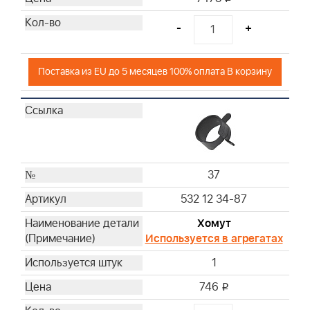
-
+
Поставка из EU до 5 месяцев 100% оплата В корзину
37
532 12 34-87
Хомут
Используется в агрегатах
1
746
i