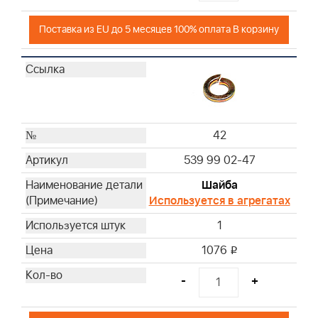
Поставка из EU до 5 месяцев 100% оплата В корзину
42
539 99 02-47
Шайба
Используется в агрегатах
1
1076
i
-
+