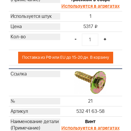
Используется в агрегатах
1
5317
i
-
+
Поставка из РФ или EU до 15-20 дн. В корзину
21
532 41 63-58
Винт
Используется в агрегатах