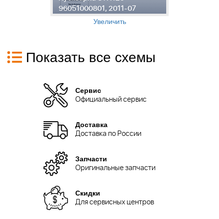
96051000801, 2011-07
9
Увеличить
Показать все схемы
Сервис
Официальный сервис
Доставка
Доставка по России
Запчасти
Оригинальные запчасти
Скидки
Для сервисных центров