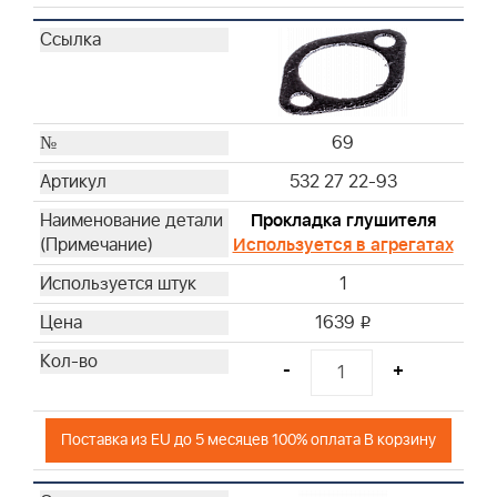
69
532 27 22-93
Прокладка глушителя
Используется в агрегатах
1
1639
i
-
+
Поставка из EU до 5 месяцев 100% оплата В корзину