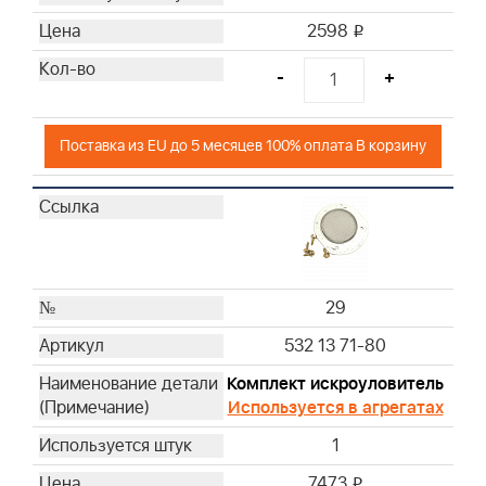
2598
i
-
+
Поставка из EU до 5 месяцев 100% оплата В корзину
29
532 13 71-80
Комплект искроуловитель
Используется в агрегатах
1
7473
i