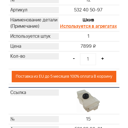
12
532 40 50-97
Шкив
Используется в агрегатах
1
7899
i
-
+
Поставка из EU до 5 месяцев 100% оплата В корзину
15