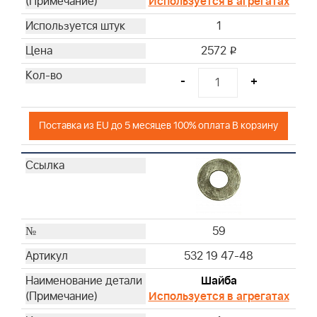
Используется в агрегатах
1
2572
i
-
+
Поставка из EU до 5 месяцев 100% оплата В корзину
59
532 19 47-48
Шайба
Используется в агрегатах