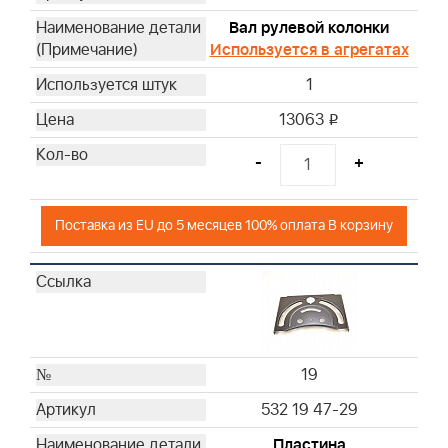
Вал рулевой колонки
Используется в агрегатах
1
13063
i
-
+
Поставка из EU до 5 месяцев 100% оплата В корзину
19
532 19 47-29
Пластина