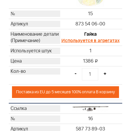
15
873 54 06-00
Гайка
Используется в агрегатах
1
1386
i
-
+
Поставка из EU до 5 месяцев 100% оплата В корзину
16
587 73 89-03