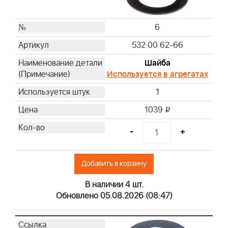
6
532 00 62-66
Шайба
Используется в агрегатах
1
1039
i
-
+
Добавить в корзину
В наличии 4 шт.
Обновлено 05.08.2026 (08:47)