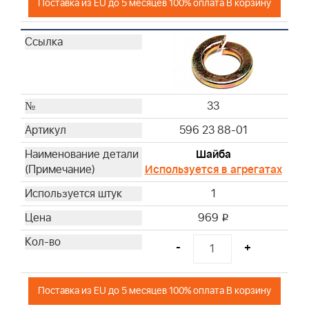
Поставка из EU до 5 месяцев 100% оплата В корзину
33
596 23 88-01
Шайба
Используется в агрегатах
1
969
i
-
+
Поставка из EU до 5 месяцев 100% оплата В корзину