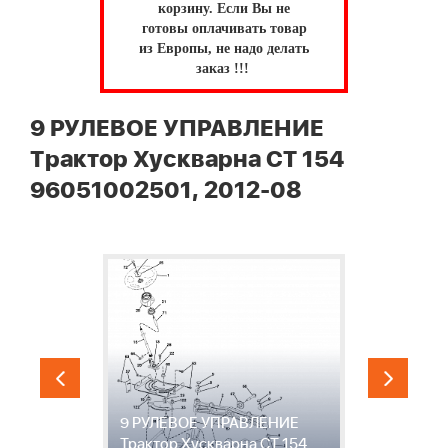
корзину.
Если Вы не
готовы оплачивать товар
из Европы, не надо делать
заказ !!!
9 РУЛЕВОЕ УПРАВЛЕНИЕ
Трактор Хускварна CT 154
96051002501, 2012-08
1
9 РУЛЕВОЕ УПРАВЛЕНИЕ
А
Трактор Хускварна CT 154
Х