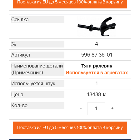
Поставка из EU до 5 месяцев 100% оплата В корзину
4
596 87 36-01
Тяга рулевая
Используется в агрегатах
1
13438
i
-
+
Поставка из EU до 5 месяцев 100% оплата В корзину