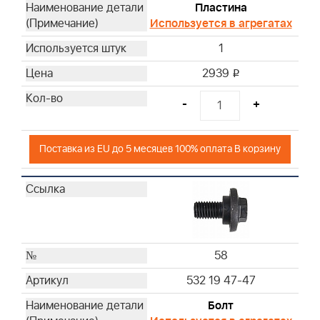
Пластина
Используется в агрегатах
1
2939
i
-
+
Поставка из EU до 5 месяцев 100% оплата В корзину
58
532 19 47-47
Болт