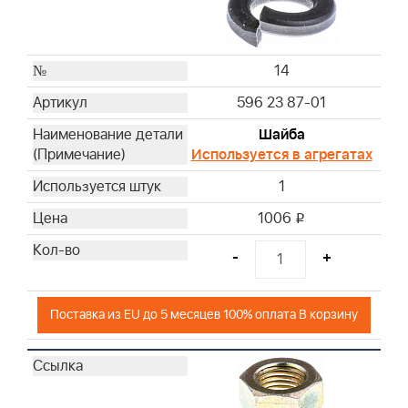
14
596 23 87-01
Шайба
Используется в агрегатах
1
1006
i
-
+
Поставка из EU до 5 месяцев 100% оплата В корзину