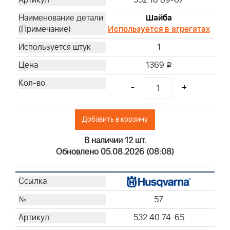
532 18 89-67
Шайба
Используется в агрегатах
1
1369
i
-
+
Добавить в корзину
В наличии 12 шт.
Обновлено 05.08.2026 (08:08)
57
532 40 74-65