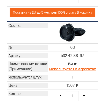
Поставка из EU до 5 месяцев 100% оплата В корзину
63
532 42 88-67
Винт
Используется в агрегатах
1
1507
i
-
+