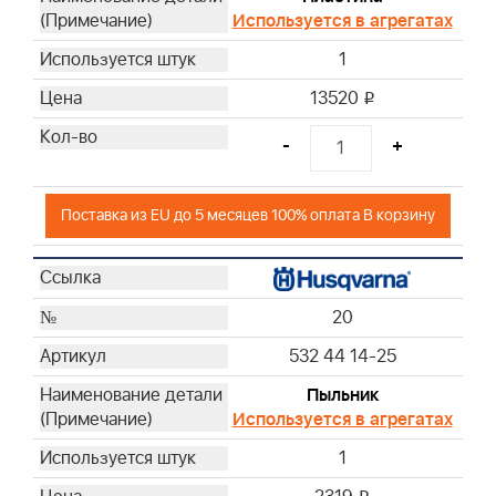
Используется в агрегатах
1
13520
i
-
+
Поставка из EU до 5 месяцев 100% оплата В корзину
20
532 44 14-25
Пыльник
Используется в агрегатах
1