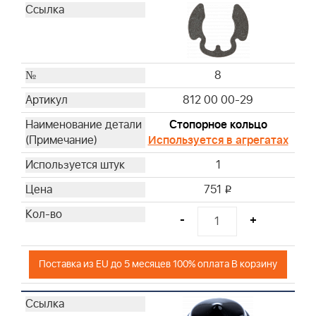
8
812 00 00-29
Стопорное кольцо
Используется в агрегатах
1
751
i
-
+
Поставка из EU до 5 месяцев 100% оплата В корзину