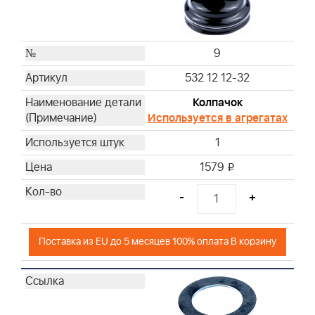
9
532 12 12-32
Колпачок
Используется в агрегатах
1
1579
i
-
+
Поставка из EU до 5 месяцев 100% оплата В корзину