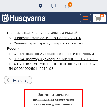
0
0
Toggle
navigation
Главная страница
Каталог запчастей
Husqvarna запчасти - по России и СПБ
Садовые трактора Хускварна запчасти по
России
CT154 Трактор Хускварна запчасти по России
CT154 Трактор Хускварна 96051002501 2012-08
9 РУЛЕВОЕ УПРАВЛЕНИЕ Трактор Хускварна CT
154 96051002501, 2012-08
Назад
Заказы на запчасти
принимаются строго через
сайт путем добавления в