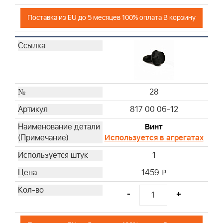
Поставка из EU до 5 месяцев 100% оплата В корзину
28
817 00 06-12
Винт
Используется в агрегатах
1
1459
i
-
+