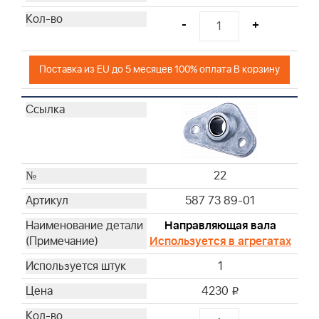
-
+
Поставка из EU до 5 месяцев 100% оплата В корзину
22
587 73 89-01
Направляющая вала
Используется в агрегатах
1
4230
i