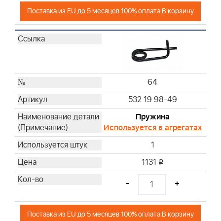
Поставка из EU до 5 месяцев 100% оплата В корзину
64
532 19 98-49
Пружина
Используется в агрегатах
1
1131
i
-
+
Поставка из EU до 5 месяцев 100% оплата В корзину