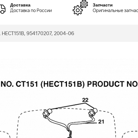
Доставка
Запчасти
Доставка по России
Оригинальные запча
 HECT151B, 954170207, 2004-06