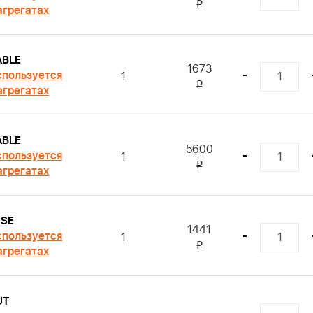
i
агрегатах
ABLE
1673
пользуется
-
1
i
агрегатах
ABLE
5600
пользуется
-
1
i
агрегатах
USE
1441
пользуется
-
1
i
агрегатах
UT