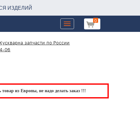
СЯ ИЗДЕЛИЙ
0
Toggle
navigation
Хускварна запчасти по России
04-06
товар из Европы, не надо делать заказ !!!