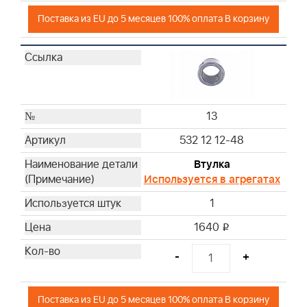
Поставка из EU до 5 месяцев 100% оплата В корзину
13
532 12 12-48
Втулка
Используется в агрегатах
1
1640
i
-
+
Поставка из EU до 5 месяцев 100% оплата В корзину