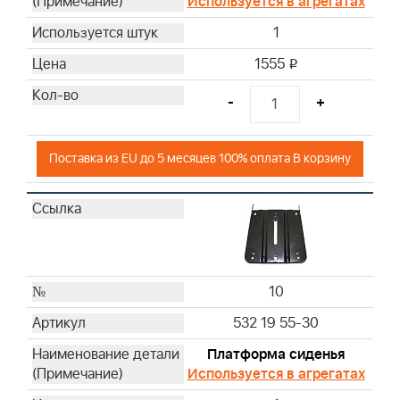
Используется в агрегатах
1
1555
i
-
+
Поставка из EU до 5 месяцев 100% оплата В корзину
10
532 19 55-30
Платформа сиденья
Используется в агрегатах