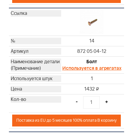
14
872 05 04-12
Болт
Используется в агрегатах
1
1432
i
-
+
Поставка из EU до 5 месяцев 100% оплата В корзину