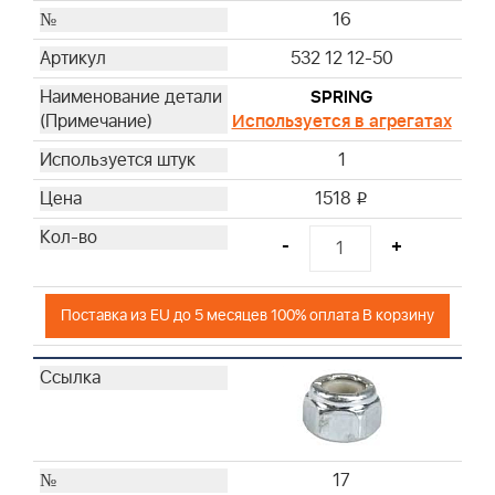
16
532 12 12-50
SPRING
Используется в агрегатах
1
1518
i
-
+
Поставка из EU до 5 месяцев 100% оплата В корзину
17