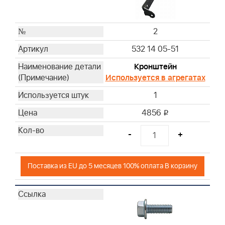
2
532 14 05-51
Кронштейн
Используется в агрегатах
1
4856
i
-
+
Поставка из EU до 5 месяцев 100% оплата В корзину