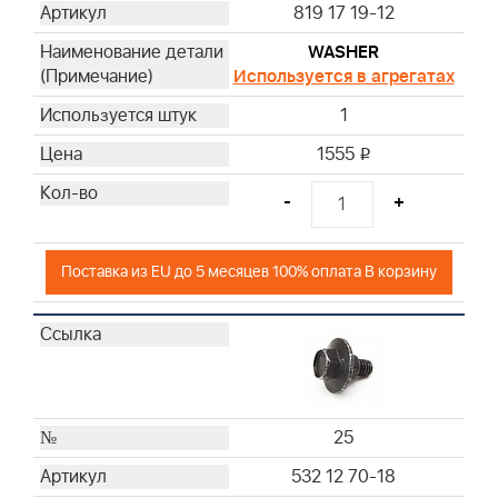
819 17 19-12
WASHER
Используется в агрегатах
1
1555
i
-
+
Поставка из EU до 5 месяцев 100% оплата В корзину
25
532 12 70-18