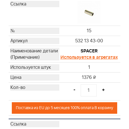
15
532 13 43-00
SPACER
Используется в агрегатах
1
1376
i
-
+
Поставка из EU до 5 месяцев 100% оплата В корзину