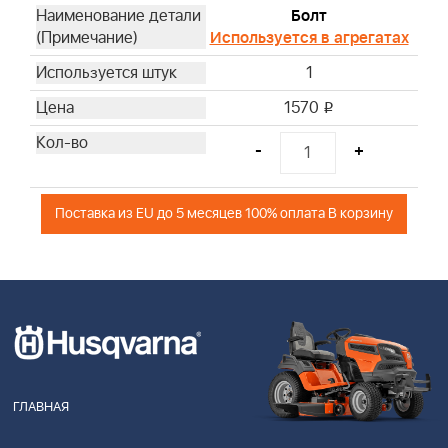
Болт
Используется в агрегатах
1
1570
i
-
+
Поставка из EU до 5 месяцев 100% оплата В корзину
ГЛАВНАЯ