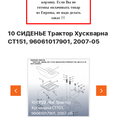
корзину.
Если Вы не
готовы оплачивать товар
из Европы, не надо делать
заказ !!!
10 СИДЕНЬЕ Трактор Хускварна
CT151, 96061017901, 2007-05
1
10 СИДЕНЬЕ Трактор
П
Хускварна CT151,
Х
96061017901, 2007-05
9