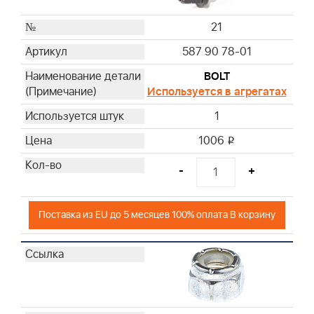
21
587 90 78-01
BOLT
Используется в агрегатах
1
1006
i
-
+
Поставка из EU до 5 месяцев 100% оплата В корзину