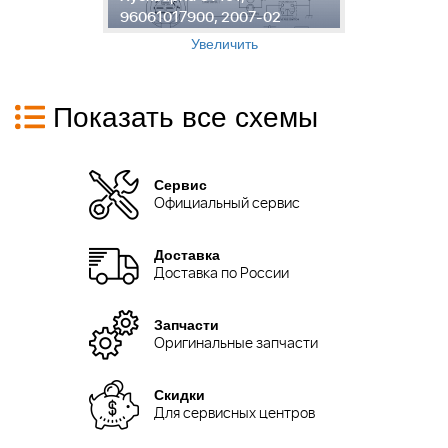
96061017900, 2007-02
9
Увеличить
Показать все схемы
Сервис
Официальный сервис
Доставка
Доставка по России
Запчасти
Оригинальные запчасти
Скидки
Для сервисных центров