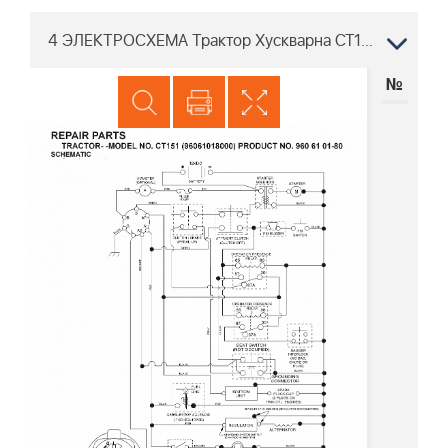
4 ЭЛЕКТРОСХЕМА Трактор Хускварна CT151, 96061017900, 2007-02
№