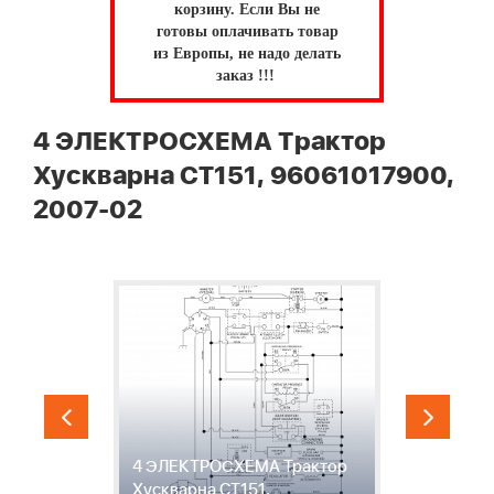
корзину.
Если Вы не
готовы оплачивать товар
из Европы, не надо делать
заказ !!!
4 ЭЛЕКТРОСХЕМА Трактор
Хускварна CT151, 96061017900,
2007-02
5
р
4 ЭЛЕКТРОСХЕМА Трактор
Э
Хускварна CT151,
Х