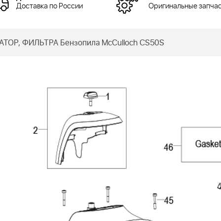
Доставка по России
Оригинальные запча
ТОР, ФИЛЬТРА Бензопила McCulloch CS50S