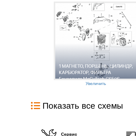
1 МАГНЕТО, ПОРШЕНЬ, ЦИЛИНДР,
КАРБЮРАТОР, ФИЛЬТРА
Бензопила McCulloch CS50S
Увеличить
Показать все схемы
Сервис