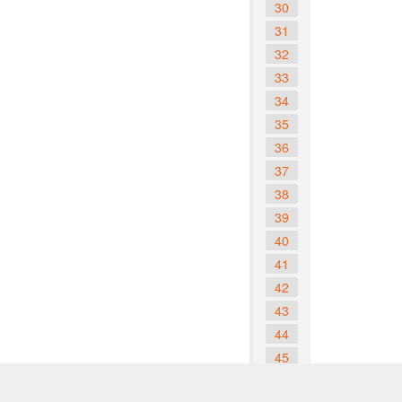
30
31
32
33
34
35
36
37
38
39
40
41
42
43
44
45
46