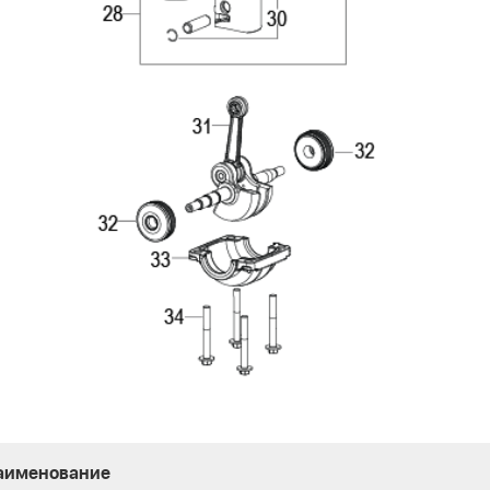
аименование