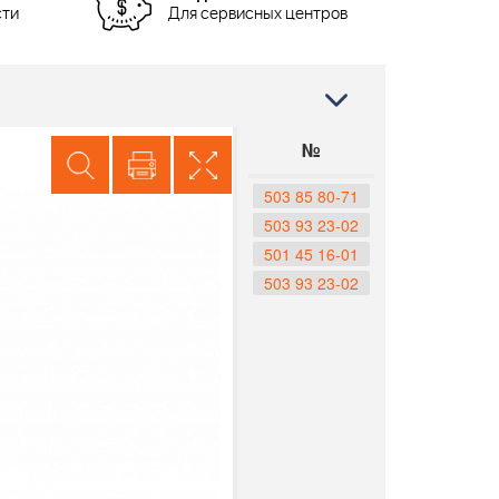
сти
Для сервисных центров
№
503 85 80-71
503 93 23-02
501 45 16-01
503 93 23-02