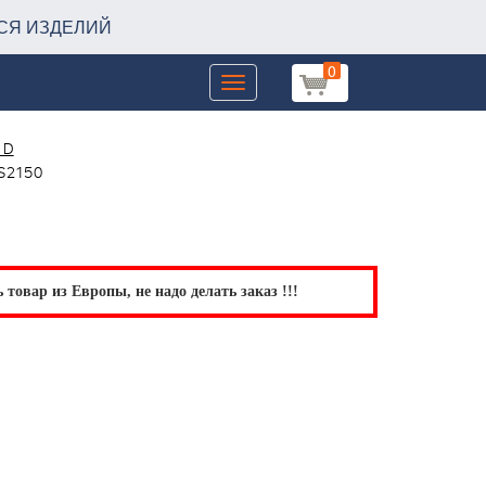
СЯ ИЗДЕЛИЙ
0
Toggle
navigation
ED
S2150
товар из Европы, не надо делать заказ !!!