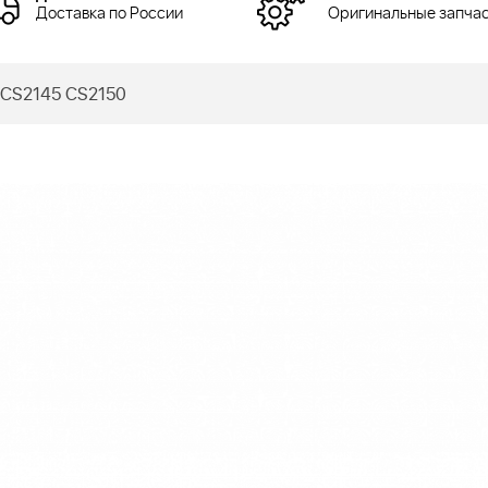
Доставка по России
Оригинальные запча
 CS2145 CS2150