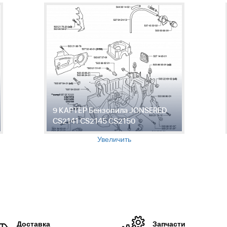
9 КАРТЕР Бензопила JONSERED
CS2141 CS2145 CS2150
Увеличить
Доставка
Запчасти