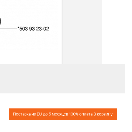
Поставка из EU до 5 месяцев 100% оплата В корзину