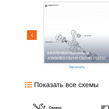
Бензопила
8 КОЛЕНВАЛ Бензопила
145 CS2150
JONSERED CS2141 CS2145 CS2150
Увеличить
Показать все схемы
Сервис