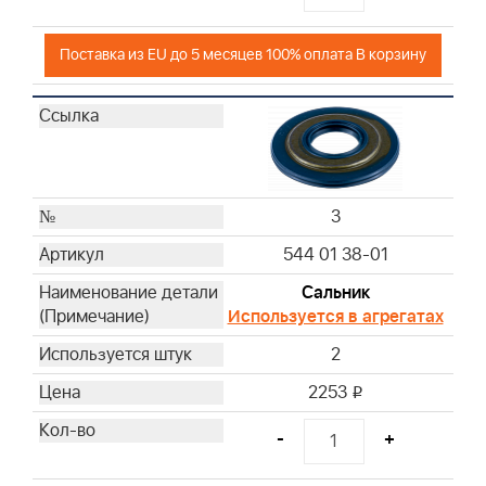
Поставка из EU до 5 месяцев 100% оплата В корзину
3
544 01 38-01
Сальник
Используется в агрегатах
2
2253
i
-
+