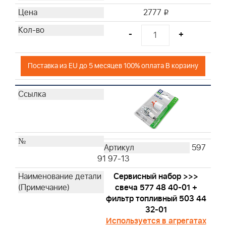
2777
i
-
+
Поставка из EU до 5 месяцев 100% оплата В корзину
597
91 97-13
Сервисный набор >>>
свеча 577 48 40-01 +
фильтр топливный 503 44
32-01
Используется в агрегатах