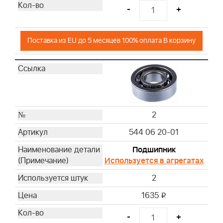
-
+
Поставка из EU до 5 месяцев 100% оплата В корзину
2
544 06 20-01
Подшипник
Используется в агрегатах
2
1635
i
-
+