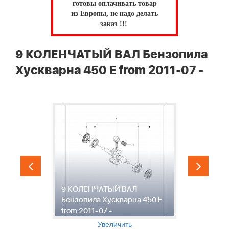
готовы оплачивать товар
из Европы, не надо делать
заказ !!!
9 КОЛЕНЧАТЫЙ ВАЛ Бензопила
Хускварна 450 E from 2011-07 -
9 КОЛЕНЧАТЫЙ ВАЛ
1
Бензопила Хускварна 450 E
Х
from 2011-07 -
0
Увеличить