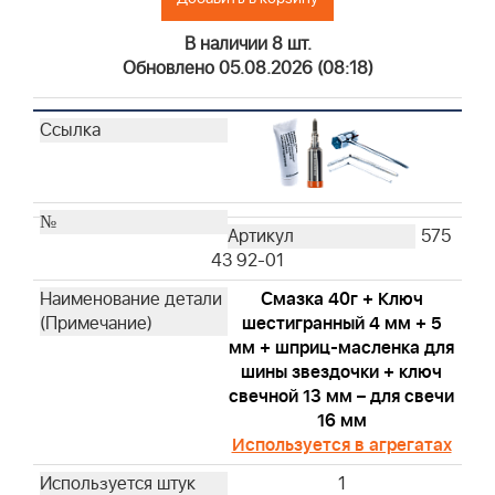
В наличии 8 шт.
Обновлено 05.08.2026 (08:18)
575
43 92-01
Смазка 40г + Ключ
шестигранный 4 мм + 5
мм + шприц-масленка для
шины звездочки + ключ
свечной 13 мм – для свечи
16 мм
Используется в агрегатах
1