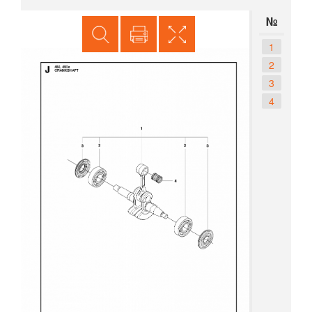
№
1
2
3
4