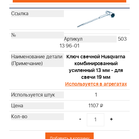
503
13 96-01
Ключ свечной Husqvarna
комбинированный
усиленный 13 мм - для
свечи 19 мм
Используется в агрегатах
1
1107
i
-
+
Добавить в корзину