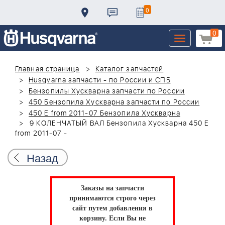
0
0
Toggle
navigation
Главная страница
Каталог запчастей
Husqvarna запчасти - по России и СПБ
Бензопилы Хускварна запчасти по России
450 Бензопила Хускварна запчасти по России
450 E from 2011-07 Бензопила Хускварна
9 КОЛЕНЧАТЫЙ ВАЛ Бензопила Хускварна 450 E
from 2011-07 -
Назад
Заказы на запчасти
принимаются строго через
сайт путем добавления в
корзину.
Если Вы не