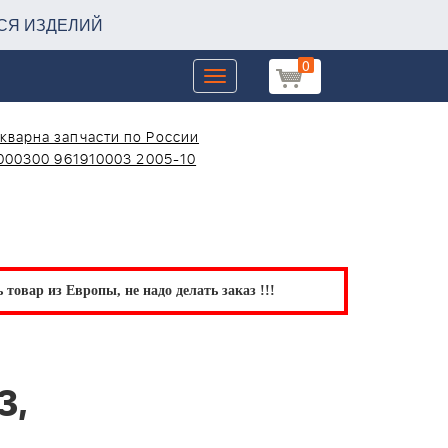
СЯ ИЗДЕЛИЙ
0
Toggle
navigation
кварна запчасти по России
000300 961910003 2005-10
товар из Европы, не надо делать заказ !!!
3,