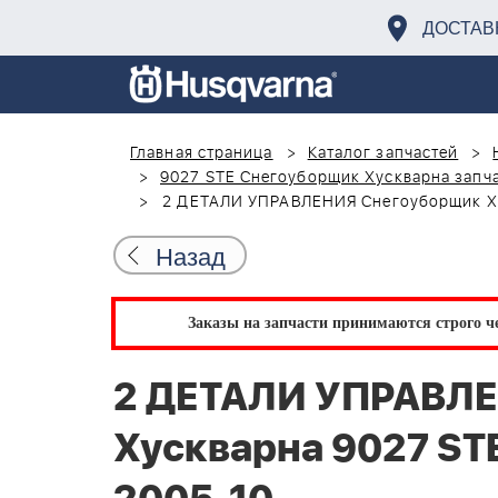
ДОСТАВ
Главная страница
Каталог запчастей
9027 STE Снегоуборщик Хускварна запча
2 ДЕТАЛИ УПРАВЛЕНИЯ Снегоуборщик Ху
Назад
Заказы на запчасти принимаются строго че
2 ДЕТАЛИ УПРАВЛ
Хускварна 9027 ST