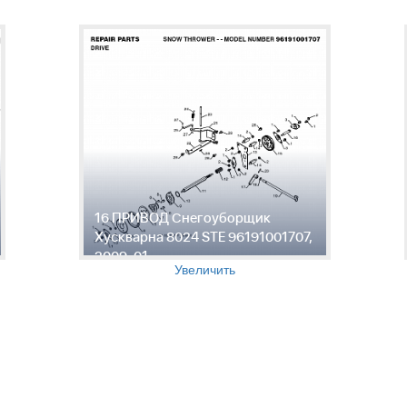
16 ПРИВОД Снегоуборщик
Хускварна 8024 STE 96191001707,
2009-01
Увеличить