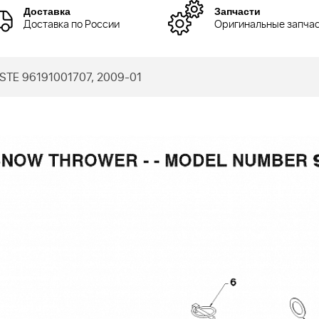
Доставка
Запчасти
Доставка по России
Оригинальные запча
STE 96191001707, 2009-01