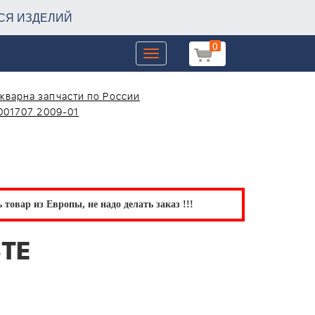
СЯ ИЗДЕЛИЙ
0
Toggle
navigation
кварна запчасти по России
001707 2009-01
товар из Европы, не надо делать заказ !!!
STE