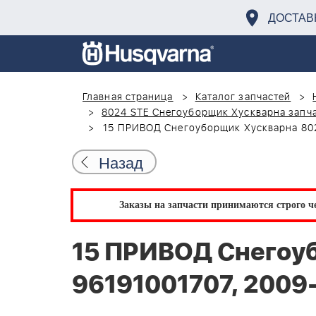
ДОСТАВ
Главная страница
Каталог запчастей
8024 STE Снегоуборщик Хускварна запча
15 ПРИВОД Снегоуборщик Хускварна 802
Назад
Заказы на запчасти принимаются строго че
15 ПРИВОД Снегоу
96191001707, 2009