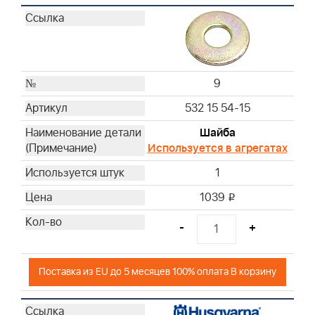
9
532 15 54-15
Шайба
Используется в агрегатах
1
1039
i
-
+
Поставка из EU до 5 месяцев 100% оплата В корзину