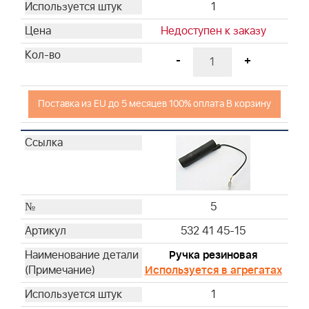
1
Недоступен к заказу
-
+
Поставка из EU до 5 месяцев 100% оплата В корзину
5
532 41 45-15
Ручка резиновая
Используется в агрегатах
1