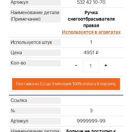
532 42 10-70
Ручка
снегоотбрасывателя
правая
Используется в агрегатах
1
4951
i
-
+
Поставка из EU до 5 месяцев 100% оплата В корзину
3
9999999-99
Больше не доступно к