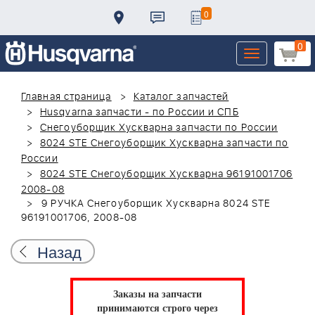
0
0
Toggle
navigation
Главная страница
Каталог запчастей
Husqvarna запчасти - по России и СПБ
Снегоуборщик Хускварна запчасти по России
8024 STE Снегоуборщик Хускварна запчасти по
России
8024 STE Снегоуборщик Хускварна 96191001706
2008-08
9 РУЧКА Снегоуборщик Хускварна 8024 STE
96191001706, 2008-08
Назад
Заказы на запчасти
принимаются строго через