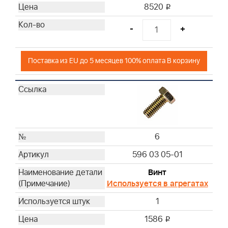
8520
i
-
+
Поставка из EU до 5 месяцев 100% оплата В корзину
6
596 03 05-01
Винт
Используется в агрегатах
1
1586
i