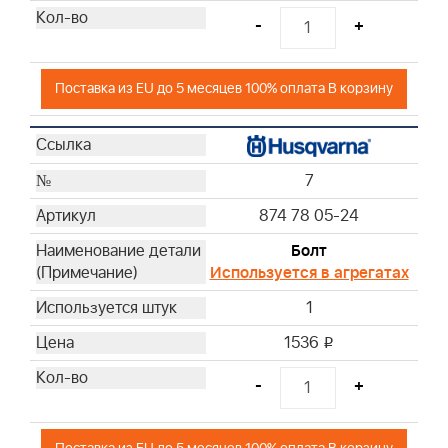
-
+
Поставка из EU до 5 месяцев 100% оплата В корзину
7
874 78 05-24
Болт
Используется в агрегатах
1
1536
i
-
+