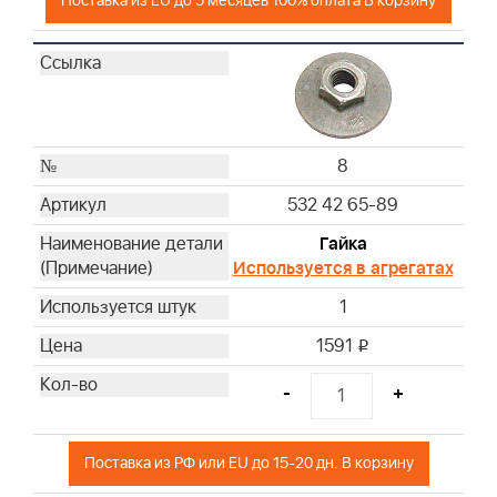
Поставка из EU до 5 месяцев 100% оплата В корзину
8
532 42 65-89
Гайка
Используется в агрегатах
1
1591
i
-
+
Поставка из РФ или EU до 15-20 дн. В корзину