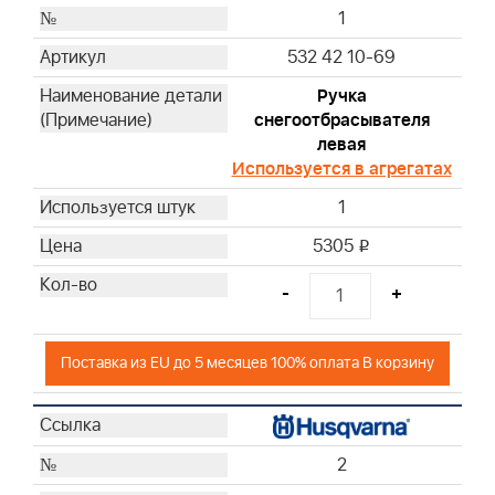
1
532 42 10-69
Ручка
снегоотбрасывателя
левая
Используется в агрегатах
1
5305
i
-
+
Поставка из EU до 5 месяцев 100% оплата В корзину
2