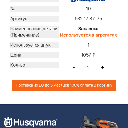
10
532 17 87-75
Заклепка
Используется в агрегатах
1
1057
i
-
+
Поставка из EU до 5 месяцев 100% оплата В корзину