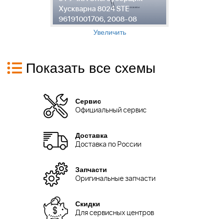
Хускварна 8024 STE
Х
96191001706, 2008-08
9
Увеличить
Показать все схемы
Сервис
Официальный сервис
Доставка
Доставка по России
Запчасти
Оригинальные запчасти
Скидки
Для сервисных центров