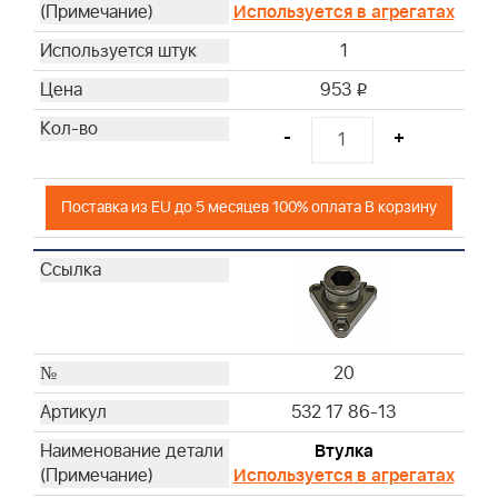
Используется в агрегатах
1
953
i
-
+
Поставка из EU до 5 месяцев 100% оплата В корзину
20
532 17 86-13
Втулка
Используется в агрегатах