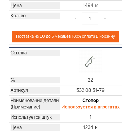
1494
i
-
+
Поставка из EU до 5 месяцев 100% оплата В корзину
22
532 08 51-79
Стопор
Используется в агрегатах
1
1234
i