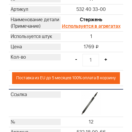
532 40 33-00
Стержень
Используется в агрегатах
1
1769
i
-
+
Поставка из EU до 5 месяцев 100% оплата В корзину
12