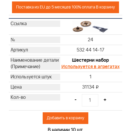
Поставка из EU до 5 месяцев 100% оплата В корзину
24
532 44 14-17
Шестерни набор
Используется в агрегатах
1
31134
i
-
+
Добавить в корзину
В наличии 10 шт.