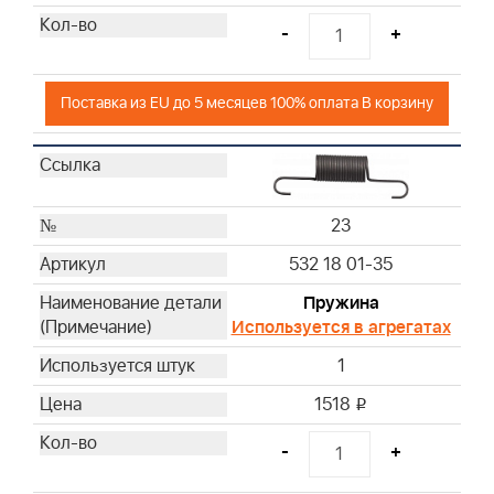
-
+
Поставка из EU до 5 месяцев 100% оплата В корзину
23
532 18 01-35
Пружина
Используется в агрегатах
1
1518
i
-
+