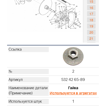
15
16
17
18
19
20
21
22
23
24
25
26
2
27
532 42 65-89
28
Гайка
29
Используется в агрегатах
30
31
1
32