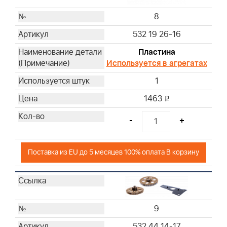
8
532 19 26-16
Пластина
Используется в агрегатах
1
1463
i
-
+
Поставка из EU до 5 месяцев 100% оплата В корзину
9
532 44 14-17