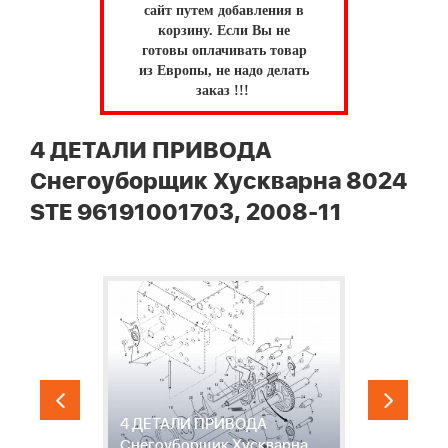
сайт путем добавления в
корзину.
Если Вы не
готовы оплачивать товар
из Европы, не надо делать
заказ !!!
4 ДЕТАЛИ ПРИВОДА
Снегоуборщик Хускварна 8024
STE 96191001703, 2008-11
4 ДЕТАЛИ ПРИВОДА
5
Снегоуборщик Хускварна
П