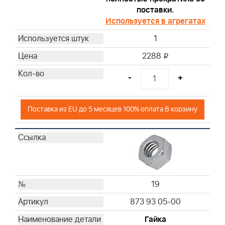
поставки.
Используется в агрегатах
1
2288
i
-
+
Поставка из EU до 5 месяцев 100% оплата В корзину
19
873 93 05-00
Гайка