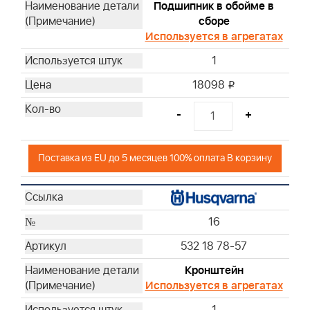
Подшипник в обойме в
сборе
Используется в агрегатах
1
18098
i
-
+
Поставка из EU до 5 месяцев 100% оплата В корзину
16
532 18 78-57
Кронштейн
Используется в агрегатах
1