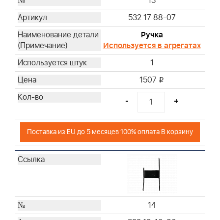
13
532 17 88-07
Ручка
Используется в агрегатах
1
1507
i
-
+
Поставка из EU до 5 месяцев 100% оплата В корзину
14