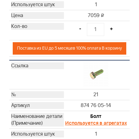
1
7059
i
-
+
Поставка из EU до 5 месяцев 100% оплата В корзину
21
874 76 05-14
Болт
Используется в агрегатах
1