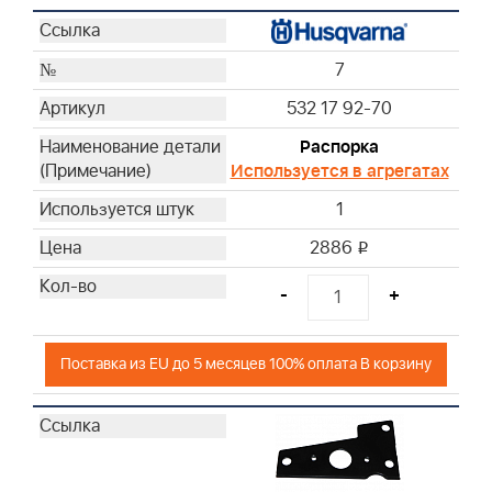
7
532 17 92-70
Распорка
Используется в агрегатах
1
2886
i
-
+
Поставка из EU до 5 месяцев 100% оплата В корзину