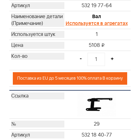
532 19 77-64
Вал
Используется в агрегатах
1
5108
i
-
+
Поставка из EU до 5 месяцев 100% оплата В корзину
29
532 18 40-77