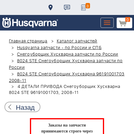
0
0
Toggle
navigation
Главная страница
Каталог запчастей
Husqvarna запчасти - по России и СПБ
Снегоуборщик Хускварна запчасти по России
8024 STE Снегоуборщик Хускварна запчасти по
России
8024 STE Снегоуборщик Хускварна 96191001703
2008-11
4 ДЕТАЛИ ПРИВОДА Снегоуборщик Хускварна
8024 STE 96191001703, 2008-11
Назад
Заказы на запчасти
принимаются строго через