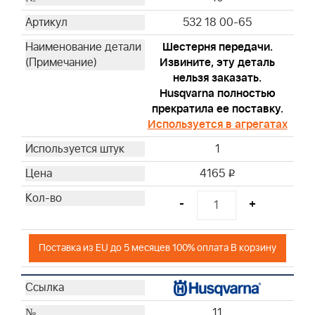
532 18 00-65
Шестерня передачи.
Извините, эту деталь
нельзя заказать.
Husqvarna полностью
прекратила ее поставку.
Используется в агрегатах
1
4165
i
-
+
Поставка из EU до 5 месяцев 100% оплата В корзину
11