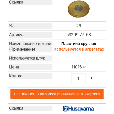
26
532 19 77-63
Пластина круглая
Используется в агрегатах
1
11016
i
-
+
Поставка из EU до 5 месяцев 100% оплата В корзину