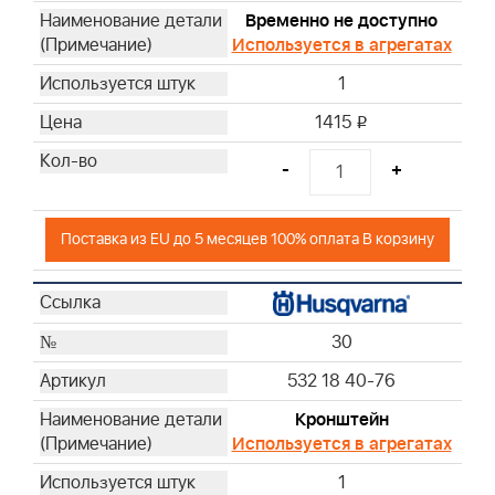
Временно не доступно
Используется в агрегатах
1
1415
i
-
+
Поставка из EU до 5 месяцев 100% оплата В корзину
30
532 18 40-76
Кронштейн
Используется в агрегатах
1