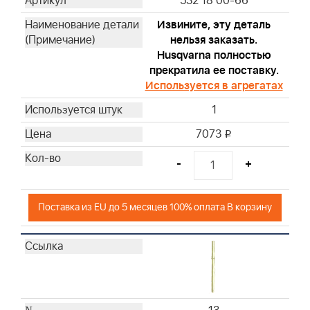
532 18 00-66
Извините, эту деталь
нельзя заказать.
Husqvarna полностью
прекратила ее поставку.
Используется в агрегатах
1
7073
i
-
+
Поставка из EU до 5 месяцев 100% оплата В корзину