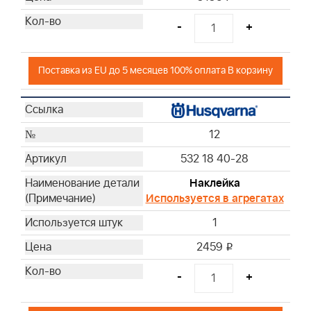
-
+
Поставка из EU до 5 месяцев 100% оплата В корзину
12
532 18 40-28
Наклейка
Используется в агрегатах
1
2459
i
-
+