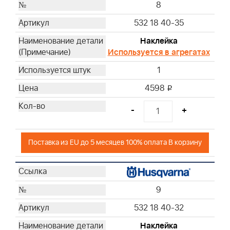
8
532 18 40-35
Наклейка
Используется в агрегатах
1
4598
i
-
+
Поставка из EU до 5 месяцев 100% оплата В корзину
9
532 18 40-32
Наклейка