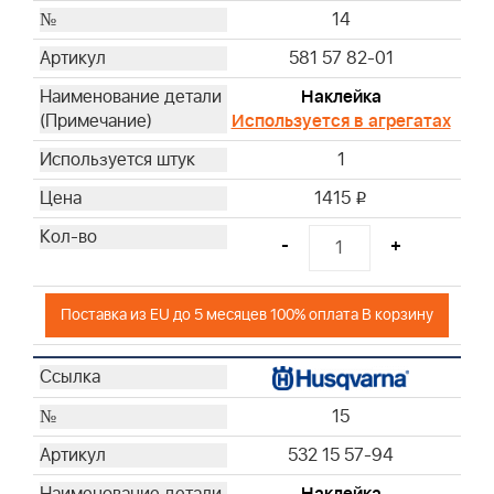
14
581 57 82-01
Наклейка
Используется в агрегатах
1
1415
i
-
+
Поставка из EU до 5 месяцев 100% оплата В корзину
15
532 15 57-94