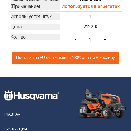
Наклейка
Используется в агрегатах
1
2122
i
-
+
Поставка из EU до 5 месяцев 100% оплата В корзину
ГЛАВНАЯ
ПРОДУКЦИЯ