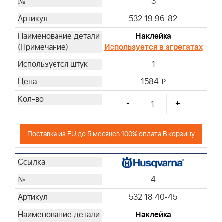
3
532 19 96-82
Наклейка
Используется в агрегатах
1
1584
i
-
+
Поставка из EU до 5 месяцев 100% оплата В корзину
4
532 18 40-45
Наклейка