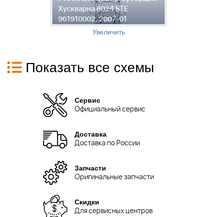
Хускварна 8024 STE
8
961910002, 2007-01
0
Увеличить
Показать все схемы
Сервис
Официальный сервис
Доставка
Доставка по России
Запчасти
Оригинальные запчасти
Скидки
Для сервисных центров