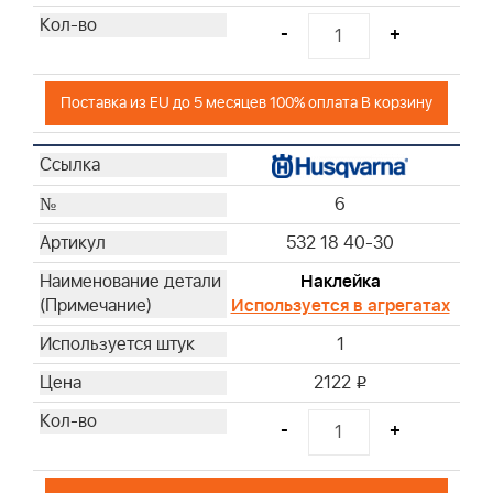
-
+
Поставка из EU до 5 месяцев 100% оплата В корзину
6
532 18 40-30
Наклейка
Используется в агрегатах
1
2122
i
-
+