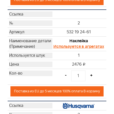
2
532 19 24-61
Наклейка
Используется в агрегатах
1
2476
i
-
+
Поставка из EU до 5 месяцев 100% оплата В корзину