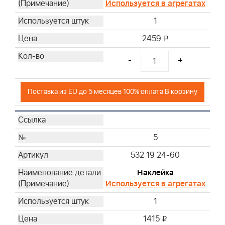
Используется в агрегатах
1
2459
i
-
+
Поставка из EU до 5 месяцев 100% оплата В корзину
5
532 19 24-60
Наклейка
Используется в агрегатах
1
1415
i