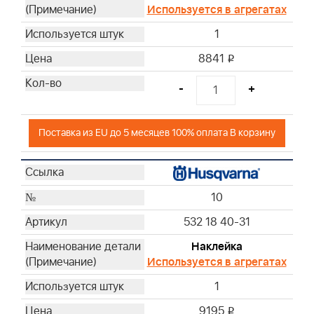
Используется в агрегатах
1
8841
i
-
+
Поставка из EU до 5 месяцев 100% оплата В корзину
10
532 18 40-31
Наклейка
Используется в агрегатах
1
9195
i