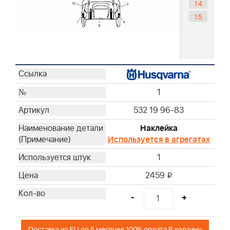
14
15
1
532 19 96-83
Наклейка
Используется в агрегатах
1
2459
i
-
+
Поставка из EU до 5 месяцев 100% оплата В корзину