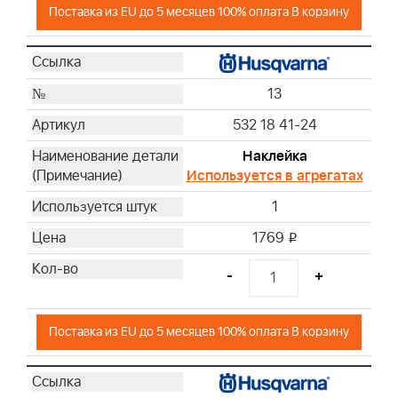
Поставка из EU до 5 месяцев 100% оплата В корзину
13
532 18 41-24
Наклейка
Используется в агрегатах
1
1769
i
-
+
Поставка из EU до 5 месяцев 100% оплата В корзину