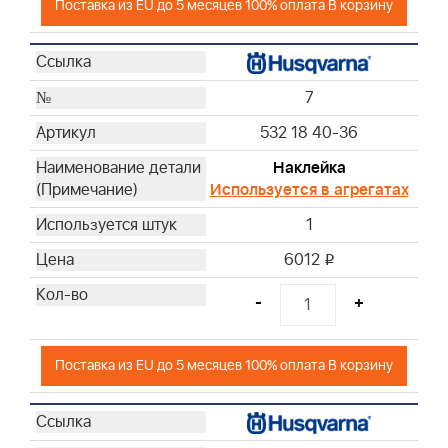
Поставка из EU до 5 месяцев 100% оплата В корзину
7
532 18 40-36
Наклейка
Используется в агрегатах
1
6012
i
-
+
Поставка из EU до 5 месяцев 100% оплата В корзину