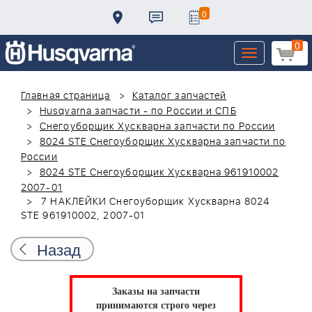
0
0
Toggle
navigation
Главная страница
Каталог запчастей
Husqvarna запчасти - по России и СПБ
Снегоуборщик Хускварна запчасти по России
8024 STE Снегоуборщик Хускварна запчасти по
России
8024 STE Снегоуборщик Хускварна 961910002
2007-01
7 НАКЛЕЙКИ Снегоуборщик Хускварна 8024
STE 961910002, 2007-01
Назад
Заказы на запчасти
принимаются строго через