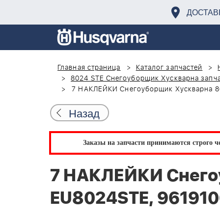
ДОСТАВ
Главная страница
Каталог запчастей
8024 STE Снегоуборщик Хускварна запча
7 НАКЛЕЙКИ Снегоуборщик Хускварна 80
Назад
Заказы на запчасти принимаются строго че
7 НАКЛЕЙКИ Снего
EU8024STE, 961910