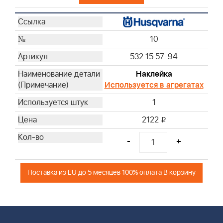
10
532 15 57-94
Наклейка
Используется в агрегатах
1
2122
i
-
+
Поставка из EU до 5 месяцев 100% оплата В корзину