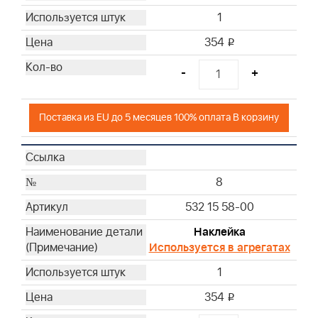
1
354
i
-
+
Поставка из EU до 5 месяцев 100% оплата В корзину
8
532 15 58-00
Наклейка
Используется в агрегатах
1
354
i