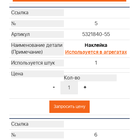
5
5321840-55
Наклейка
Используется в агрегатах
1
-
+
Запросить цену
6