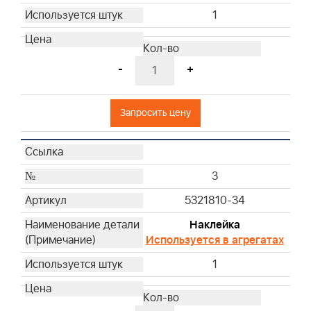
1
-
+
Запросить цену
3
5321810-34
Наклейка
Используется в агрегатах
1