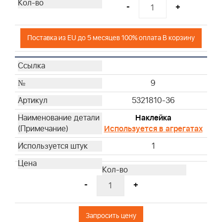
-
+
Поставка из EU до 5 месяцев 100% оплата В корзину
9
5321810-36
Наклейка
Используется в агрегатах
1
-
+
Запросить цену