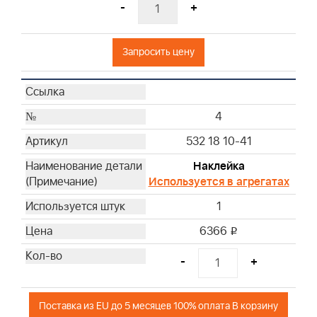
-
+
Запросить цену
4
532 18 10-41
Наклейка
Используется в агрегатах
1
6366
i
-
+
Поставка из EU до 5 месяцев 100% оплата В корзину