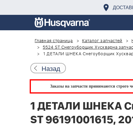
ДОСТАВ
Главная страница
Каталог запчастей
5524 ST Снегоуборщик Хускварна запчас
1 ДЕТАЛИ ШНЕКА Снегоуборщик Хускварн
Назад
Заказы на запчасти принимаются строго че
1 ДЕТАЛИ ШНЕКА С
ST 96191001615, 20