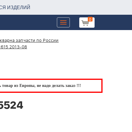
СЯ ИЗДЕЛИЙ
0
Toggle
navigation
кварна запчасти по России
1615 2013-08
товар из Европы, не надо делать заказ !!!
5524