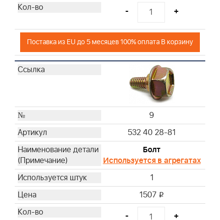
-
+
Поставка из EU до 5 месяцев 100% оплата В корзину
9
532 40 28-81
Болт
Используется в агрегатах
1
1507
i
-
+