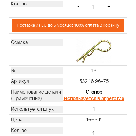
-
+
Поставка из EU до 5 месяцев 100% оплата В корзину
18
532 16 96-75
Стопор
Используется в агрегатах
1
1665
i
-
+