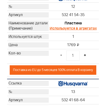
12
532 41 54-35
Пластина
Используется в агрегатах
1
1769
i
-
+
Поставка из EU до 5 месяцев 100% оплата В корзину
13
532 41 68-64