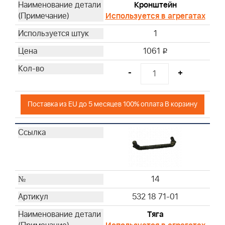
Кронштейн
Используется в агрегатах
1
1061
i
-
+
Поставка из EU до 5 месяцев 100% оплата В корзину
14
532 18 71-01
Тяга