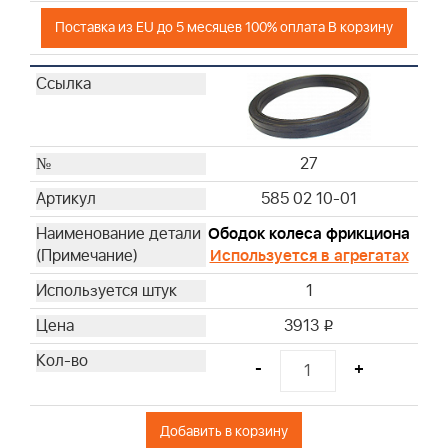
Поставка из EU до 5 месяцев 100% оплата В корзину
27
585 02 10-01
Ободок колеса фрикциона
Используется в агрегатах
1
3913
i
-
+
Добавить в корзину