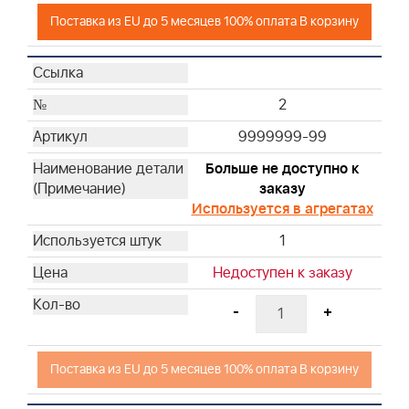
Поставка из EU до 5 месяцев 100% оплата В корзину
31
32
33
34
2
35
9999999-99
36
37
Больше не доступно к
заказу
38
Используется в агрегатах
39
40
1
41
Недоступен к заказу
42
43
-
+
44
45
Поставка из EU до 5 месяцев 100% оплата В корзину
46
47