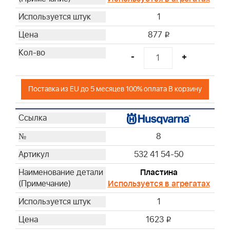
1
877
i
-
+
Поставка из EU до 5 месяцев 100% оплата В корзину
8
532 41 54-50
Пластина
Используется в агрегатах
1
1623
i