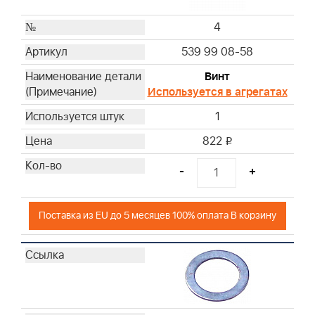
4
539 99 08-58
Винт
Используется в агрегатах
1
822
i
-
+
Поставка из EU до 5 месяцев 100% оплата В корзину