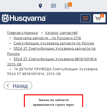
0
0
Toggle
navigation
Главная страница
Каталог запчастей
Husqvarna запчасти - по России и СПБ
Снегоуборщик Хускварна запчасти по России
5524 ST Снегоуборщик Хускварна запчасти по
России
5524 ST Снегоуборщик Хускварна 96191001614
2013-08
14 ДЕТАЛИ ПРИВОДА Снегоуборщик Хускварна
5524 ST 96191001614, 2013-08
Назад
Заказы на запчасти
принимаются строго через