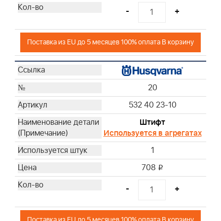
-
+
Поставка из EU до 5 месяцев 100% оплата В корзину
20
532 40 23-10
Штифт
Используется в агрегатах
1
708
i
-
+
Поставка из EU до 5 месяцев 100% оплата В корзину