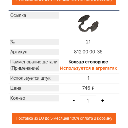
21
812 00 00-36
Кольцо стопорное
Используется в агрегатах
1
746
i
-
+
Поставка из EU до 5 месяцев 100% оплата В корзину