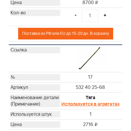
8700
i
-
+
Поставка из РФ или EU до 15-20 дн. В корзину
17
532 40 25-68
Тяга
Используется в агрегатах
1
2716
i