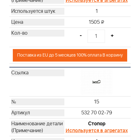
Используется в агрегатах
1
1505
i
-
+
Поставка из EU до 5 месяцев 100% оплата В корзину
15
532 70 02-79
Стопор
Используется в агрегатах