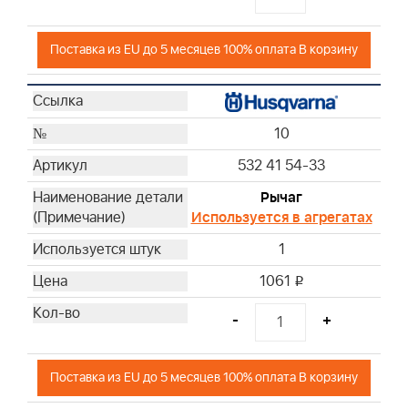
Поставка из EU до 5 месяцев 100% оплата В корзину
10
532 41 54-33
Рычаг
Используется в агрегатах
1
1061
i
-
+
Поставка из EU до 5 месяцев 100% оплата В корзину