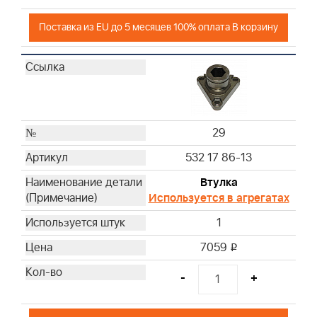
Поставка из EU до 5 месяцев 100% оплата В корзину
29
532 17 86-13
Втулка
Используется в агрегатах
1
7059
i
-
+