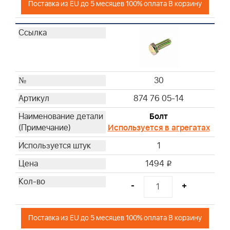
Поставка из EU до 5 месяцев 100% оплата В корзину
30
874 76 05-14
Болт
Используется в агрегатах
1
1494
i
-
+
Поставка из EU до 5 месяцев 100% оплата В корзину