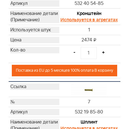
532 40 54-85
Кронштейн
Используется в агрегатах
1
2474
i
-
+
Поставка из EU до 5 месяцев 100% оплата В корзину
7
532 19 85-80
Шплинт
Используется в агрегатах