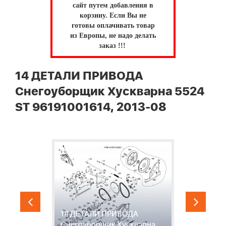
сайт путем добавления в
корзину.
Если Вы не
готовы оплачивать товар
из Европы, не надо делать
заказ !!!
14 ДЕТАЛИ ПРИВОДА
Снегоуборщик Хускварна 5524
ST 96191001614, 2013-08
14 ДЕТАЛИ ПРИВОДА
1
Снегоуборщик Хускварна
С