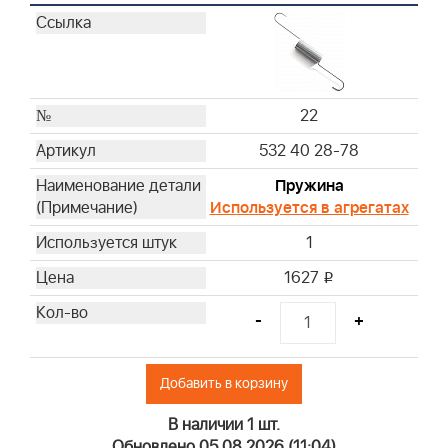
22
532 40 28-78
Пружина
Используется в агрегатах
1
1627
i
-
+
Добавить в корзину
В наличии 1 шт.
Обновлено 05.08.2026 (11:04)