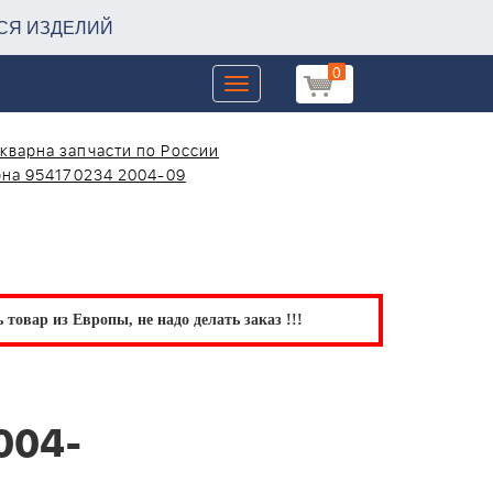
СЯ ИЗДЕЛИЙ
0
Toggle
navigation
кварна запчасти по России
рна 954170234 2004-09
товар из Европы, не надо делать заказ !!!
004-