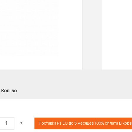
Кол-во
+
Поставка из EU до 5 месяцев 100% оплата В кор