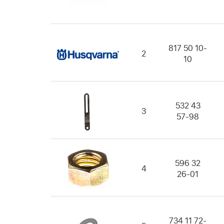
817 50 10-
2
10
532 43
3
57-98
596 32
4
26-01
734 11 72-