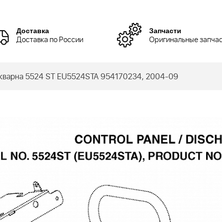
Доставка
Запчасти
Доставка по России
Оригинальные запча
варна 5524 ST EU5524STA 954170234, 2004-09