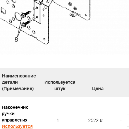
Наименование
детали
Используется
(Примечание)
штук
Цена
Наконечник
ручки
управления
-
1
2522
i
Используется