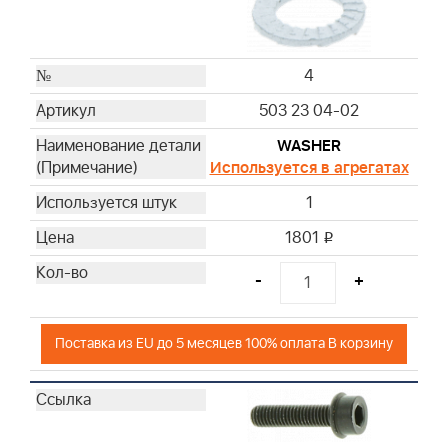
4
503 23 04-02
WASHER
Используется в агрегатах
1
1801
i
-
+
Поставка из EU до 5 месяцев 100% оплата В корзину