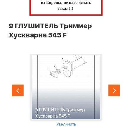
из Европы, не надо делать
заказ !!!
9 ГЛУШИТЕЛЬ Триммер
Хускварна 545 F
1
9 ГЛУШИТЕЛЬ Триммер
Хускварна 545 F
Т
Увеличить