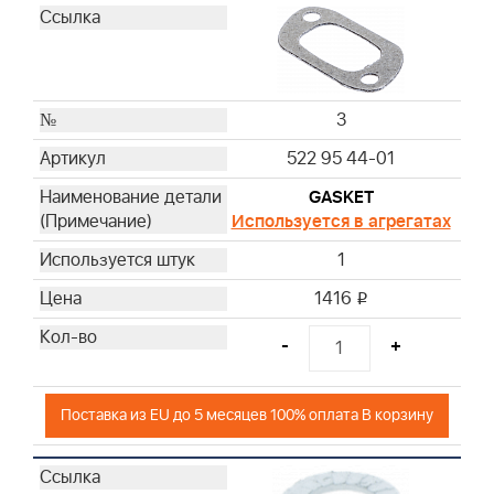
3
522 95 44-01
GASKET
Используется в агрегатах
1
1416
i
-
+
Поставка из EU до 5 месяцев 100% оплата В корзину