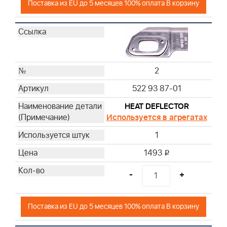
Поставка из EU до 5 месяцев 100% оплата В корзину
2
522 93 87-01
HEAT DEFLECTOR
Используется в агрегатах
1
1493
i
-
+
Поставка из EU до 5 месяцев 100% оплата В корзину