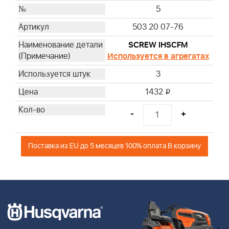
5
503 20 07-76
SCREW IHSCFM
Используется в агрегатах
3
1432
i
-
+
Поставка из EU до 5 месяцев 100% оплата В корзину