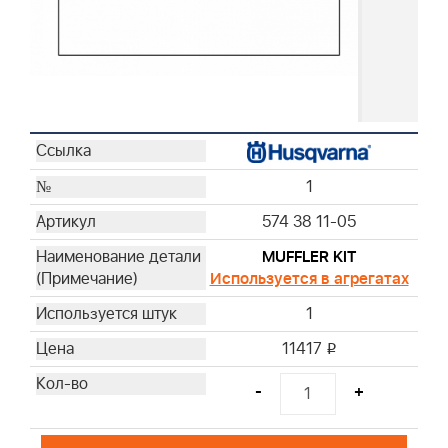
1
574 38 11-05
MUFFLER KIT
Используется в агрегатах
1
11417
i
-
+