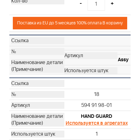
-
+
Поставка из EU до 5 месяцев 100% оплата В корзину
Assy
18
594 91 98-01
HAND GUARD
Используется в агрегатах
1