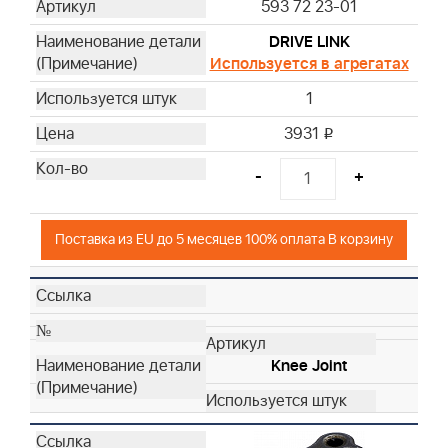
593 72 23-01
DRIVE LINK
Используется в агрегатах
1
3931
i
-
+
Поставка из EU до 5 месяцев 100% оплата В корзину
Knee Joint