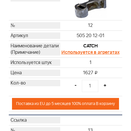
12
505 20 12-01
CATCH
Используется в агрегатах
1
1627
i
-
+
Поставка из EU до 5 месяцев 100% оплата В корзину
13