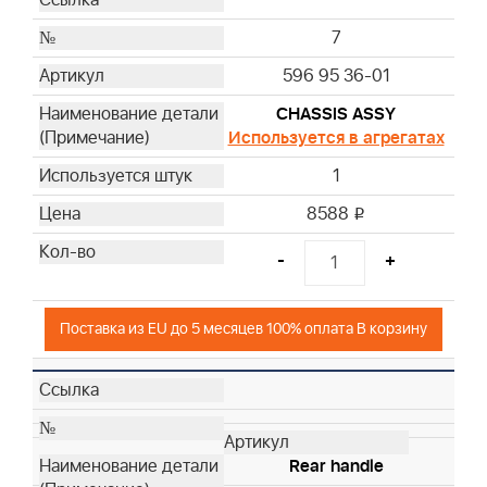
7
596 95 36-01
CHASSIS ASSY
Используется в агрегатах
1
8588
i
-
+
Поставка из EU до 5 месяцев 100% оплата В корзину
Rear handle