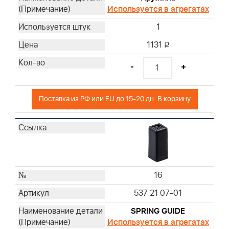
Используется в агрегатах
1
1131
i
-
+
Поставка из РФ или EU до 15-20 дн. В корзину
16
537 21 07-01
SPRING GUIDE
Используется в агрегатах