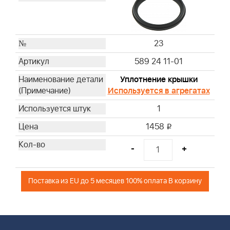
23
589 24 11-01
Уплотнение крышки
Используется в агрегатах
1
1458
i
-
+
Поставка из EU до 5 месяцев 100% оплата В корзину