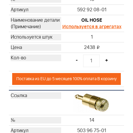
592 92 08-01
OIL HOSE
Используется в агрегатах
1
2438
i
-
+
Поставка из EU до 5 месяцев 100% оплата В корзину
14
503 96 75-01