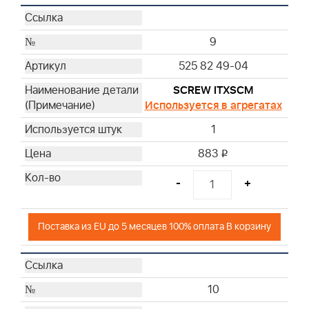
9
525 82 49-04
SCREW ITXSCM
Используется в агрегатах
1
883
i
-
+
Поставка из EU до 5 месяцев 100% оплата В корзину
10