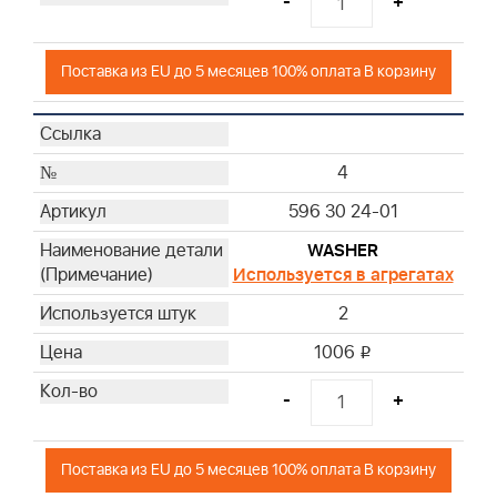
-
+
Поставка из EU до 5 месяцев 100% оплата В корзину
4
596 30 24-01
WASHER
Используется в агрегатах
2
1006
i
-
+
Поставка из EU до 5 месяцев 100% оплата В корзину