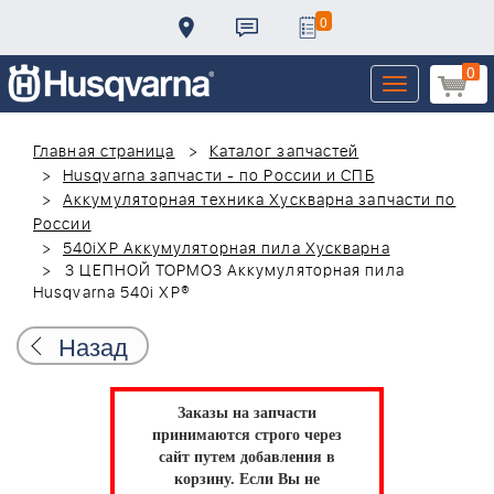
0
0
Toggle
navigation
Главная страница
Каталог запчастей
Husqvarna запчасти - по России и СПБ
Аккумуляторная техника Хускварна запчасти по
России
540iXP Аккумуляторная пила Хускварна
3 ЦЕПНОЙ ТОРМОЗ Аккумуляторная пила
Husqvarna 540i XP®
Назад
Заказы на запчасти
принимаются строго через
сайт путем добавления в
корзину.
Если Вы не