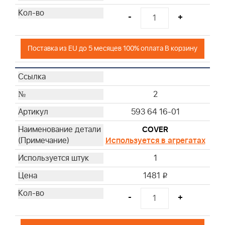
-
+
Поставка из EU до 5 месяцев 100% оплата В корзину
2
593 64 16-01
COVER
Используется в агрегатах
1
1481
i
-
+