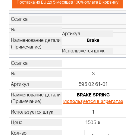
Поставка из EU до 5 месяцев 100% оплата В корзину
Brake
3
595 02 61-01
BRAKE SPRING
Используется в агрегатах
1
1505
i