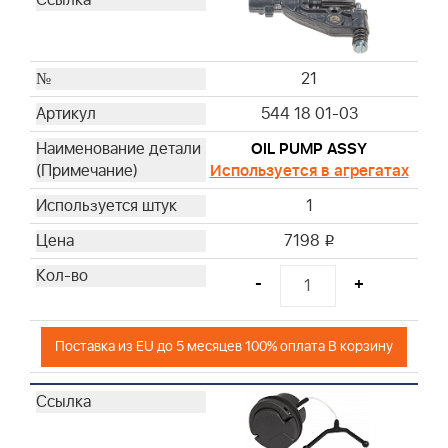
21
544 18 01-03
OIL PUMP ASSY
Используется в агрегатах
1
7198
i
-
+
Поставка из EU до 5 месяцев 100% оплата В корзину