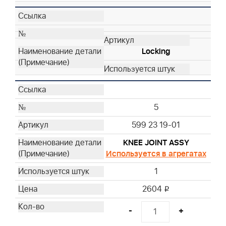
Locking
5
599 23 19-01
KNEE JOINT ASSY
Используется в агрегатах
1
2604
i
-
+