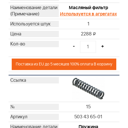
Масляный фильтр
Используется в агрегатах
1
2288
i
-
+
Поставка из EU до 5 месяцев 100% оплата В корзину
15
503 43 65-01
Пружина