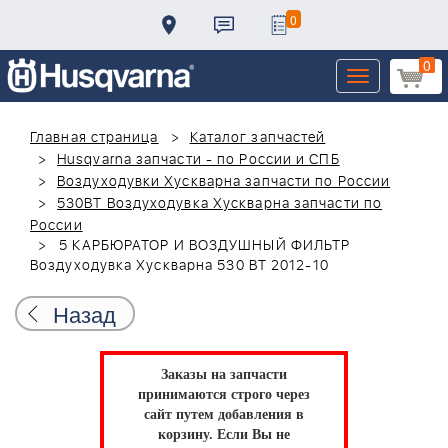
0
0
Toggle
navigation
Главная страница
Каталог запчастей
Husqvarna запчасти - по России и СПБ
Воздуходувки Хускварна запчасти по России
530BT Воздуходувка Хускварна запчасти по
России
5 КАРБЮРАТОР И ВОЗДУШНЫЙ ФИЛЬТР
Воздуходувка Хускварна 530 BT 2012-10
Назад
Заказы на запчасти
принимаются строго через
сайт путем добавления в
корзину.
Если Вы не