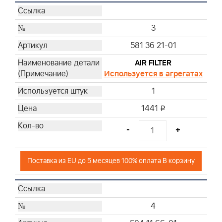
3
581 36 21-01
AIR FILTER
Используется в агрегатах
1
1441
i
-
+
Поставка из EU до 5 месяцев 100% оплата В корзину
4