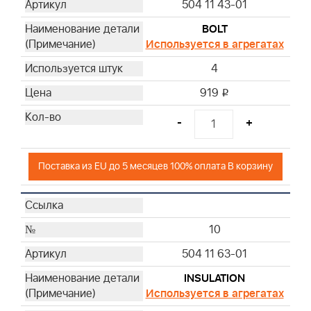
504 11 43-01
BOLT
Используется в агрегатах
4
919
i
-
+
Поставка из EU до 5 месяцев 100% оплата В корзину
10
504 11 63-01
INSULATION
Используется в агрегатах