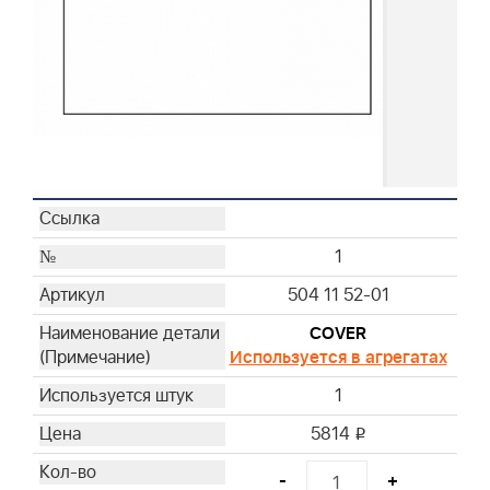
1
504 11 52-01
COVER
Используется в агрегатах
1
5814
i
-
+