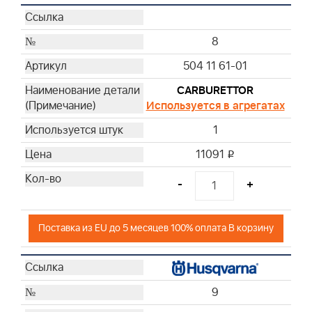
8
504 11 61-01
CARBURETTOR
Используется в агрегатах
1
11091
i
-
+
Поставка из EU до 5 месяцев 100% оплата В корзину
9