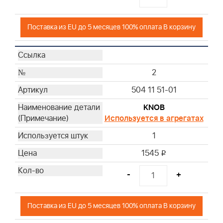
Поставка из EU до 5 месяцев 100% оплата В корзину
2
504 11 51-01
KNOB
Используется в агрегатах
1
1545
i
-
+
Поставка из EU до 5 месяцев 100% оплата В корзину