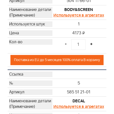
504 11 66-01
BODY&SCREEN
Используется в агрегатах
1
4173
i
-
+
Поставка из EU до 5 месяцев 100% оплата В корзину
5
585 51 21-01
DECAL
Используется в агрегатах