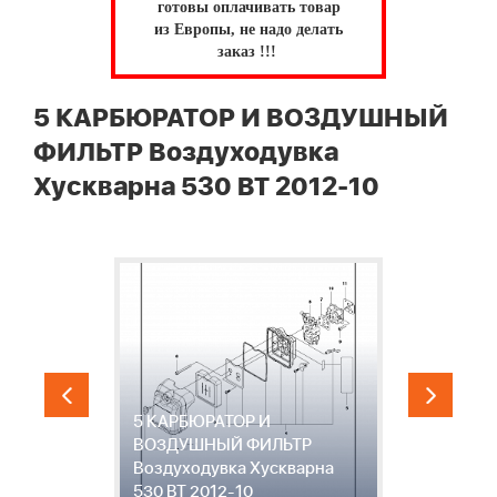
готовы оплачивать товар
из Европы, не надо делать
заказ !!!
5 КАРБЮРАТОР И ВОЗДУШНЫЙ
ФИЛЬТР Воздуходувка
Хускварна 530 BT 2012-10
5 КАРБЮРАТОР И
ВОЗДУШНЫЙ ФИЛЬТР
Воздуходувка Хускварна
6
530 BT 2012-10
Х