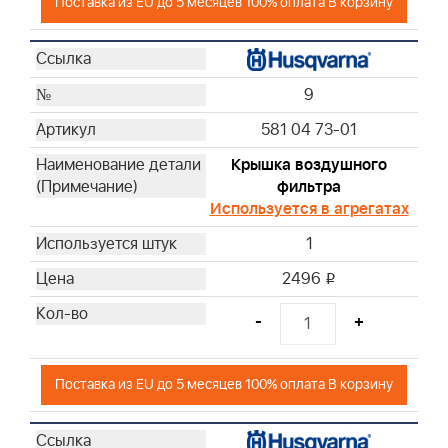
Поставка из EU до 5 месяцев 100% оплата В корзину
9
581 04 73-01
Крышка воздушного
фильтра
Используется в агрегатах
1
2496
i
-
+
Поставка из EU до 5 месяцев 100% оплата В корзину