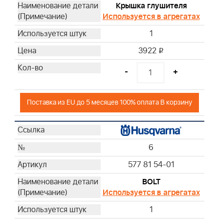
Крышка глушителя
Используется в агрегатах
1
3922
i
-
+
Поставка из EU до 5 месяцев 100% оплата В корзину
6
577 81 54-01
BOLT
Используется в агрегатах
1