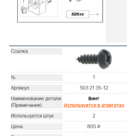
1
503 21 35-12
Винт
Используется в агрегатах
2
805
i