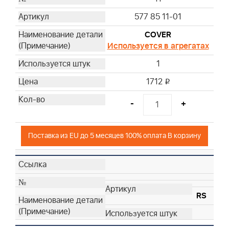
577 85 11-01
COVER
Используется в агрегатах
1
1712
i
-
+
Поставка из EU до 5 месяцев 100% оплата В корзину
RS