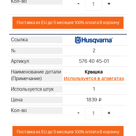
-
+
Поставка из EU до 5 месяцев 100% оплата В корзину
2
576 40 45-01
Крышка
Используется в агрегатах
1
1839
i
-
+
Поставка из EU до 5 месяцев 100% оплата В корзину