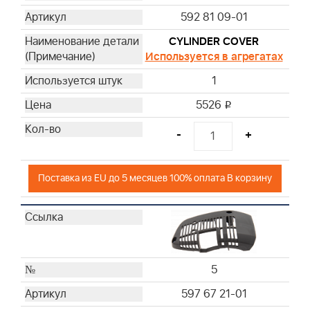
592 81 09-01
CYLINDER COVER
Используется в агрегатах
1
5526
i
-
+
Поставка из EU до 5 месяцев 100% оплата В корзину
5
597 67 21-01