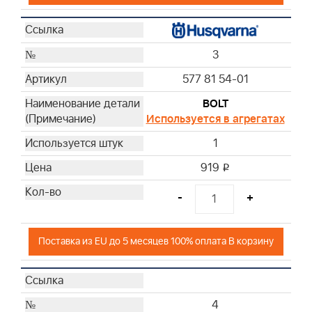
3
577 81 54-01
BOLT
Используется в агрегатах
1
919
i
-
+
Поставка из EU до 5 месяцев 100% оплата В корзину
4