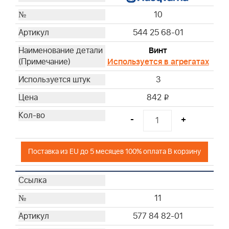
10
544 25 68-01
Винт
Используется в агрегатах
3
842
i
-
+
Поставка из EU до 5 месяцев 100% оплата В корзину
11
577 84 82-01