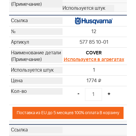
12
577 85 10-01
COVER
Используется в агрегатах
1
1774
i
-
+
Поставка из EU до 5 месяцев 100% оплата В корзину