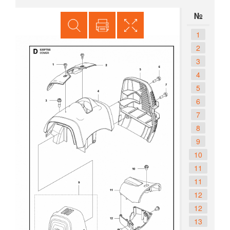
№
1
2
3
4
5
6
7
8
9
10
11
11
12
12
13