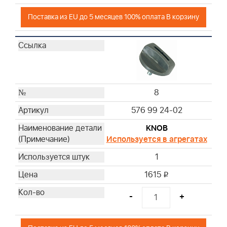
Поставка из EU до 5 месяцев 100% оплата В корзину
8
576 99 24-02
KNOB
Используется в агрегатах
1
1615
i
-
+