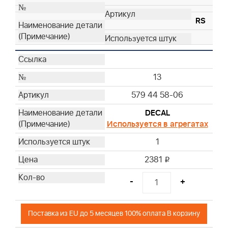
RS
13
579 44 58-06
DECAL
Используется в агрегатах
1
2381
i
-
+
Поставка из EU до 5 месяцев 100% оплата В корзину