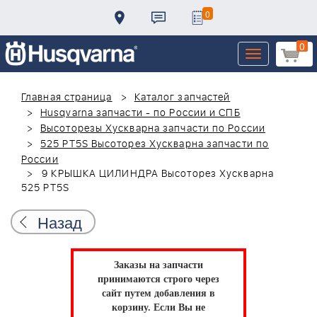
0
0
Toggle
navigation
Главная страница
Каталог запчастей
Husqvarna запчасти - по России и СПБ
Высоторезы Хускварна запчасти по России
525 PT5S Высоторез Хускварна запчасти по
России
9 КРЫШКА ЦИЛИНДРА Высоторез Хускварна
525 PT5S
Назад
Заказы на запчасти
принимаются строго через
сайт путем добавления в
корзину.
Если Вы не