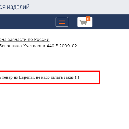
СЯ ИЗДЕЛИЙ
0
Toggle
navigation
на запчасти по России
Бензопила Хускварна 440 E 2009-02
товар из Европы, не надо делать заказ !!!