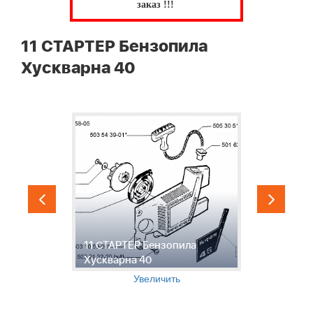
заказ !!!
11 СТАРТЕР Бензопила
Хускварна 40
11 СТАРТЕР Бензопила
1
Хускварна 40
Б
Увеличить