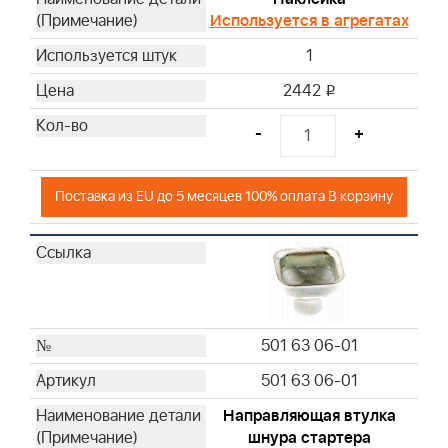
Используется в агрегатах
1
2442
i
-
+
Поставка из EU до 5 месяцев 100% оплата В корзину
501 63 06-01
501 63 06-01
Направляющая втулка
шнура стартера