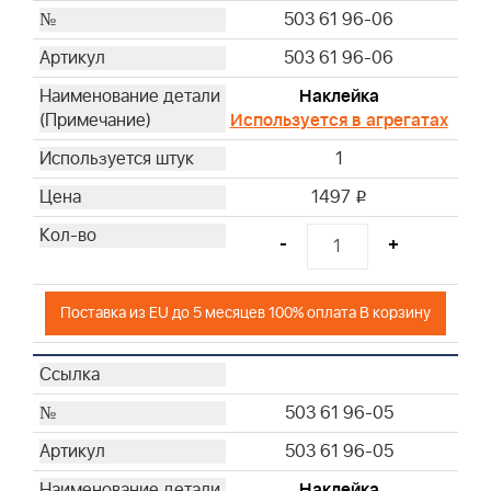
503 61 96-06
503 61 96-06
Наклейка
Используется в агрегатах
1
1497
i
-
+
Поставка из EU до 5 месяцев 100% оплата В корзину
503 61 96-05
503 61 96-05
Наклейка