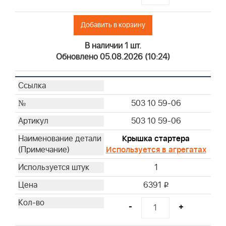
Добавить в корзину
В наличии 1 шт.
Обновлено 05.08.2026 (10:24)
503 10 59-06
503 10 59-06
Крышка стартера
Используется в агрегатах
1
6391
i
-
+