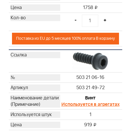
1758
i
-
+
Поставка из EU до 5 месяцев 100% оплата В корзину
503 21 06-16
503 21 49-72
Винт
Используется в агрегатах
1
919
i