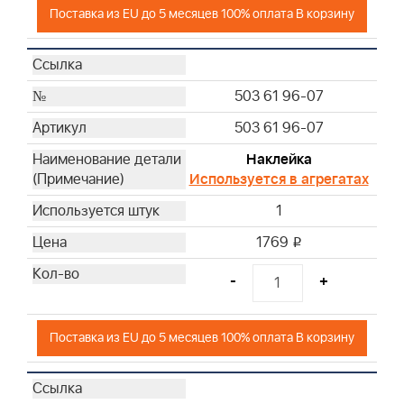
Поставка из EU до 5 месяцев 100% оплата В корзину
503 61 96-07
503 61 96-07
Наклейка
Используется в агрегатах
1
1769
i
-
+
Поставка из EU до 5 месяцев 100% оплата В корзину