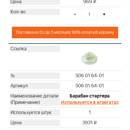
969
i
-
+
Поставка из EU до 5 месяцев 100% оплата В корзину
506 01 64-01
506 01 64-01
Барабан стартера
Используется в агрегатах
1
3931
i