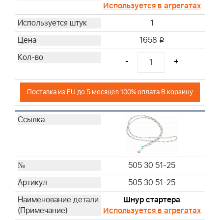
Используется в агрегатах
1
1658
i
-
+
Поставка из EU до 5 месяцев 100% оплата В корзину
505 30 51-25
505 30 51-25
Шнур стартера
Используется в агрегатах