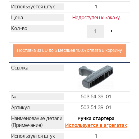
1
Недоступен к заказу
-
+
Поставка из EU до 5 месяцев 100% оплата В корзину
503 54 39-01
503 54 39-01
Ручка стартера
Используется в агрегатах
1