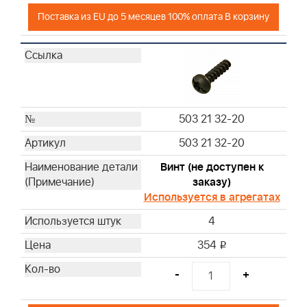
Поставка из EU до 5 месяцев 100% оплата В корзину
503 21 32-20
503 21 32-20
Винт (не доступен к
заказу)
Используется в агрегатах
4
354
i
-
+