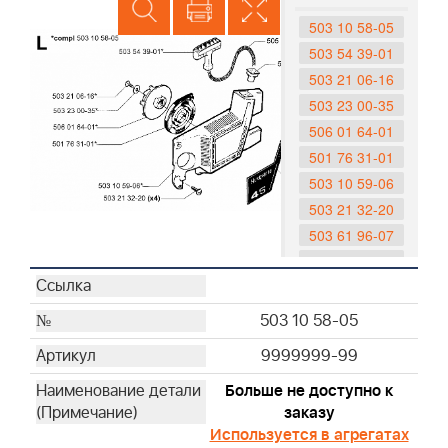
503 10 58-05
503 54 39-01
503 21 06-16
503 23 00-35
506 01 64-01
501 76 31-01
503 10 59-06
503 21 32-20
503 61 96-07
503 61 96-06
503 61 96-05
501 63 06-01
503 10 58-05
505 30 51-25
9999999-99
Больше не доступно к
заказу
Используется в агрегатах