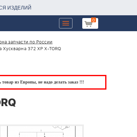
СЯ ИЗДЕЛИЙ
0
Toggle
navigation
на запчасти по России
а Хускварна 372 XP X-TORQ
товар из Европы, не надо делать заказ !!!
ORQ