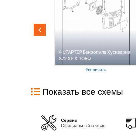
ЛЯНЫЙ
4 СТАРТЕР Бензопила Хускварна
кварна 372
372 XP X-TORQ
Увеличить
Показать все схемы
Сервис
Официальный сервис