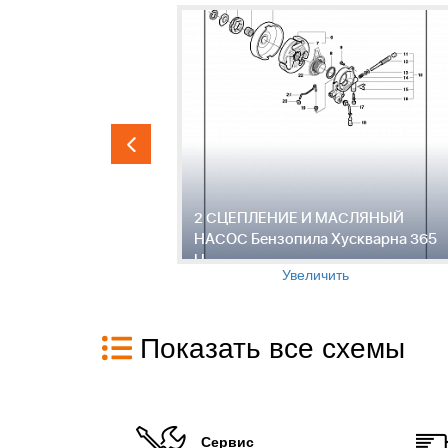
Я
2 СЦЕПЛЕНИЕ И МАСЛЯНЫЙ
365 H
НАСОС Бензопила Хускварна 365
H
Увеличить
Показать все схемы
Сервис