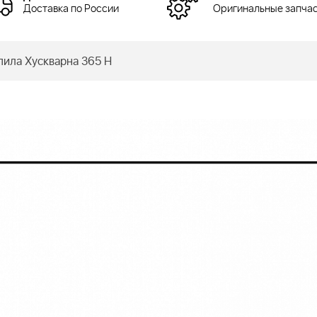
Доставка по России
Оригинальные запча
ла Хускварна 365 H