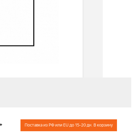
+
Поставка из РФ или EU до 15-20 дн. В корзину