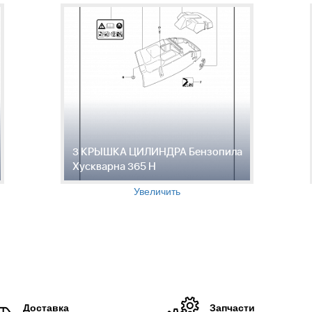
3 КРЫШКА ЦИЛИНДРА Бензопила
Хускварна 365 H
Увеличить
Доставка
Запчасти