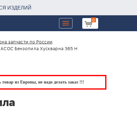
СЯ ИЗДЕЛИЙ
0
Toggle
navigation
на запчасти по России
СОС Бензопила Хускварна 365 H
товар из Европы, не надо делать заказ !!!
ила