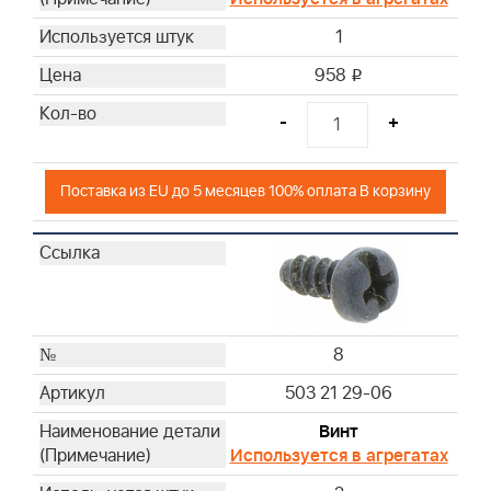
1
958
i
-
+
Поставка из EU до 5 месяцев 100% оплата В корзину
8
503 21 29-06
Винт
Используется в агрегатах