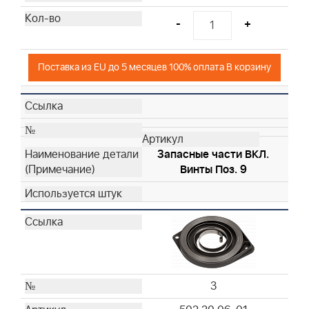
-
+
Поставка из EU до 5 месяцев 100% оплата В корзину
Запасные части ВКЛ.
Винты Поз. 9
3