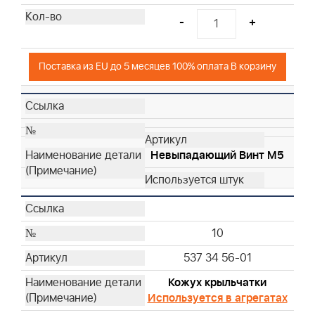
-
+
Поставка из EU до 5 месяцев 100% оплата В корзину
Невыпадающий Винт М5
10
537 34 56-01
Кожух крыльчатки
Используется в агрегатах