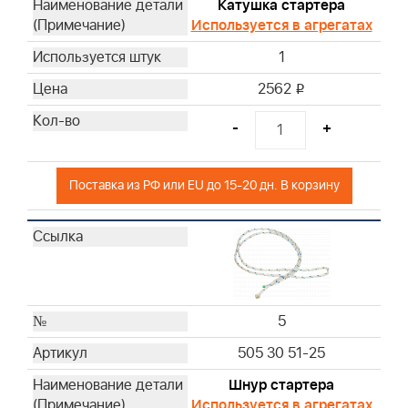
Катушка стартера
Используется в агрегатах
1
2562
i
-
+
Поставка из РФ или EU до 15-20 дн. В корзину
5
505 30 51-25
Шнур стартера
Используется в агрегатах