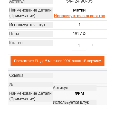
544 24 90-05
Метки
Используется в агрегатах
1
1627
i
-
+
Поставка из EU до 5 месяцев 100% оплата В корзину
ФРМ