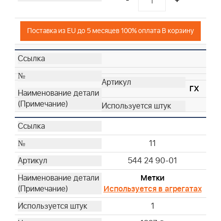
Поставка из EU до 5 месяцев 100% оплата В корзину
ГХ
11
544 24 90-01
Метки
Используется в агрегатах
1