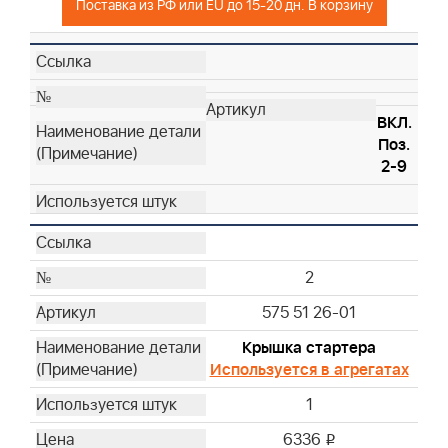
Поставка из РФ или EU до 15-20 дн. В корзину
ВКЛ.
Поз.
2-9
2
575 51 26-01
Крышка стартера
Используется в агрегатах
1
6336
i