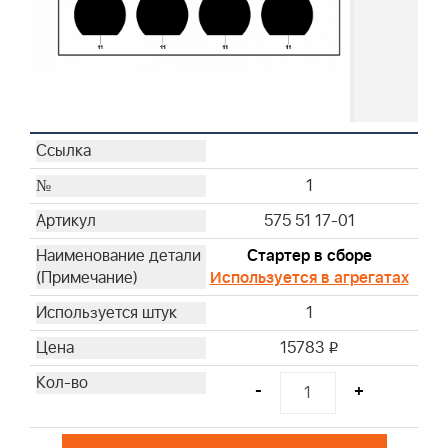
1
575 51 17-01
Стартер в сборе
Используется в агрегатах
1
15783
i
-
+