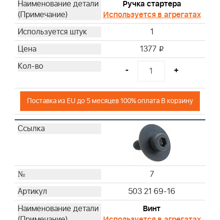
Ручка стартера
Используется в агрегатах
1
1377
i
-
+
Поставка из EU до 5 месяцев 100% оплата В корзину
7
503 21 69-16
Винт
Используется в агрегатах