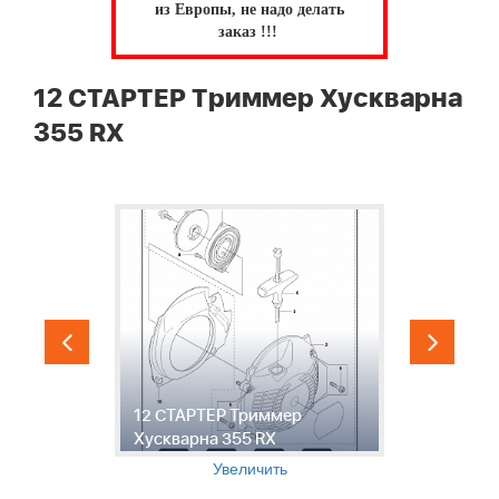
из Европы, не надо делать
заказ !!!
12 СТАРТЕР Триммер Хускварна
355 RX
12 СТАРТЕР Триммер
1
Хускварна 355 RX
Т
Увеличить