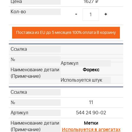
1627
i
-
+
Поставка из EU до 5 месяцев 100% оплата В корзину
Форекс
11
544 24 90-02
Метки
Используется в агрегатах