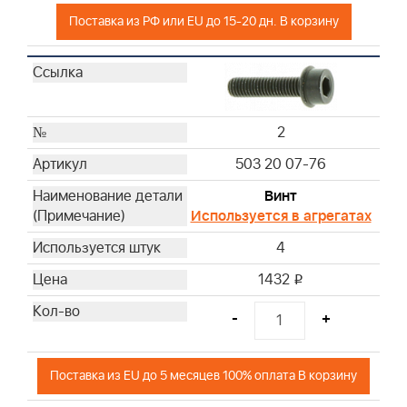
Поставка из РФ или EU до 15-20 дн. В корзину
2
503 20 07-76
Винт
Используется в агрегатах
4
1432
i
-
+
Поставка из EU до 5 месяцев 100% оплата В корзину