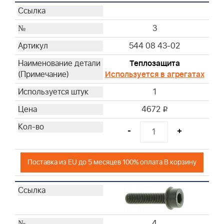
3
544 08 43-02
Теплозащита
Используется в агрегатах
1
4672
i
-
+
Поставка из EU до 5 месяцев 100% оплата В корзину
4