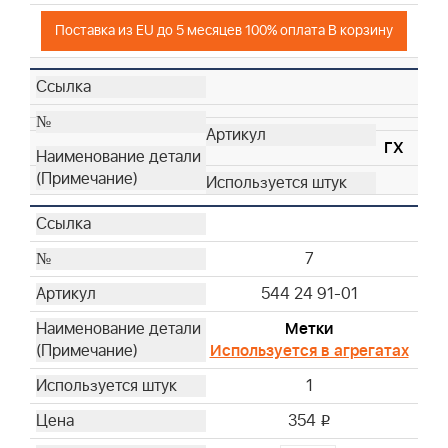
Поставка из EU до 5 месяцев 100% оплата В корзину
ГХ
7
544 24 91-01
Метки
Используется в агрегатах
1
354
i