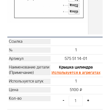
1
575 51 14-01
Крышка цилиндра
Используется в агрегатах
1
5100
i
-
+