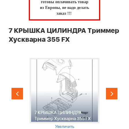
готовы оплачивать товар
из Европы, не надо делать
заказ !!!
7 КРЫШКА ЦИЛИНДРА Триммер
Хускварна 355 FX
7 КРЫШКА ЦИЛИНДРА
8
Триммер Хускварна 355 FX
Т
Увеличить