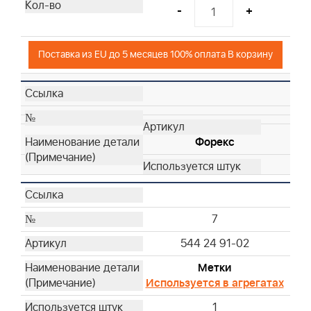
-
+
Поставка из EU до 5 месяцев 100% оплата В корзину
Форекс
7
544 24 91-02
Метки
Используется в агрегатах
1