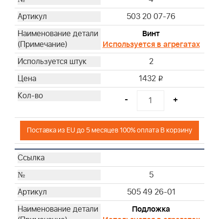
503 20 07-76
Винт
Используется в агрегатах
2
1432
i
-
+
Поставка из EU до 5 месяцев 100% оплата В корзину
5
505 49 26-01
Подложка