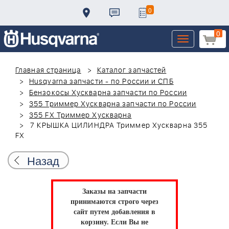
0
0
Toggle
navigation
Главная страница
Каталог запчастей
Husqvarna запчасти - по России и СПБ
Бензокосы Хускварна запчасти по России
355 Триммер Хускварна запчасти по России
355 FX Триммер Хускварна
7 КРЫШКА ЦИЛИНДРА Триммер Хускварна 355
FX
Назад
Заказы на запчасти
принимаются строго через
сайт путем добавления в
корзину.
Если Вы не