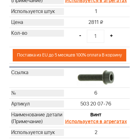
Используется в агрегатах
1
2811
i
-
+
Поставка из EU до 5 месяцев 100% оплата В корзину
6
503 20 07-76
Винт
Используется в агрегатах
2