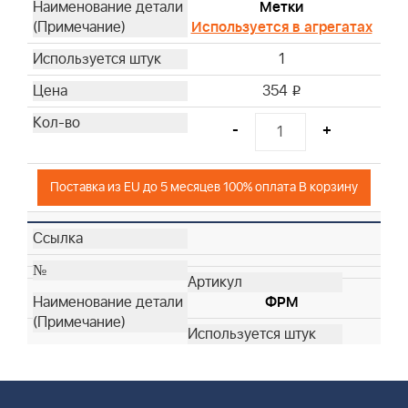
Метки
Используется в агрегатах
1
354
i
-
+
Поставка из EU до 5 месяцев 100% оплата В корзину
ФРМ