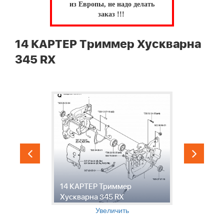
из Европы, не надо делать
заказ !!!
14 КАРТЕР Триммер Хускварна
345 RX
14 КАРТЕР Триммер
1
Хускварна 345 RX
Т
Увеличить