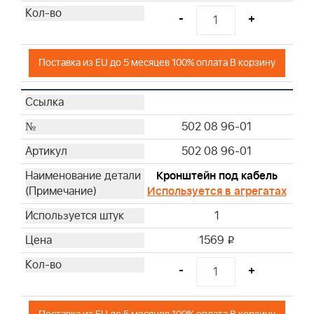
-
+
Поставка из EU до 5 месяцев 100% оплата В корзину
502 08 96-01
502 08 96-01
Кронштейн под кабель
Используется в агрегатах
1
1569
i
-
+