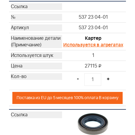
537 23 04-01
537 23 04-01
Картер
Используется в агрегатах
1
27115
i
-
+
Поставка из EU до 5 месяцев 100% оплата В корзину