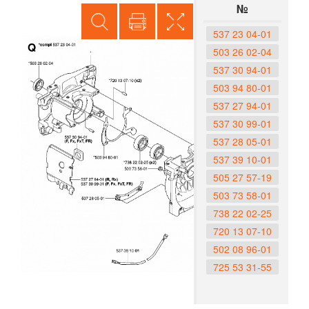
№
537 23 04-01
503 26 02-04
537 30 94-01
503 94 80-01
537 27 94-01
537 30 99-01
537 28 05-01
537 39 10-01
505 27 57-19
503 73 58-01
738 22 02-25
720 13 07-10
502 08 96-01
725 53 31-55