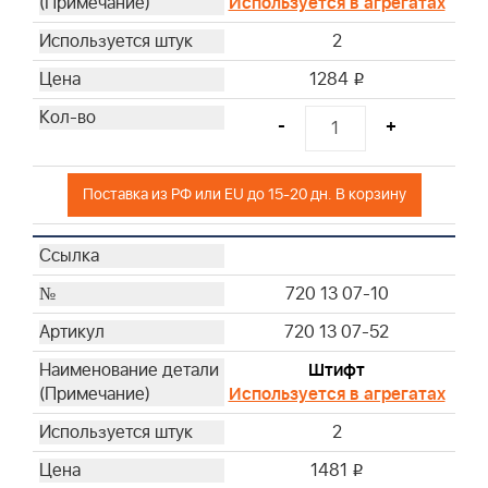
Используется в агрегатах
2
1284
i
-
+
Поставка из РФ или EU до 15-20 дн. В корзину
720 13 07-10
720 13 07-52
Штифт
Используется в агрегатах
2
1481
i