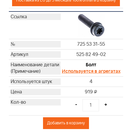
Поставка из EU до 5 месяцев 100% оплата В корзину
725 53 31-55
525 82 49-02
Болт
Используется в агрегатах
4
919
i
-
+
Добавить в корзину