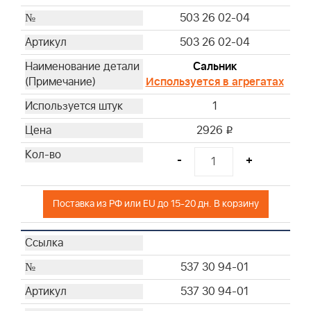
503 26 02-04
503 26 02-04
Сальник
Используется в агрегатах
1
2926
i
-
+
Поставка из РФ или EU до 15-20 дн. В корзину
537 30 94-01
537 30 94-01