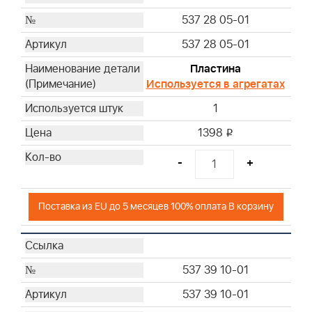
537 28 05-01
537 28 05-01
Пластина
Используется в агрегатах
1
1398
i
-
+
Поставка из EU до 5 месяцев 100% оплата В корзину
537 39 10-01
537 39 10-01