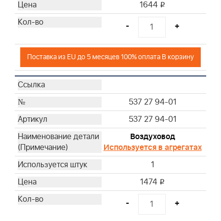
1644
i
-
+
Поставка из EU до 5 месяцев 100% оплата В корзину
537 27 94-01
537 27 94-01
Воздуховод
Используется в агрегатах
1
1474
i
-
+