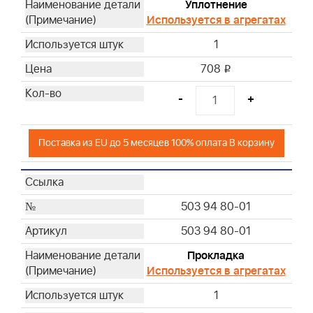
Уплотнение
Используется в агрегатах
1
708
i
-
+
Поставка из EU до 5 месяцев 100% оплата В корзину
503 94 80-01
503 94 80-01
Прокладка
Используется в агрегатах
1