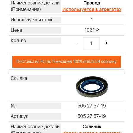
Провод
Используется в агрегатах
1
1061
i
-
+
Поставка из EU до 5 месяцев 100% оплата В корзину
505 27 57-19
505 27 57-19
Сальник