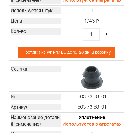
Используется в агрегатах
1
1743
i
-
+
Поставка из РФ или EU до 15-20 дн. В корзину
503 73 58-01
503 73 58-01
Уплотнение
Используется в агрегатах