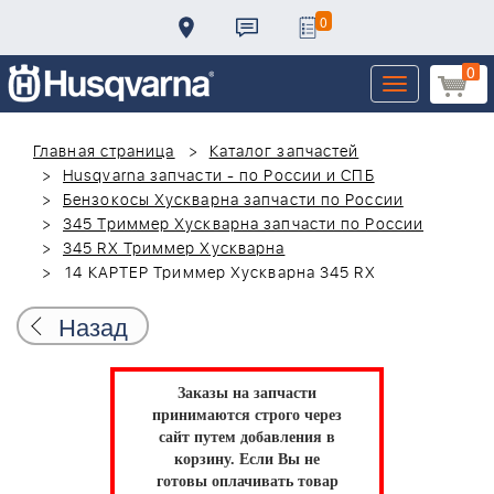
0
0
Toggle
navigation
Главная страница
Каталог запчастей
Husqvarna запчасти - по России и СПБ
Бензокосы Хускварна запчасти по России
345 Триммер Хускварна запчасти по России
345 RX Триммер Хускварна
14 КАРТЕР Триммер Хускварна 345 RX
Назад
Заказы на запчасти
принимаются строго через
сайт путем добавления в
корзину.
Если Вы не
готовы оплачивать товар