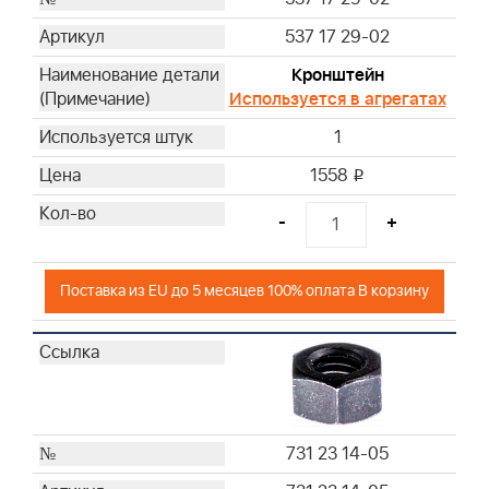
537 17 29-02
Кронштейн
Используется в агрегатах
1
1558
i
-
+
Поставка из EU до 5 месяцев 100% оплата В корзину
731 23 14-05