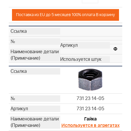
Поставка из EU до 5 месяцев 100% оплата В корзину
Ф
731 23 14-05
731 23 14-05
Гайка
Используется в агрегатах