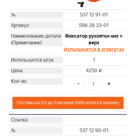
537 12 91-01
596 28 33-01
Фиксатор рукоятки низ +
верх
Используется в агрегатах
1
4250
i
-
+
Поставка из EU до 5 месяцев 100% оплата В корзину
537 12 90-01