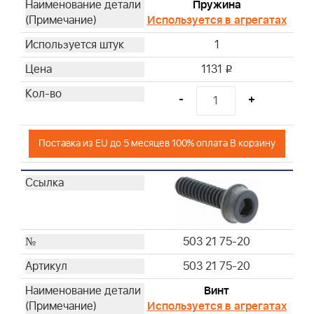
Пружина
Используется в агрегатах
1
1131
i
-
+
Поставка из EU до 5 месяцев 100% оплата В корзину
503 21 75-20
503 21 75-20
Винт
Используется в агрегатах