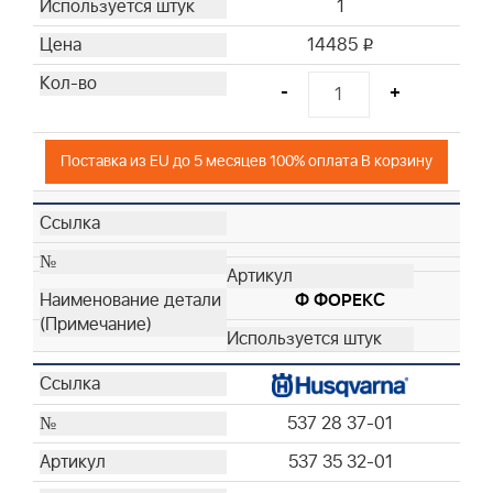
1
14485
i
-
+
Поставка из EU до 5 месяцев 100% оплата В корзину
Ф ФОРЕКС
537 28 37-01
537 35 32-01