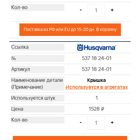
-
+
Поставка из РФ или EU до 15-20 дн. В корзину
537 18 24-01
537 18 24-01
Крышка
Используется в агрегатах
1
1528
i
-
+