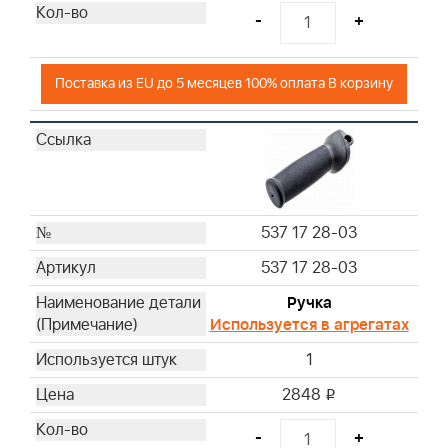
-
+
Поставка из EU до 5 месяцев 100% оплата В корзину
537 17 28-03
537 17 28-03
Ручка
Используется в агрегатах
1
2848
i
-
+