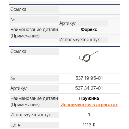
Форекс
537 19 95-01
537 34 27-01
Пружина
Используется в агрегатах
1
1113
i