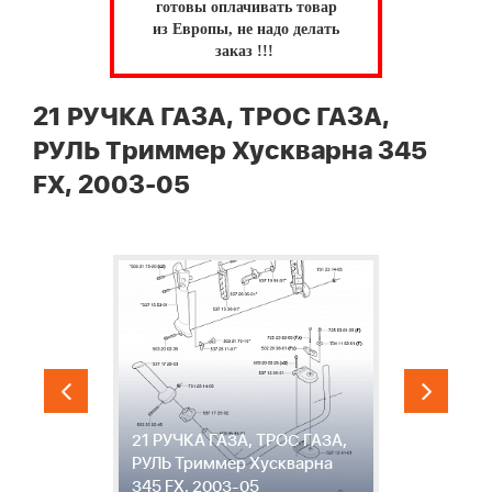
готовы оплачивать товар
из Европы, не надо делать
заказ !!!
21 РУЧКА ГАЗА, ТРОС ГАЗА,
РУЛЬ Триммер Хускварна 345
FX, 2003-05
,
21 РУЧКА ГАЗА, ТРОС ГАЗА,
2
РУЛЬ Триммер Хускварна
Р
345 FX, 2003-05
3