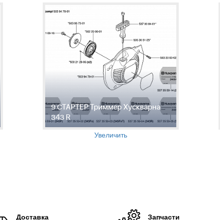
9 СТАРТЕР Триммер Хускварна
343 R
Увеличить
Доставка
Запчасти