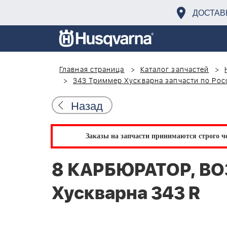
ДОСТАВ
Главная страница
Каталог запчастей
343 Триммер Хускварна запчасти по Рос
Назад
Заказы на запчасти принимаются строго че
8 КАРБЮРАТОР, В
Хускварна 343 R