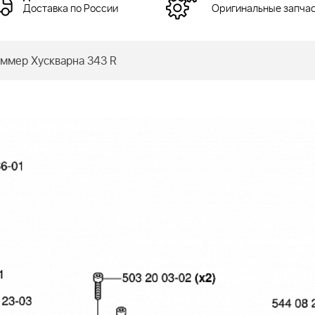
Доставка по России
Оригинальные запча
мер Хускварна 343 R