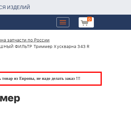
СЯ ИЗДЕЛИЙ
0
Toggle
navigation
на запчасти по России
ШНЫЙ ФИЛЬТР Триммер Хускварна 343 R
товар из Европы, не надо делать заказ !!!
ммер