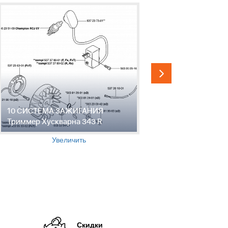
10 СИСТЕМА ЗАЖИГАНИЯ
11 ПОРШЕ
Триммер Хускварна 343 R
Хускварна
Увеличить
Скидки