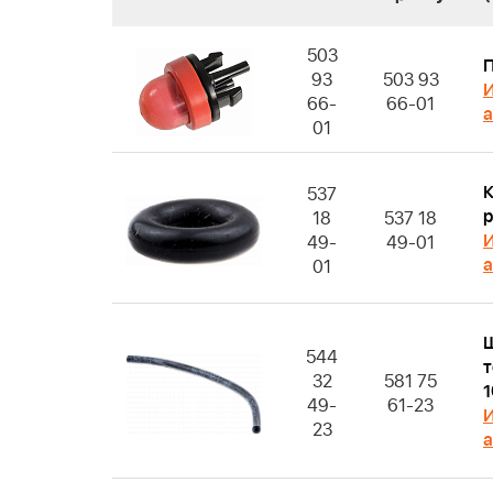
503
93
503 93
И
66-
66-01
а
01
К
537
р
18
537 18
И
49-
49-01
а
01
544
т
32
581 75
1
49-
61-23
И
23
а