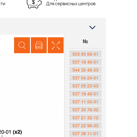
сти
Для сервисных центров
№
503 93 66-01
537 18 49-01
544 32 49-23
537 04 24-01
537 05 23-03
537 18 49-01
537 11 00-01
537 30 76-02
537 21 32-12
537 22 96-03
537 38 11-01