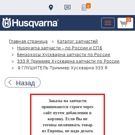
0
0
Toggle
navigation
Главная страница
Каталог запчастей
Husqvarna запчасти - по России и СПБ
Бензокосы Хускварна запчасти по России
333 R Триммер Хускварна запчасти по России
9 ГЛУШИТЕЛЬ Триммер Хускварна 333 R
Назад
Заказы на запчасти
принимаются строго через
сайт путем добавления в
корзину.
Если Вы не
готовы оплачивать товар
из Европы, не надо делать