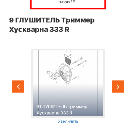
заказ !!!
9 ГЛУШИТЕЛЬ Триммер
Хускварна 333 R
9 ГЛУШИТЕЛЬ Триммер
1
Хускварна 333 R
Х
Увеличить