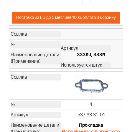
Поставка из EU до 5 месяцев 100% оплата В корзину
333RJ, 333R
4
537 33 31-01
Прокладка
Используется в агрегатах