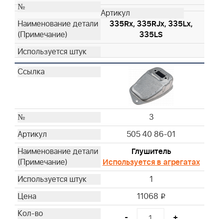
335Rx, 335RJx, 335Lx,
335LS
3
505 40 86-01
Глушитель
Используется в агрегатах
1
11068
i
-
+