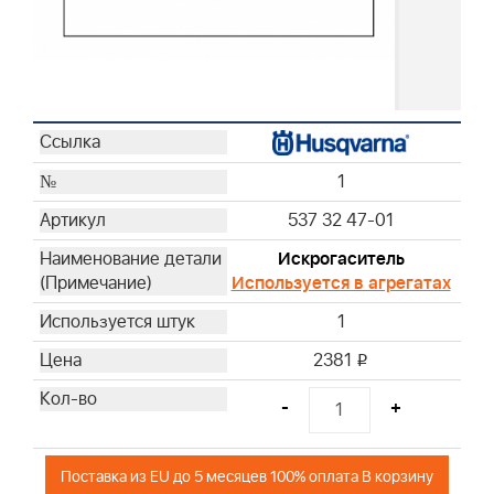
1
537 32 47-01
Искрогаситель
Используется в агрегатах
1
2381
i
-
+
Поставка из EU до 5 месяцев 100% оплата В корзину