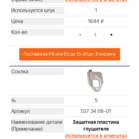
1
1644
i
-
+
Поставка из РФ или EU до 15-20 дн. В корзину
5
537 34 08-01
Защитная пластина
глушителя
Используется в агрегатах