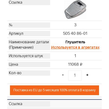
3
505 40 86-01
Глушитель
Используется в агрегатах
1
11068
i
-
+
Поставка из EU до 5 месяцев 100% оплата В корзину