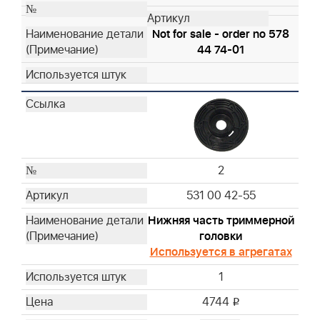
Not for sale - order no 578
44 74-01
2
531 00 42-55
Нижняя часть триммерной
головки
Используется в агрегатах
1
4744
i