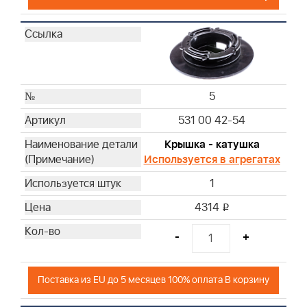
5
531 00 42-54
Крышка - катушка
Используется в агрегатах
1
4314
i
-
+
Поставка из EU до 5 месяцев 100% оплата В корзину