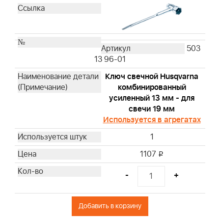
503
13 96-01
Ключ свечной Husqvarna
комбинированный
усиленный 13 мм - для
свечи 19 мм
Используется в агрегатах
1
1107
i
-
+
Добавить в корзину