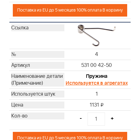
Поставка из EU до 5 месяцев 100% оплата В корзину
4
531 00 42-50
Пружина
Используется в агрегатах
1
1131
i
-
+
Поставка из EU до 5 месяцев 100% оплата В корзину