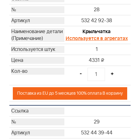
28
532 42 92-38
Крыльчатка
Используется в агрегатах
1
4331
i
-
+
Поставка из EU до 5 месяцев 100% оплата В корзину
29
532 44 39-44