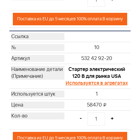
Поставка из EU до 5 месяцев 100% оплата В корзину
10
532 42 92-20
Стартер электрический
120 В для рынка USA
Используется в агрегатах
1
58470
i
-
+
Поставка из EU до 5 месяцев 100% оплата В корзину