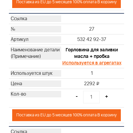
Поставка из EU до 5 месяцев 100% оплата В корзину
27
532 42 92-37
Горловина для заливки
масла + пробка
Используется в агрегатах
1
2292
i
-
+
Поставка из EU до 5 месяцев 100% оплата В корзину