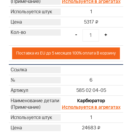
Используется в агрегатах
1
5317
i
-
+
Поставка из EU до 5 месяцев 100% оплата В корзину
6
585 02 04-05
Карбюратор
Используется в агрегатах
1
24683
i