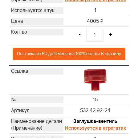
1
4005
i
-
+
Поставка из EU до 5 месяцев 100% оплата В корзину
15
532 42 92-24
Заглушка-вентиль
Используется в агрегатах