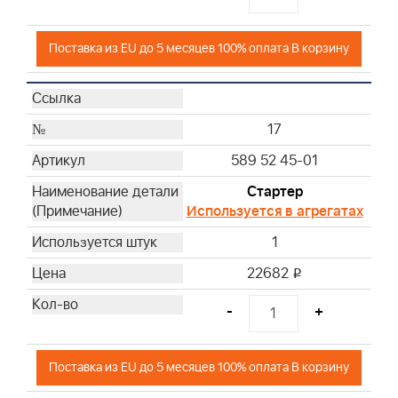
Поставка из EU до 5 месяцев 100% оплата В корзину
17
589 52 45-01
Стартер
Используется в агрегатах
1
22682
i
-
+
Поставка из EU до 5 месяцев 100% оплата В корзину