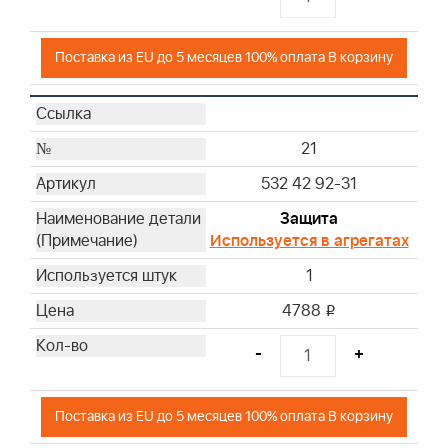
Поставка из EU до 5 месяцев 100% оплата В корзину
21
532 42 92-31
Защита
Используется в агрегатах
1
4788
i
-
+
Поставка из EU до 5 месяцев 100% оплата В корзину