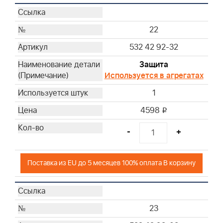
22
532 42 92-32
Защита
Используется в агрегатах
1
4598
i
-
+
Поставка из EU до 5 месяцев 100% оплата В корзину
23