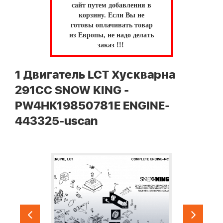
сайт путем добавления в
корзину.
Если Вы не
готовы оплачивать товар
из Европы, не надо делать
заказ !!!
1 Двигатель LCT Хускварна
291CC SNOW KING -
PW4HK19850781E ENGINE-
443325-uscan
ки
"
-