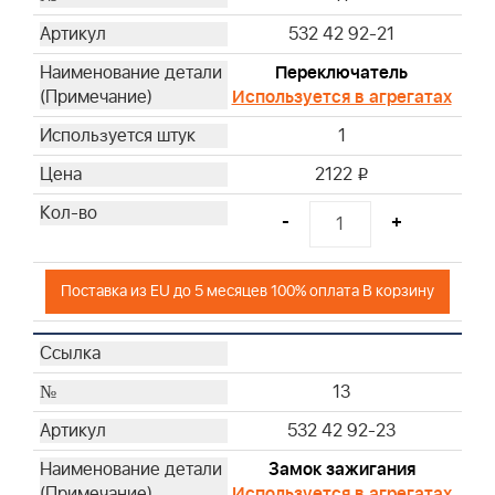
532 42 92-21
Переключатель
Используется в агрегатах
1
2122
i
-
+
Поставка из EU до 5 месяцев 100% оплата В корзину
13
532 42 92-23
Замок зажигания
Используется в агрегатах