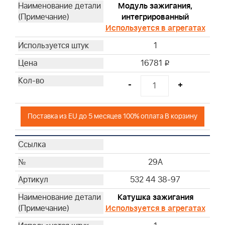
Модуль зажигания,
интегрированный
Используется в агрегатах
1
16781
i
-
+
Поставка из EU до 5 месяцев 100% оплата В корзину
29A
532 44 38-97
Катушка зажигания
Используется в агрегатах