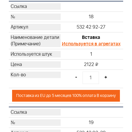
18
532 42 92-27
Вставка
Используется в агрегатах
1
2122
i
-
+
Поставка из EU до 5 месяцев 100% оплата В корзину
19