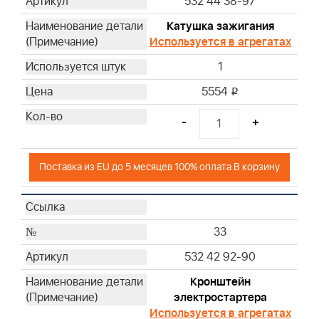
532 44 38-97
Катушка зажигания
Используется в агрегатах
1
5554
i
-
+
Поставка из EU до 5 месяцев 100% оплата В корзину
33
532 42 92-90
Кронштейн
электростартера
Используется в агрегатах