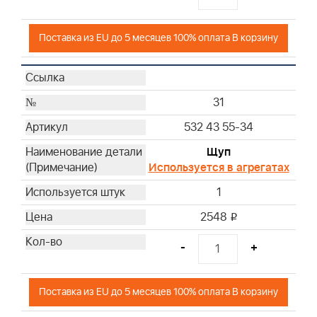
Поставка из EU до 5 месяцев 100% оплата В корзину
31
532 43 55-34
Щуп
Используется в агрегатах
1
2548
i
-
+
Поставка из EU до 5 месяцев 100% оплата В корзину