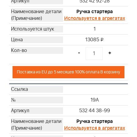
532 42 92-28
Ручка стартера
Используется в агрегатах
1
13085
i
-
+
Поставка из EU до 5 месяцев 100% оплата В корзину
19A
532 44 38-99
Ручка стартера
Используется в агрегатах