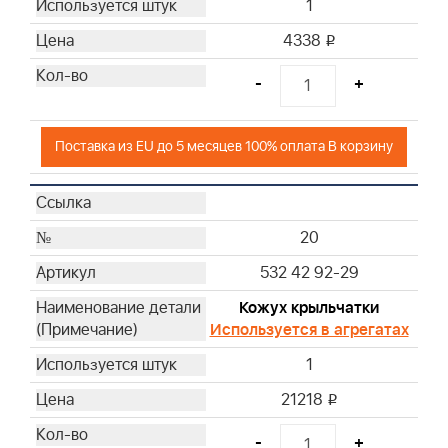
1
4338
i
-
+
Поставка из EU до 5 месяцев 100% оплата В корзину
20
532 42 92-29
Кожух крыльчатки
Используется в агрегатах
1
21218
i
-
+