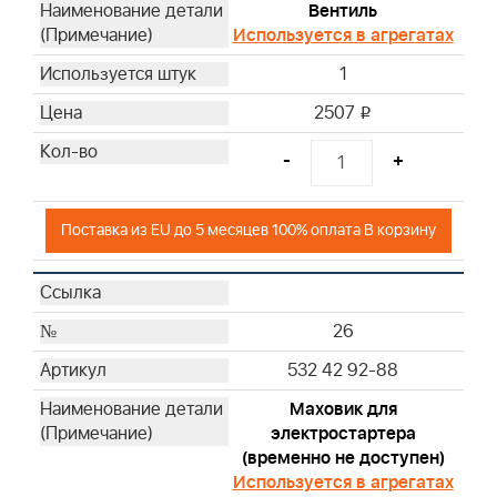
Вентиль
Используется в агрегатах
1
2507
i
-
+
Поставка из EU до 5 месяцев 100% оплата В корзину
26
532 42 92-88
Маховик для
электростартера
(временно не доступен)
Используется в агрегатах