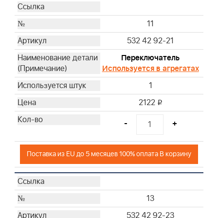
11
532 42 92-21
Переключатель
Используется в агрегатах
1
2122
i
-
+
Поставка из EU до 5 месяцев 100% оплата В корзину
13
532 42 92-23