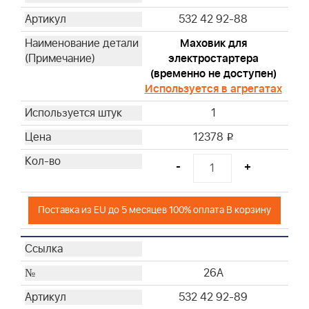
532 42 92-88
Маховик для
электростартера
(временно не доступен)
Используется в агрегатах
1
12378
i
-
+
Поставка из EU до 5 месяцев 100% оплата В корзину
26A
532 42 92-89