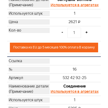
Используется в агрегатах
1
2621
i
-
+
Поставка из EU до 5 месяцев 100% оплата В корзину
16
532 42 92-25
Соединение
Используется в агрегатах
1