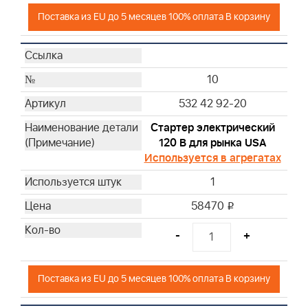
Поставка из EU до 5 месяцев 100% оплата В корзину
10
532 42 92-20
Стартер электрический
120 В для рынка USA
Используется в агрегатах
1
58470
i
-
+
Поставка из EU до 5 месяцев 100% оплата В корзину