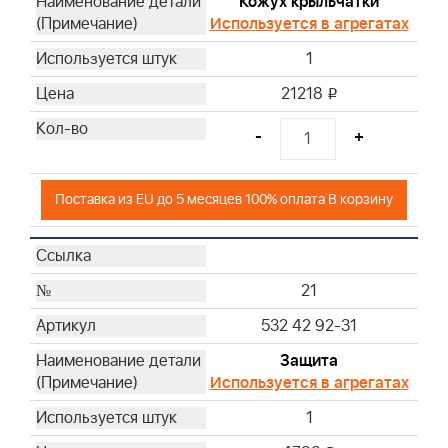
Кожух крыльчатки
Используется в агрегатах
1
21218
i
-
+
Поставка из EU до 5 месяцев 100% оплата В корзину
21
532 42 92-31
Защита
Используется в агрегатах
1