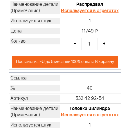
Распредвал
Используется в агрегатах
1
11749
i
-
+
Поставка из EU до 5 месяцев 100% оплата В корзину
40
532 42 92-54
Головка цилиндра
Используется в агрегатах
1