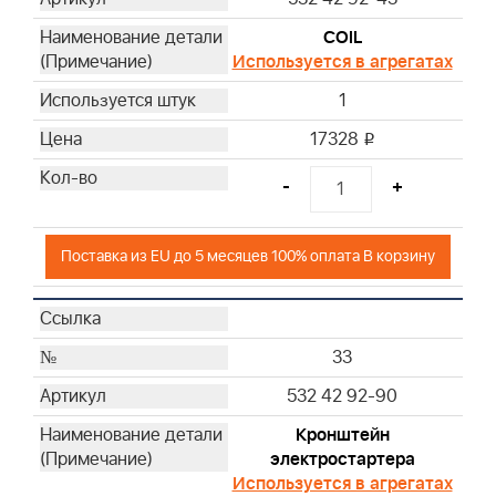
COIL
Используется в агрегатах
1
17328
i
-
+
Поставка из EU до 5 месяцев 100% оплата В корзину
33
532 42 92-90
Кронштейн
электростартера
Используется в агрегатах