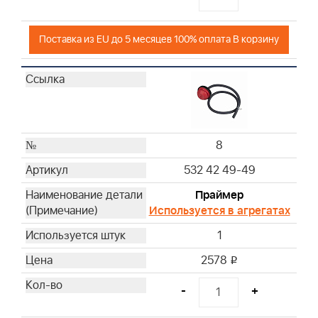
Поставка из EU до 5 месяцев 100% оплата В корзину
8
532 42 49-49
Праймер
Используется в агрегатах
1
2578
i
-
+