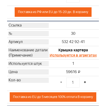
Поставка из РФ или EU до 15-20 дн. В корзину
30
532 42 92-41
Крышка картера
Используется в агрегатах
1
59616
i
-
+
Поставка из EU до 5 месяцев 100% оплата В корзину