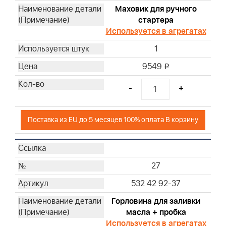
Маховик для ручного
стартера
Используется в агрегатах
1
9549
i
-
+
Поставка из EU до 5 месяцев 100% оплата В корзину
27
532 42 92-37
Горловина для заливки
масла + пробка
Используется в агрегатах