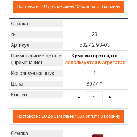
Поставка из EU до 5 месяцев 100% оплата В корзину
23
532 42 93-03
Крышка+прокладка
Используется в агрегатах
1
3977
i
-
+
Поставка из EU до 5 месяцев 100% оплата В корзину