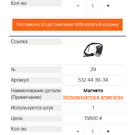
-
+
Поставка из EU до 5 месяцев 100% оплата В корзину
29
532 44 39-34
Магнето
Используется в агрегатах
1
15800
i
-
+