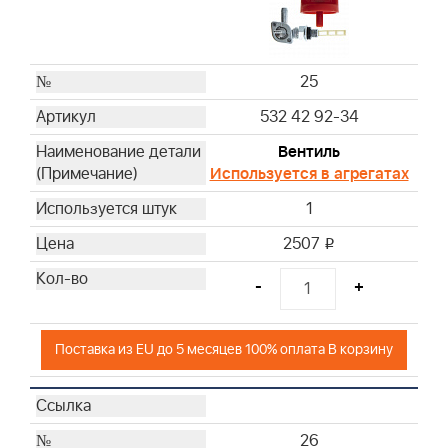
25
532 42 92-34
Вентиль
Используется в агрегатах
1
2507
i
-
+
Поставка из EU до 5 месяцев 100% оплата В корзину
26