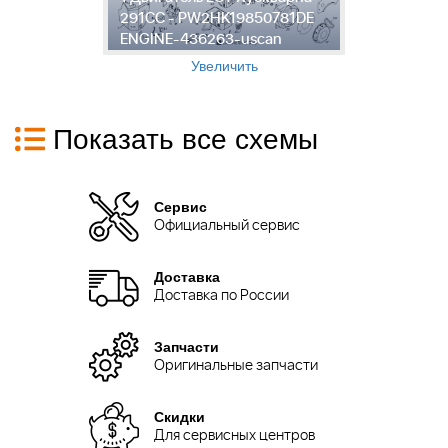
291CC - PW2HK19850781DE
2
ENGINE-436263-uscan
E
Увеличить
Показать все схемы
Сервис
Официальный сервис
Доставка
Доставка по России
Запчасти
Оригинальные запчасти
Скидки
Для сервисных центров