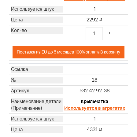
1
2292
i
-
+
Поставка из EU до 5 месяцев 100% оплата В корзину
28
532 42 92-38
Крыльчатка
Используется в агрегатах
1
4331
i