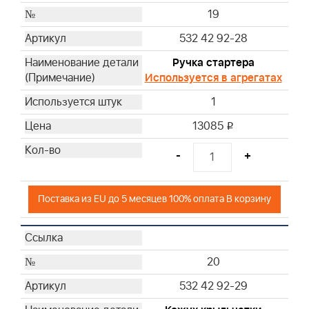
19
532 42 92-28
Ручка стартера
Используется в агрегатах
1
13085
i
-
+
Поставка из EU до 5 месяцев 100% оплата В корзину
20
532 42 92-29