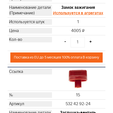
Замок зажигания
Используется в агрегатах
1
4005
i
-
+
Поставка из EU до 5 месяцев 100% оплата В корзину
15
532 42 92-24
Заглушка-вентиль