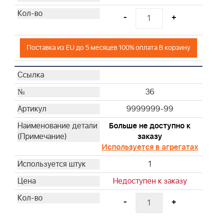
-
+
Поставка из EU до 5 месяцев 100% оплата В корзину
36
9999999-99
Больше не доступно к
заказу
Используется в агрегатах
1
Недоступен к заказу
-
+