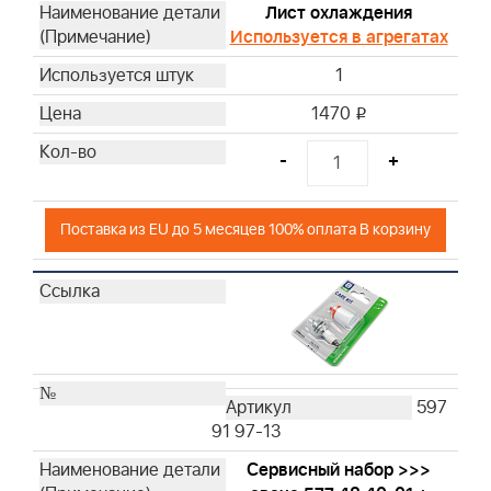
Лист охлаждения
Используется в агрегатах
1
1470
i
-
+
Поставка из EU до 5 месяцев 100% оплата В корзину
597
91 97-13
Сервисный набор >>>