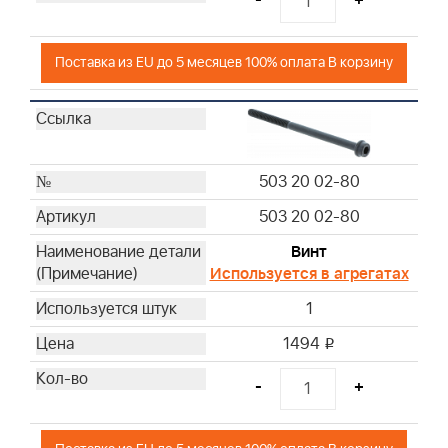
Поставка из EU до 5 месяцев 100% оплата В корзину
503 20 02-80
503 20 02-80
Винт
Используется в агрегатах
1
1494
i
-
+