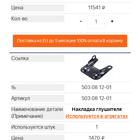
11541
i
-
+
Поставка из EU до 5 месяцев 100% оплата В корзину
503 08 12-01
503 08 12-01
Накладка глушителя
Используется в агрегатах
1
1470
i