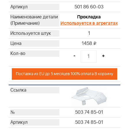
501 86 60-03
Прокладка
Используется в агрегатах
1
1458
i
-
+
Поставка из EU до 5 месяцев 100% оплата В корзину
503 74 85-01
503 74 85-01