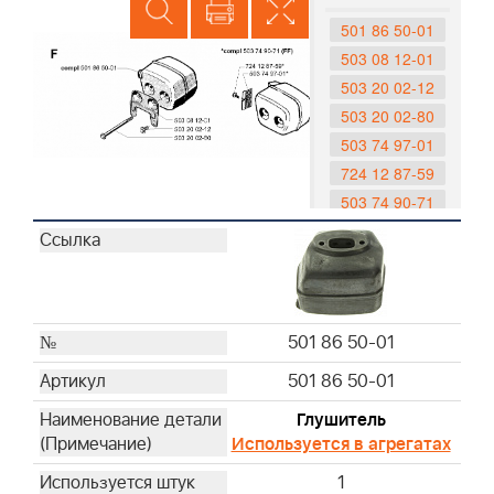
501 86 50-01
503 08 12-01
503 20 02-12
503 20 02-80
503 74 97-01
724 12 87-59
503 74 90-71
501 86 60-03
503 74 85-01
501 86 50-01
501 86 50-01
Глушитель
Используется в агрегатах
1