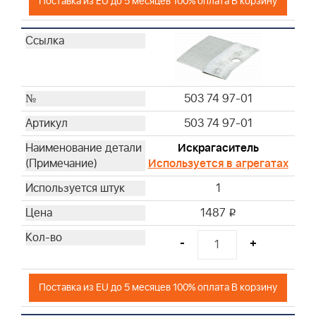
Поставка из EU до 5 месяцев 100% оплата В корзину
503 74 97-01
503 74 97-01
Искрагаситель
Используется в агрегатах
1
1487
i
-
+
Поставка из EU до 5 месяцев 100% оплата В корзину