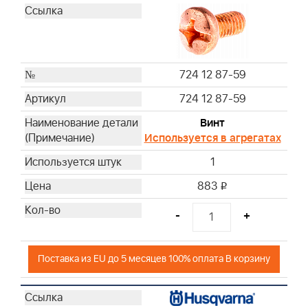
724 12 87-59
724 12 87-59
Винт
Используется в агрегатах
1
883
i
-
+
Поставка из EU до 5 месяцев 100% оплата В корзину