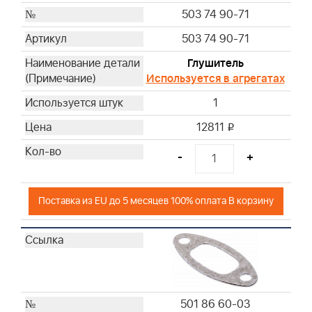
503 74 90-71
503 74 90-71
Глушитель
Используется в агрегатах
1
12811
i
-
+
Поставка из EU до 5 месяцев 100% оплата В корзину
501 86 60-03