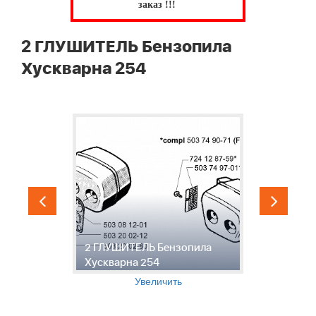
заказ !!!
2 ГЛУШИТЕЛЬ Бензопила
Хускварна 254
3
2 ГЛУШИТЕЛЬ Бензопила
Хускварна 254
Б
Увеличить