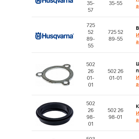
35-
35-55
а
57
725
В
52
725 52
И
89-
89-55
а
55
502
п
26
502 26
И
01-
01-01
а
01
502
К
26
502 26
И
98-
98-01
а
01