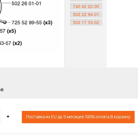
740 42 22-00
502 22 94-01
502 17 33-02
во
+
Поставка из EU до 5 месяцев 100% оплата В корзину