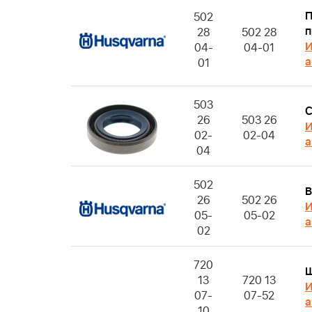
П
502
п
28
502 28
И
04-
04-01
а
01
503
С
26
503 26
И
02-
02-04
а
04
502
В
26
502 26
И
05-
05-02
а
02
720
13
720 13
И
07-
07-52
а
10