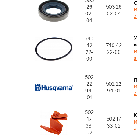
503
С
26
503 26
И
02-
02-04
а
04
У
740
к
42
740 42
И
22-
22-00
а
00
502
П
22
502 22
И
94-
94-01
а
01
502
К
17
502 17
И
33-
33-02
а
02