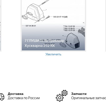
7 ГЛУШИТЕЛЬ Триммер
Хускварна 252 RX
Увеличить
Доставка
Запчасти
Доставка по России
Оригинальные запча