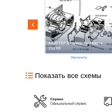
Хускварна
6 КАРТЕР Триммер Хускварна
252 RX
Увеличить
Показать все схемы
Сервис
Официальный сервис