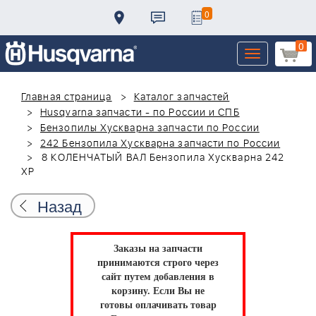
0
0
Toggle
navigation
Главная страница
Каталог запчастей
Husqvarna запчасти - по России и СПБ
Бензопилы Хускварна запчасти по России
242 Бензопила Хускварна запчасти по России
8 КОЛЕНЧАТЫЙ ВАЛ Бензопила Хускварна 242
XP
Назад
Заказы на запчасти
принимаются строго через
сайт путем добавления в
корзину.
Если Вы не
готовы оплачивать товар