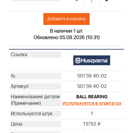
-
+
Добавить в корзину
В наличии 1 шт.
Обновлено 05.08.2026 (10:31)
501 59 40-02
501 59 40-02
BALL BEARING
Используется в агрегатах
1
13792
i