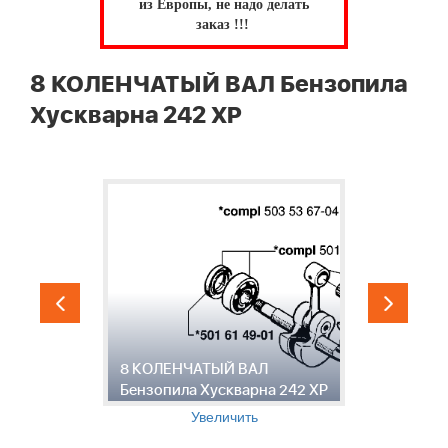
из Европы, не надо делать
заказ !!!
8 КОЛЕНЧАТЫЙ ВАЛ Бензопила
Хускварна 242 XP
8 КОЛЕНЧАТЫЙ ВАЛ
9
Бензопила Хускварна 242 XP
Б
Увеличить