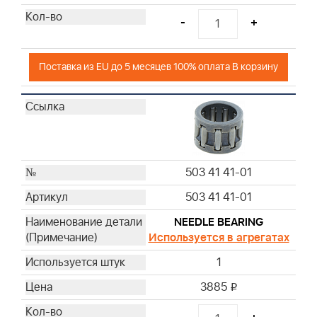
-
+
Поставка из EU до 5 месяцев 100% оплата В корзину
503 41 41-01
503 41 41-01
NEEDLE BEARING
Используется в агрегатах
1
3885
i