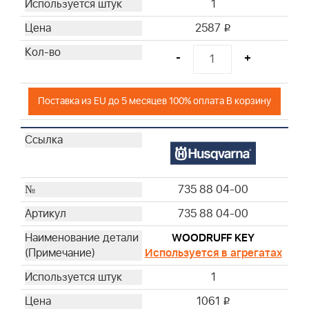
1
2587
i
-
+
Поставка из EU до 5 месяцев 100% оплата В корзину
735 88 04-00
735 88 04-00
WOODRUFF KEY
Используется в агрегатах
1
1061
i