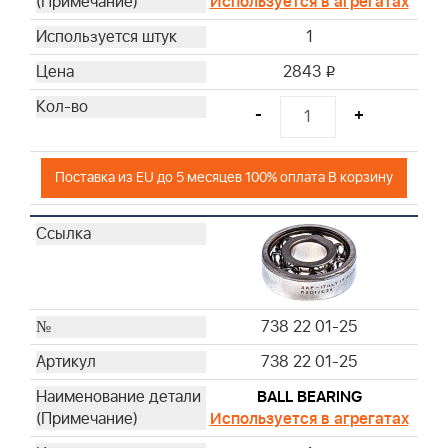
Используется в агрегатах
1
2843
i
-
+
Поставка из EU до 5 месяцев 100% оплата В корзину
738 22 01-25
738 22 01-25
BALL BEARING
Используется в агрегатах