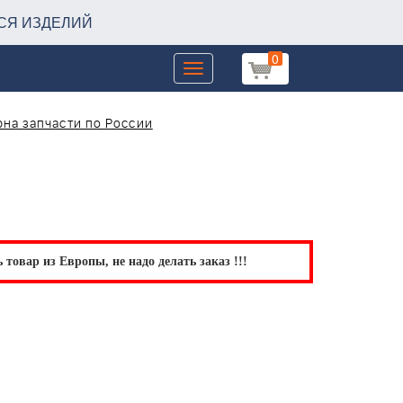
СЯ ИЗДЕЛИЙ
0
Toggle
navigation
на запчасти по России
товар из Европы, не надо делать заказ !!!