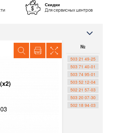
Скидки
сти
Для сервисных центров
№
503 21 49-25
503 71 40-01
503 74 95-01
503 52 12-04
502 21 57-03
503 20 07-30
502 18 94-03