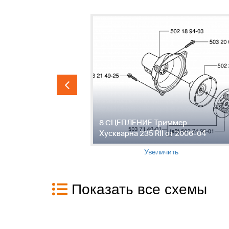
АЗА
8 СЦЕПЛЕНИЕ Триммер
 RII от
Хускварна 235 RII от 2006-04
Увеличить
Показать все схемы