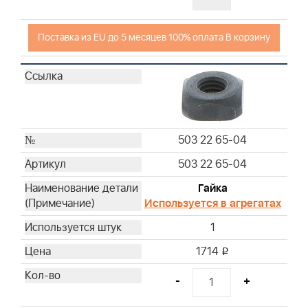
Поставка из EU до 5 месяцев 100% оплата В корзину
503 22 65-04
503 22 65-04
Гайка
Используется в агрегатах
1
1714
i
-
+