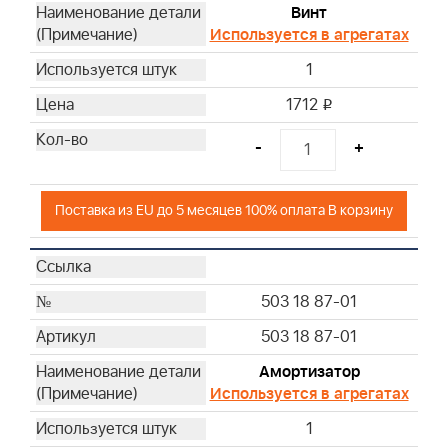
Винт
Используется в агрегатах
1
1712
i
-
+
Поставка из EU до 5 месяцев 100% оплата В корзину
503 18 87-01
503 18 87-01
Амортизатор
Используется в агрегатах
1