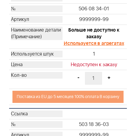
506 08 34-01
9999999-99
Больше не доступно к
заказу
Используется в агрегатах
1
Недоступен к заказу
-
+
Поставка из EU до 5 месяцев 100% оплата В корзину
503 18 36-03
9999999-99