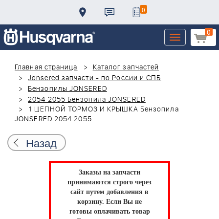
0
0
Toggle
navigation
Главная страница
Каталог запчастей
Jonsered запчасти - по России и СПБ
Бензопилы JONSERED
2054 2055 Бензопила JONSERED
1 ЦЕПНОЙ ТОРМОЗ И КРЫШКА Бензопила
JONSERED 2054 2055
Назад
Заказы на запчасти
принимаются строго через
сайт путем добавления в
корзину.
Если Вы не
готовы оплачивать товар