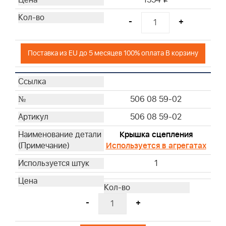
1554
-
+
Поставка из EU до 5 месяцев 100% оплата В корзину
506 08 59-02
506 08 59-02
Крышка сцепления
Используется в агрегатах
1
-
+