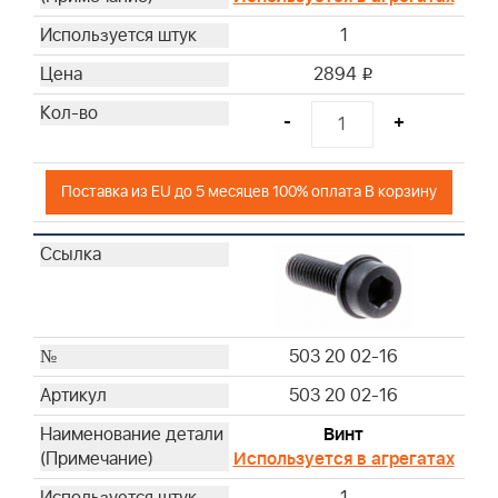
1
2894
i
-
+
Поставка из EU до 5 месяцев 100% оплата В корзину
503 20 02-16
503 20 02-16
Винт
Используется в агрегатах
1