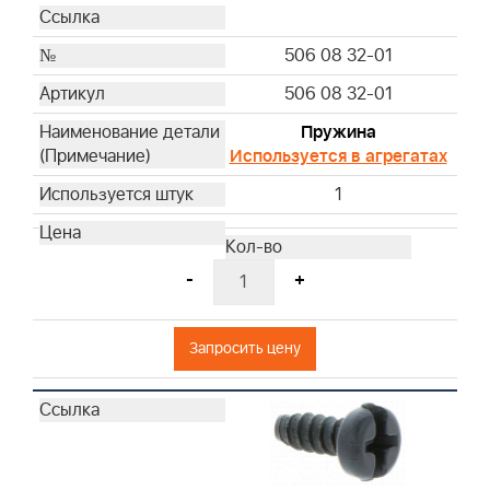
506 08 32-01
506 08 32-01
Пружина
Используется в агрегатах
1
-
+
Запросить цену