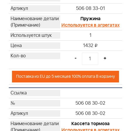
506 08 33-01
Пружина
Используется в агрегатах
1
1432
i
-
+
Поставка из EU до 5 месяцев 100% оплата В корзину
506 08 30-02
506 08 30-02
Кассета тормоза
Используется в агрегатах