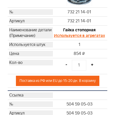
732 21 14-01
732 21 14-01
Гайка стопорная
Используется в агрегатах
1
854
i
-
+
Поставка из РФ или EU до 15-20 дн. В корзину
504 59 05-03
504 59 05-03