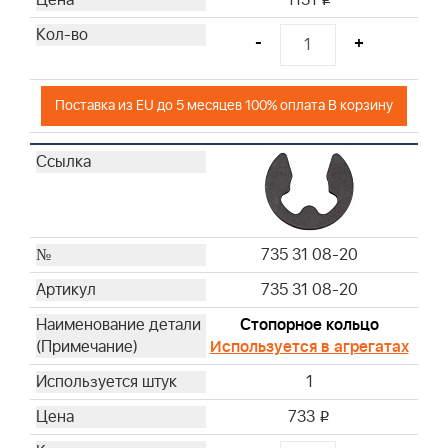
1131
-
+
Поставка из EU до 5 месяцев 100% оплата В корзину
735 31 08-20
735 31 08-20
Стопорное кольцо
Используется в агрегатах
1
733
i