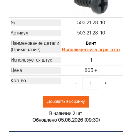
503 21 28-10
503 21 28-10
Винт
Используется в агрегатах
1
805
i
-
+
Добавить в корзину
В наличии 2 шт.
Обновлено 05.08.2026 (09:30)