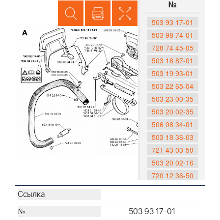
№
503 93 17-01
503 98 74-01
728 74 45-05
503 18 87-01
503 19 93-01
503 22 65-04
503 23 00-35
503 20 02-35
506 08 34-01
503 18 36-03
721 43 03-50
503 20 02-16
720 12 36-50
735 31 08-20
501 87 53-01
503 93 17-01
503 21 28-10