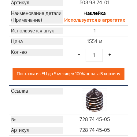
503 98 74-01
Наклейка
Используется в агрегатах
1
1554
i
-
+
Поставка из EU до 5 месяцев 100% оплата В корзину
728 74 45-05
728 74 45-05