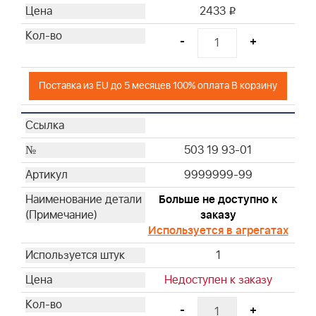
2433
i
-
+
Поставка из EU до 5 месяцев 100% оплата В корзину
503 19 93-01
9999999-99
Больше не доступно к
заказу
Используется в агрегатах
1
Недоступен к заказу
-
+