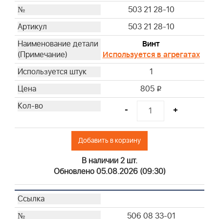
503 21 28-10
503 21 28-10
Винт
Используется в агрегатах
1
805
i
-
+
Добавить в корзину
В наличии 2 шт.
Обновлено 05.08.2026 (09:30)
506 08 33-01