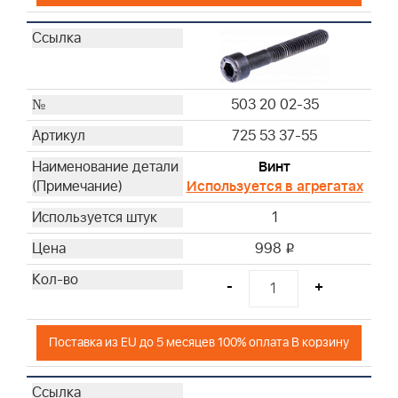
503 20 02-35
725 53 37-55
Винт
Используется в агрегатах
1
998
i
-
+
Поставка из EU до 5 месяцев 100% оплата В корзину