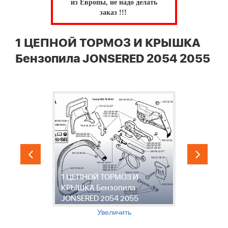
из Европы, не надо делать
заказ !!!
1 ЦЕПНОЙ ТОРМОЗ И КРЫШКА
Бензопила JONSERED 2054 2055
Е
1 ЦЕПНОЙ ТОРМОЗ И
КРЫШКА Бензопила
2
JONSERED 2054 2055
J
Увеличить