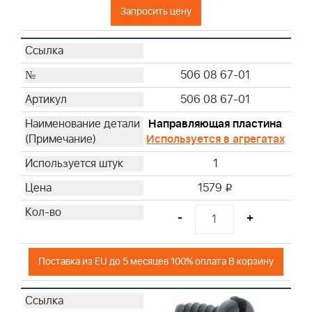
Запросить цену
506 08 67-01
506 08 67-01
Направляющая пластина
Используется в агрегатах
1
1579
i
-
+
Поставка из EU до 5 месяцев 100% оплата В корзину