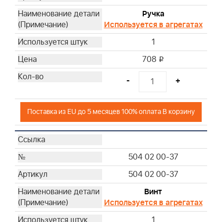
Ручка
Используется в агрегатах
1
708
i
-
+
Поставка из EU до 5 месяцев 100% оплата В корзину
504 02 00-37
504 02 00-37
Винт
Используется в агрегатах
1