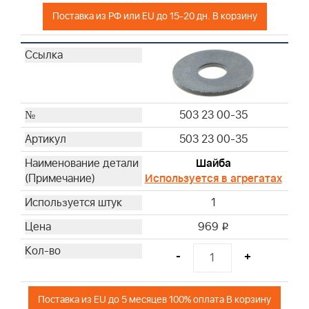
Поставка из РФ или EU до 15-20 дн. В корзину
503 23 00-35
503 23 00-35
Шайба
Используется в агрегатах
1
969
i
-
+
Поставка из EU до 5 месяцев 100% оплата В корзину