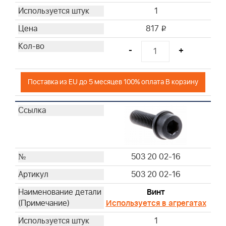
1
817
i
-
+
Поставка из EU до 5 месяцев 100% оплата В корзину
503 20 02-16
503 20 02-16
Винт
Используется в агрегатах
1