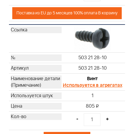
Поставка из EU до 5 месяцев 100% оплата В корзину
503 21 28-10
503 21 28-10
Винт
Используется в агрегатах
1
805
i
-
+