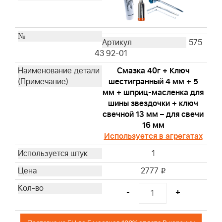
575
43 92-01
Смазка 40г + Ключ
шестигранный 4 мм + 5
мм + шприц-масленка для
шины звездочки + ключ
свечной 13 мм – для свечи
16 мм
Используется в агрегатах
1
2777
i
-
+