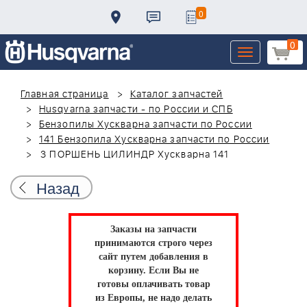
0
0
Toggle
navigation
Главная страница
Каталог запчастей
Husqvarna запчасти - по России и СПБ
Бензопилы Хускварна запчасти по России
141 Бензопила Хускварна запчасти по России
3 ПОРШЕНЬ ЦИЛИНДР Хускварна 141
Назад
Заказы на запчасти
принимаются строго через
сайт путем добавления в
корзину.
Если Вы не
готовы оплачивать товар
из Европы, не надо делать