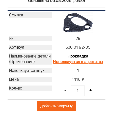
Обновлено 05.08.2026 (10:50)
29
530 01 92-05
Прокладка
Используется в агрегатах
1
1416
i
-
+
Добавить в корзину