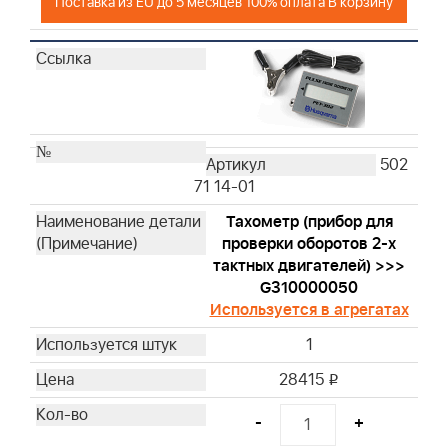
Поставка из EU до 5 месяцев 100% оплата В корзину
502
71 14-01
Тахометр (прибор для
проверки оборотов 2-х
тактных двигателей) >>>
G310000050
Используется в агрегатах
1
28415
i
-
+