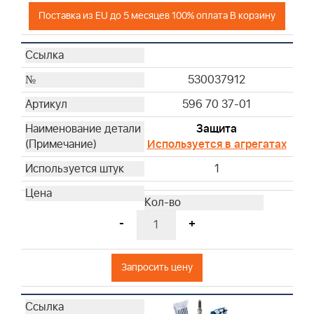
Поставка из EU до 5 месяцев 100% оплата В корзину
530037912
596 70 37-01
Защита
Используется в агрегатах
1
-
+
Запросить цену