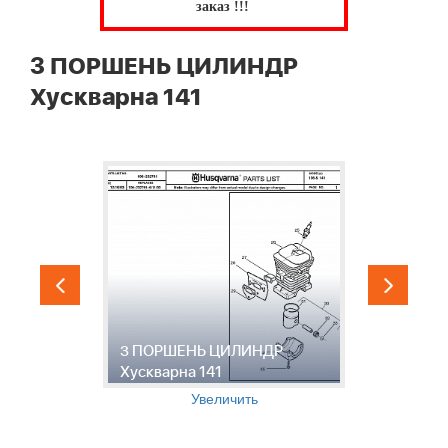
заказ !!!
3 ПОРШЕНЬ ЦИЛИНДР
Хускварна 141
4
3 ПОРШЕНЬ ЦИЛИНДР
1
Хускварна 141
Х
Увеличить