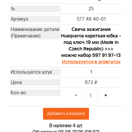
25
577 48 40-01
Свеча зажигания
Husqvarna короткая юбка -
под ключ 19 мм (Made in
Czech Republic) >>>
можно набор 597 91 97-13
Используется в агрегатах
1
872
i
-
+
Добавить в корзину
В наличии 4 шт.