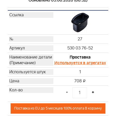
Обновлено 05.08.2026 (08:52)
27
530 03 76-52
Проставка
Используется в агрегатах
1
708
i
-
+
Поставка из EU до 5 месяцев 100% оплата В корзину