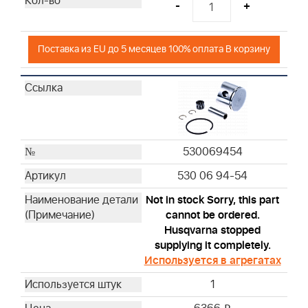
-
+
Поставка из EU до 5 месяцев 100% оплата В корзину
530069454
530 06 94-54
Not in stock Sorry, this part
cannot be ordered.
Husqvarna stopped
supplying it completely.
Используется в агрегатах
1