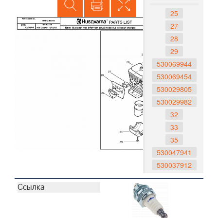
25
27
28
29
530069944
530069454
530029805
530029982
32
33
35
530047941
530037912