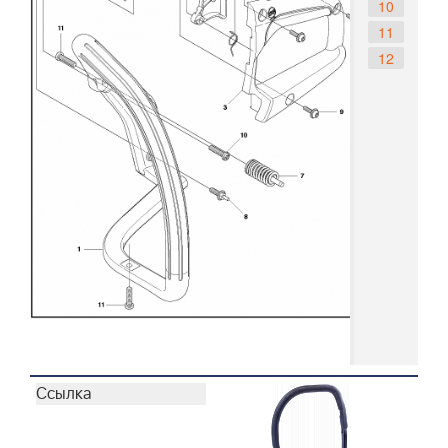
10
11
12