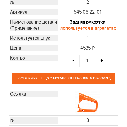
2
545 06 22-01
Задняя рукоятка
Используется в агрегатах
1
4535
i
-
+
Поставка из EU до 5 месяцев 100% оплата В корзину
3