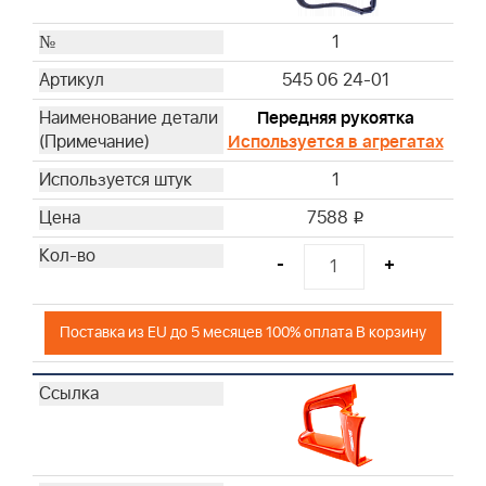
1
545 06 24-01
Передняя рукоятка
Используется в агрегатах
1
7588
i
-
+
Поставка из EU до 5 месяцев 100% оплата В корзину