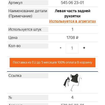
545 06 23-01
Левая часть задней
рукоятки
Используется в агрегатах
1
1708
i
-
+
Поставка из EU до 5 месяцев 100% оплата В корзину
4