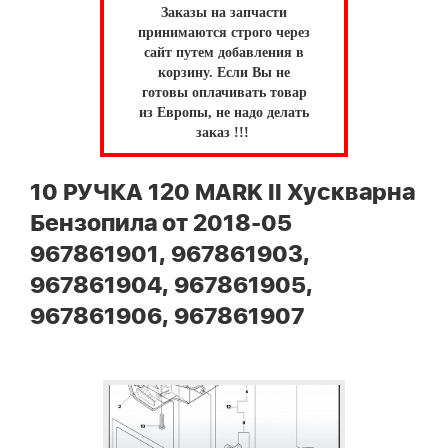
Заказы на запчасти
принимаются строго через
сайт путем добавления в
корзину.
Если Вы не
готовы оплачивать товар
из Европы, не надо делать
заказ !!!
10 РУЧКА 120 MARK II Хускварна
Бензопила от 2018-05
967861901, 967861903,
967861904, 967861905,
967861906, 967861907