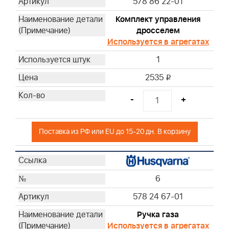
578 86 22-01
Комплект управления
дросселем
Используется в агрегатах
1
2535
i
-
+
Поставка из РФ или EU до 15-20 дн. В корзину
6
578 24 67-01
Ручка газа
Используется в агрегатах