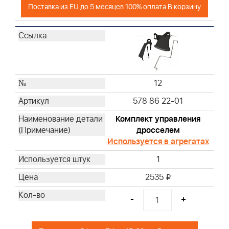
Поставка из EU до 5 месяцев 100% оплата В корзину
12
578 86 22-01
Комплект управления
дросселем
Используется в агрегатах
1
2535
i
-
+