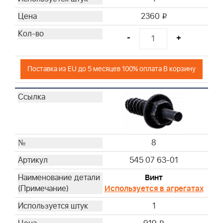
2360
i
-
+
Поставка из EU до 5 месяцев 100% оплата В корзину
8
545 07 63-01
Винт
Используется в агрегатах
1