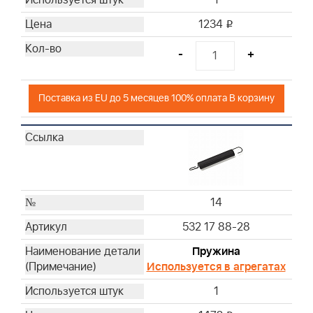
1
1234
i
-
+
Поставка из EU до 5 месяцев 100% оплата В корзину
14
532 17 88-28
Пружина
Используется в агрегатах
1