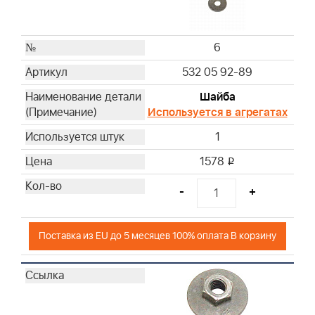
6
532 05 92-89
Шайба
Используется в агрегатах
1
1578
i
-
+
Поставка из EU до 5 месяцев 100% оплата В корзину