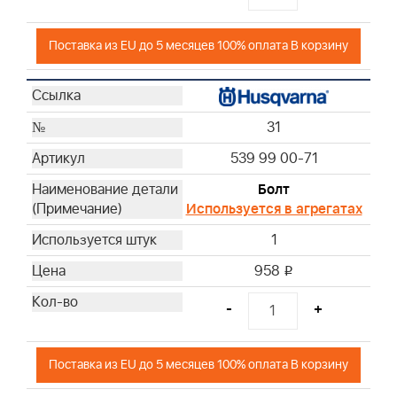
Поставка из EU до 5 месяцев 100% оплата В корзину
31
539 99 00-71
Болт
Используется в агрегатах
1
958
i
-
+
Поставка из EU до 5 месяцев 100% оплата В корзину