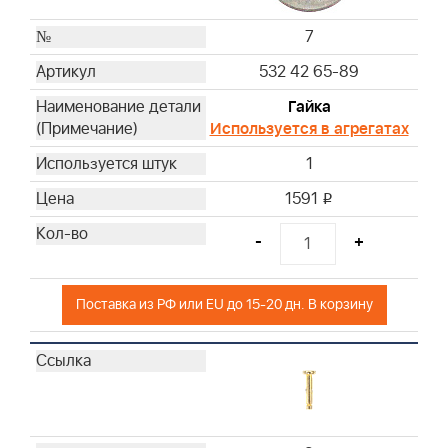
7
532 42 65-89
Гайка
Используется в агрегатах
1
1591
i
-
+
Поставка из РФ или EU до 15-20 дн. В корзину