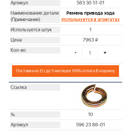
583 30 51-01
Ремень привода хода
Используется в агрегатах
1
7963
i
-
+
Поставка из EU до 5 месяцев 100% оплата В корзину
10
596 23 88-01