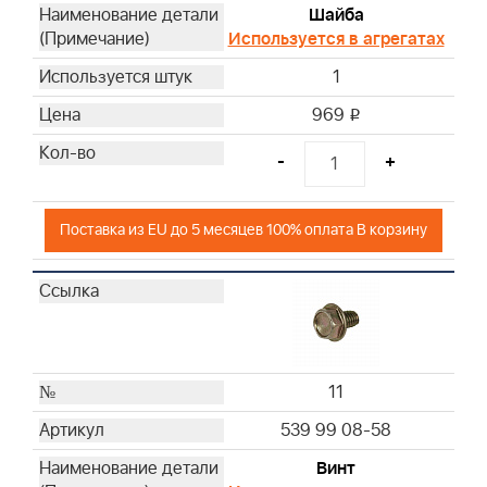
Шайба
Используется в агрегатах
1
969
i
-
+
Поставка из EU до 5 месяцев 100% оплата В корзину
11
539 99 08-58
Винт