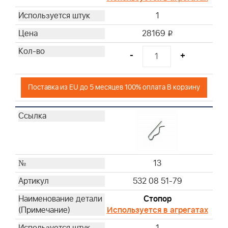
1
28169
i
-
+
Поставка из EU до 5 месяцев 100% оплата В корзину
13
532 08 51-79
Стопор
Используется в агрегатах