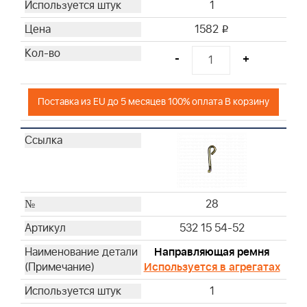
1
1582
i
-
+
Поставка из EU до 5 месяцев 100% оплата В корзину
28
532 15 54-52
Направляющая ремня
Используется в агрегатах
1