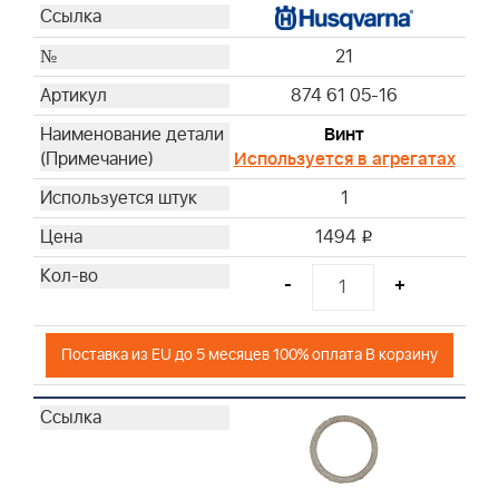
21
874 61 05-16
Винт
Используется в агрегатах
1
1494
i
-
+
Поставка из EU до 5 месяцев 100% оплата В корзину