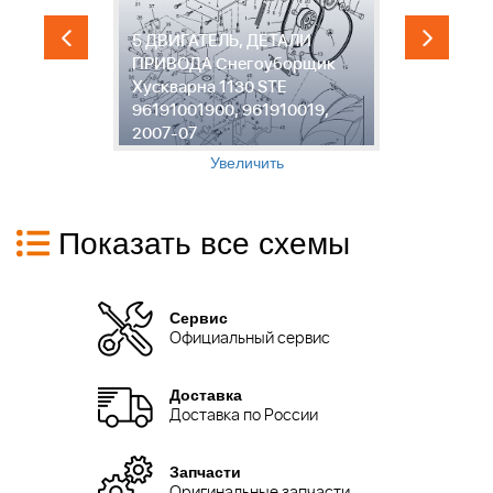
5 ДВИГАТЕЛЬ, ДЕТАЛИ
ПРИВОДА Снегоуборщик
6
Хускварна 1130 STE
С
96191001900, 961910019,
1
2007-07
9
Увеличить
Показать все схемы
Сервис
Официальный сервис
Доставка
Доставка по России
Запчасти