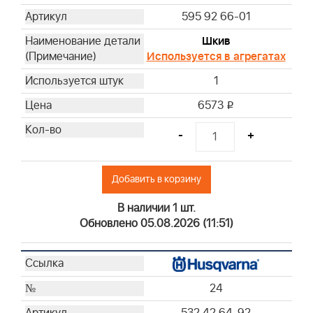
595 92 66-01
Шкив
Используется в агрегатах
1
6573
i
-
+
Добавить в корзину
В наличии 1 шт.
Обновлено 05.08.2026 (11:51)
24