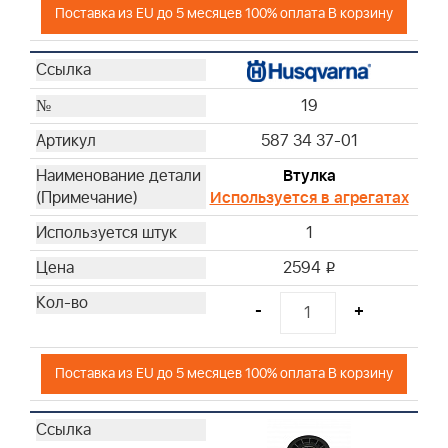
Поставка из EU до 5 месяцев 100% оплата В корзину
19
587 34 37-01
Втулка
Используется в агрегатах
1
2594
i
-
+
Поставка из EU до 5 месяцев 100% оплата В корзину