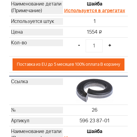
Шайба
Используется в агрегатах
1
1554
i
-
+
Поставка из EU до 5 месяцев 100% оплата В корзину
26
596 23 87-01
Шайба