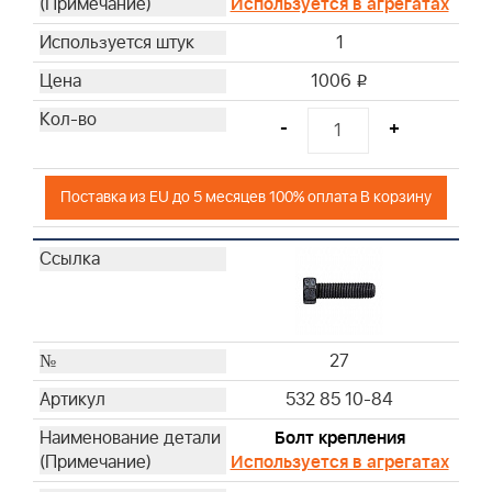
Используется в агрегатах
1
1006
i
-
+
Поставка из EU до 5 месяцев 100% оплата В корзину
27
532 85 10-84
Болт крепления
Используется в агрегатах