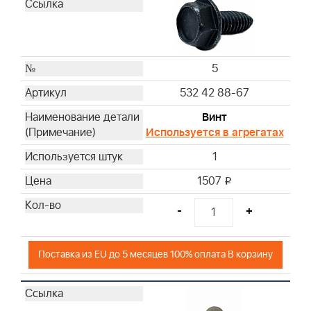
5
532 42 88-67
Винт
Используется в агрегатах
1
1507
i
-
+
Поставка из EU до 5 месяцев 100% оплата В корзину