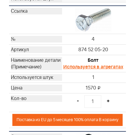
4
874 52 05-20
Болт
Используется в агрегатах
1
1570
i
-
+
Поставка из EU до 5 месяцев 100% оплата В корзину