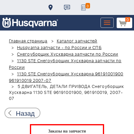
0
0
Toggle
navigation
Главная страница
Каталог запчастей
Husqvarna запчасти - по России и СПБ
Снегоуборщик Хускварна запчасти по России
1130 STE Снегоуборщик Хускварна запчасти по
России
1130 STE Снегоуборщик Хускварна 96191001900
961910019 2007-07
5 ДВИГАТЕЛЬ, ДЕТАЛИ ПРИВОДА Снегоуборщик
Хускварна 1130 STE 96191001900, 961910019, 2007-
07
Назад
Заказы на запчасти