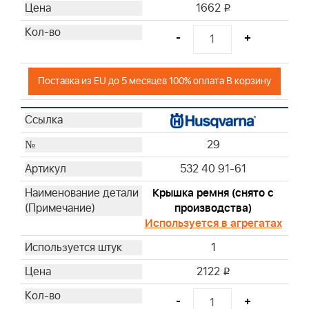
1662
i
-
+
Поставка из EU до 5 месяцев 100% оплата В корзину
29
532 40 91-61
Крышка ремня (снято с
производства)
Используется в агрегатах
1
2122
i
-
+