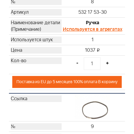
8
532 17 53-30
Ручка
Используется в агрегатах
1
1037
i
-
+
Поставка из EU до 5 месяцев 100% оплата В корзину
9