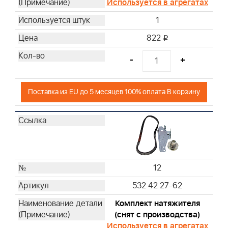
Используется в агрегатах
1
822
i
-
+
Поставка из EU до 5 месяцев 100% оплата В корзину
12
532 42 27-62
Комплект натяжителя
(снят с производства)
Используется в агрегатах