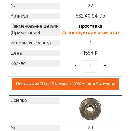
22
532 40 94-75
Проставка
Используется в агрегатах
1
1554
i
-
+
Поставка из EU до 5 месяцев 100% оплата В корзину
23