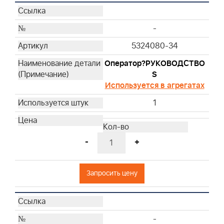
-
5324080-34
Оператор?РУКОВОДСТВО
S
Используется в агрегатах
1
-
+
Запросить цену
-