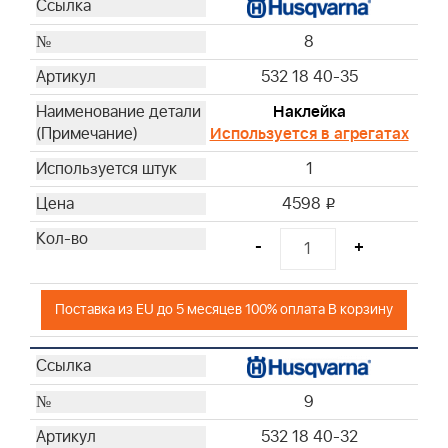
8
532 18 40-35
Наклейка
Используется в агрегатах
1
4598
i
-
+
Поставка из EU до 5 месяцев 100% оплата В корзину
9
532 18 40-32