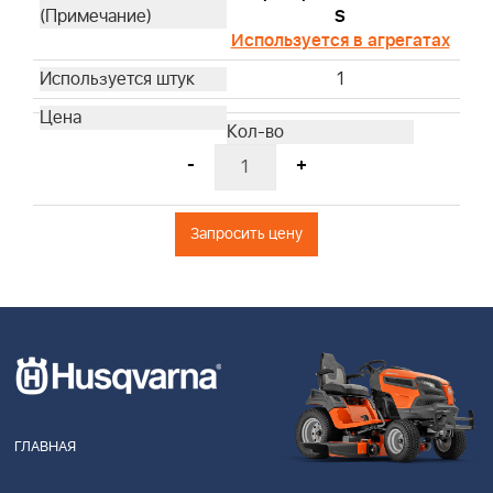
S
Используется в агрегатах
1
-
+
Запросить цену
ГЛАВНАЯ