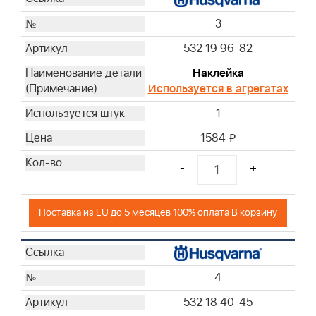
3
532 19 96-82
Наклейка
Используется в агрегатах
1
1584
i
-
+
Поставка из EU до 5 месяцев 100% оплата В корзину
4
532 18 40-45