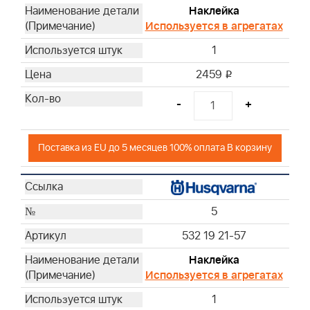
Наклейка
Используется в агрегатах
1
2459
i
-
+
Поставка из EU до 5 месяцев 100% оплата В корзину
5
532 19 21-57
Наклейка
Используется в агрегатах
1