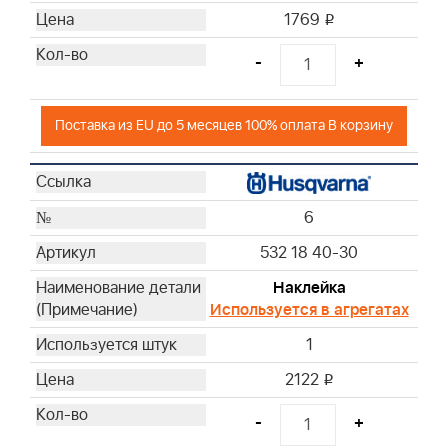
1769
i
-
+
Поставка из EU до 5 месяцев 100% оплата В корзину
6
532 18 40-30
Наклейка
Используется в агрегатах
1
2122
i
-
+