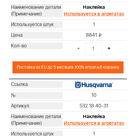
Наклейка
Используется в агрегатах
1
8841
i
-
+
Поставка из EU до 5 месяцев 100% оплата В корзину
10
532 18 40-31
Наклейка
Используется в агрегатах
1