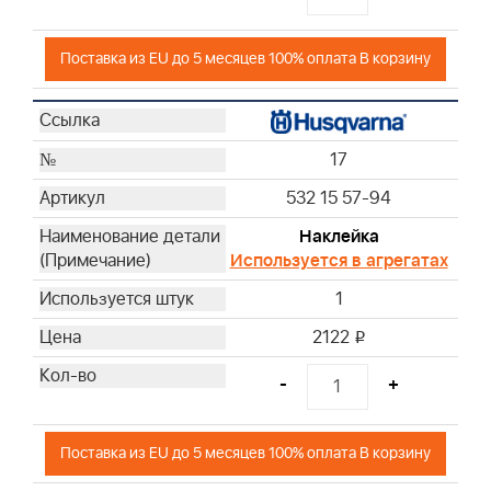
Поставка из EU до 5 месяцев 100% оплата В корзину
17
532 15 57-94
Наклейка
Используется в агрегатах
1
2122
i
-
+
Поставка из EU до 5 месяцев 100% оплата В корзину