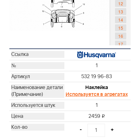
12
13
14
15
16
17
-
-
1
-
532 19 96-83
Наклейка
Используется в агрегатах
1
2459
i
-
+