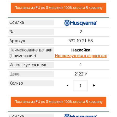
Поставка из EU до 5 месяцев 100% оплата В корзину
2
532 19 21-58
Наклейка
Используется в агрегатах
1
2122
i
-
+
Поставка из EU до 5 месяцев 100% оплата В корзину