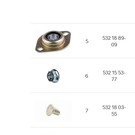
532 18 89-
5
09
532 15 53-
6
77
532 18 03-
7
55