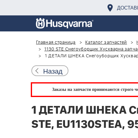
ДОСТАВ
Главная страница
Каталог запчастей
1130 STE Снегоуборщик Хускварна запча
1 ДЕТАЛИ ШНЕКА Снегоуборщик Хускварн
Назад
Заказы на запчасти принимаются строго че
1 ДЕТАЛИ ШНЕКА С
STE, EU1130STEA, 9