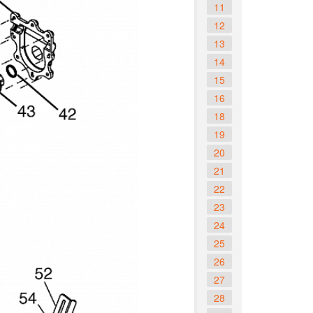
11
12
13
14
15
16
18
19
20
21
22
23
24
25
26
27
28