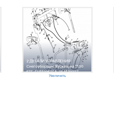
2 ДЕТАЛИ УПРАВЛЕНИЯ
Снегоуборщик Хускварна 1130
STE, EU1130STEA, 954170237,
Увеличить
2004-09