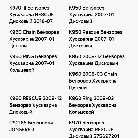
K970 III Бензорез
K950 Бензорез
Хускварна RESCUE
Хускварна 2007-01
Дисковый 2016-07
Дисковый
K950 Chain Бензорез
K950 Rescue Бензорез
Хускварна 2007-01
Хускварна 2007-01
Цепной
Дисковый
K950 RING Бензорез
K960 2008-12 Бензорез
Хускварна 2007-01
Хускварна Дисковый
Кольцевой
K960 2008-03 Chain
Бензорез Хускварна
Цепной
K960 RESCUE 2008-12
K960 Ring 2008-03
Бензорез Хускварна
Бензорез Хускварна
Дисковый
Кольцевой
CS2165 Бензопила
K970 Бензорез
JONSERED
Хускварна RESCUE
Дисковый 575697201