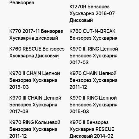
Рельсорез
K1270R Бензорез
Хускварна 2016-07
Дисковый
K770 2017-11 Бензорез
K760 CUT-N-BREAK
Хускварна дисковый
Бензорез Хускварна
K760 RESCUE Бензорез
K970 III RING Цепной
Хускварна Дисковый
Бензорез Хускварна
2017-03
K970 II CHAIN Цепной
K970 CHAIN Цепной
Бензорез Хускварна
Бензорез Хускварна
2015-03
2011-12
K970 III CHAIN Цепной
K970 II RING Цепной
Бензорез Хускварна
Бензорез Хускварна
2017-03
2015-03
K970 RING Кольцевой
K970 II Бензорез
Бензорез Хускварна
Хускварна RESCUE
2011-12
Дисковый 2014-02