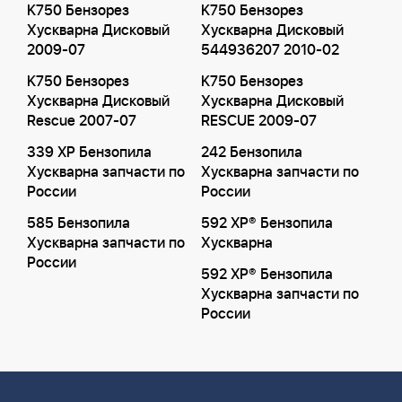
K750 Бензорез
K750 Бензорез
Хускварна Дисковый
Хускварна Дисковый
2009-07
544936207 2010-02
K750 Бензорез
K750 Бензорез
Хускварна Дисковый
Хускварна Дисковый
Rescue 2007-07
RESCUE 2009-07
339 XP Бензопила
242 Бензопила
Хускварна запчасти по
Хускварна запчасти по
России
России
585 Бензопила
592 XP® Бензопила
Хускварна запчасти по
Хускварна
России
592 XP® Бензопила
Хускварна запчасти по
России