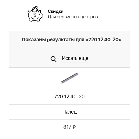
Скидки
Для сервисных центров
Показаны результаты для «720 12 40-20»
Искать еще
720 12 40-20
Палец
817
i