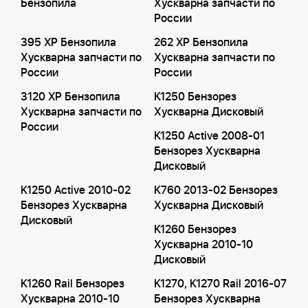
Бензопила
Хускварна запчасти по
России
395 XP Бензопила
262 XP Бензопила
Хускварна запчасти по
Хускварна запчасти по
России
России
3120 XP Бензопила
K1250 Бензорез
Хускварна запчасти по
Хускварна Дисковый
России
K1250 Active 2008-01
Бензорез Хускварна
Дисковый
K1250 Active 2010-02
K760 2013-02 Бензорез
Бензорез Хускварна
Хускварна Дисковый
Дисковый
K1260 Бензорез
Хускварна 2010-10
Дисковый
K1260 Rail Бензорез
K1270, K1270 Rail 2016-07
Хускварна 2010-10
Бензорез Хускварна