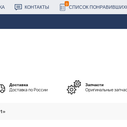
0
КА
КОНТАКТЫ
СПИСОК ПОНРАВИВШИХ
Доставка
Запчасти
Доставка по России
Оригинальные запча
01»