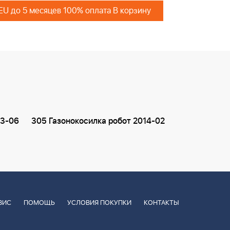
 EU до 5 месяцев 100% оплата В корзину
13-06
305 Газонокосилка робот 2014-02
ВИС
ПОМОЩЬ
УСЛОВИЯ ПОКУПКИ
КОНТАКТЫ